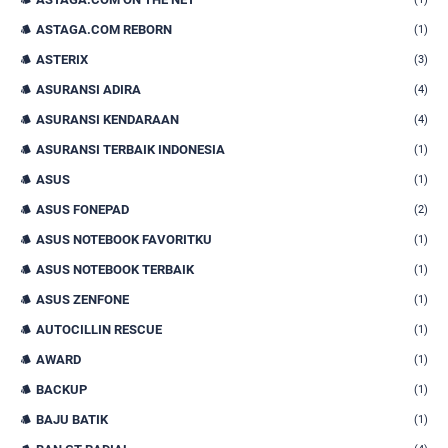
ASTAGA.COM REBORN
(1)
ASTERIX
(3)
ASURANSI ADIRA
(4)
ASURANSI KENDARAAN
(4)
ASURANSI TERBAIK INDONESIA
(1)
ASUS
(1)
ASUS FONEPAD
(2)
ASUS NOTEBOOK FAVORITKU
(1)
ASUS NOTEBOOK TERBAIK
(1)
ASUS ZENFONE
(1)
AUTOCILLIN RESCUE
(1)
AWARD
(1)
BACKUP
(1)
BAJU BATIK
(1)