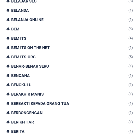
BELAJAR SEO
(3)
BELANDA
(1)
BELANJA ONLINE
(1)
BEM
(3)
BEM ITS
(4)
BEM ITS ON THE NET
(1)
BEM ITS.ORG
(5)
BENAR-BENAR SERU
(1)
BENCANA
(1)
BENGKULU
(1)
BERAKHIR MANIS
(1)
BERBAKTI KEPADA ORANG TUA
(1)
BERBONCENGAN
(1)
BERIKHTIAR
(1)
BERITA
(1)