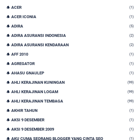
ACER
(1)
ACER ICONIA
(1)
ADIRA
(5)
ADIRA ASURANSI INDONESIA
(2)
ADIRA ASURANSI KENDARAAN
(2)
AFF 2010
(1)
AGREGATOR
(1)
AHASU GNAULEP
(1)
AHLI KERAJINAN KUNINGAN
(99)
AHLI KERAJINAN LOGAM
(99)
AHLI KERAJINAN TEMBAGA
(99)
AKHIR TAHUN
(1)
AKSI 9 DESEMBER
(1)
AKSI 9 DESEMBER 2009
(1)
AKU CUMA SEORANG BLOGGER YANG CINTA SEO
(1)