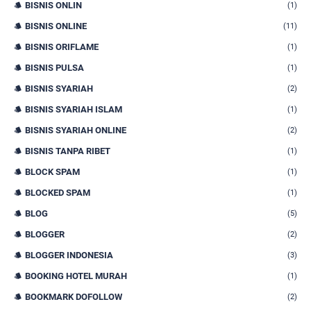
BISNIS ONLIN
(1)
BISNIS ONLINE
(11)
BISNIS ORIFLAME
(1)
BISNIS PULSA
(1)
BISNIS SYARIAH
(2)
BISNIS SYARIAH ISLAM
(1)
BISNIS SYARIAH ONLINE
(2)
BISNIS TANPA RIBET
(1)
BLOCK SPAM
(1)
BLOCKED SPAM
(1)
BLOG
(5)
BLOGGER
(2)
BLOGGER INDONESIA
(3)
BOOKING HOTEL MURAH
(1)
BOOKMARK DOFOLLOW
(2)