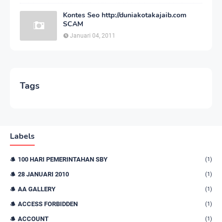
Kontes Seo http://duniakotakajaib.com
SCAM
Januari 04, 2011
Tags
Labels
100 HARI PEMERINTAHAN SBY
(1)
28 JANUARI 2010
(1)
AA GALLERY
(1)
ACCESS FORBIDDEN
(1)
ACCOUNT
(1)