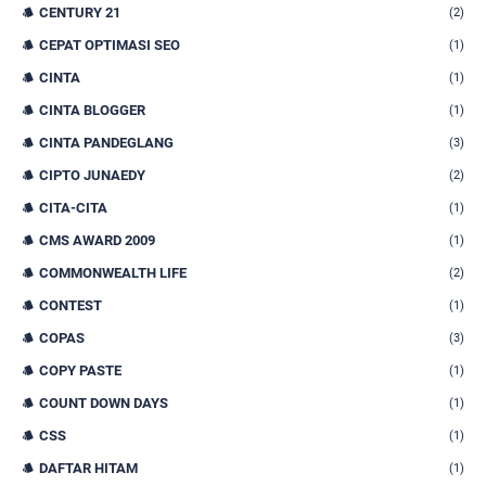
CENTURY 21
(2)
CEPAT OPTIMASI SEO
(1)
CINTA
(1)
CINTA BLOGGER
(1)
CINTA PANDEGLANG
(3)
CIPTO JUNAEDY
(2)
CITA-CITA
(1)
CMS AWARD 2009
(1)
COMMONWEALTH LIFE
(2)
CONTEST
(1)
COPAS
(3)
COPY PASTE
(1)
COUNT DOWN DAYS
(1)
CSS
(1)
DAFTAR HITAM
(1)