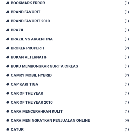
BOOKMARK ERROR
(1)
BRAND FAVORIT
(1)
BRAND FAVORIT 2010
(1)
BRAZIL
(1)
BRAZIL VS ARGENTINA
(1)
BROKER PROPERTI
(2)
BUKAN ALTERNATIF
(1)
BUKU MEMBONGKAR GURITA CIKEAS
(1)
CAMRY MOBIL HYBRID
(2)
CAP KAKI TIGA
(1)
CAR OF THE YEAR
(1)
CAR OF THE YEAR 2010
(1)
CARA MENCERAHKAN KULIT
(1)
CARA MENINGKATKAN PENJUALAN ONLINE
(4)
CATUR
(1)