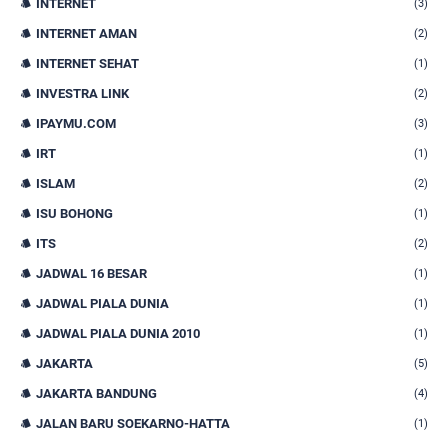
INTERNET
(3)
INTERNET AMAN
(2)
INTERNET SEHAT
(1)
INVESTRA LINK
(2)
IPAYMU.COM
(3)
IRT
(1)
ISLAM
(2)
ISU BOHONG
(1)
ITS
(2)
JADWAL 16 BESAR
(1)
JADWAL PIALA DUNIA
(1)
JADWAL PIALA DUNIA 2010
(1)
JAKARTA
(5)
JAKARTA BANDUNG
(4)
JALAN BARU SOEKARNO-HATTA
(1)