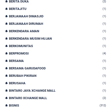
BERITA DUKA
(2)
BERITAJITU
(1)
BERJAMAAH DIMASJID
(1)
BERJAMAAH DIRUMAH
(1)
BERKENDARA AMAN
(1)
BERKENDARA MUSIM HUJAN
(1)
BERKOMUNITAS
(1)
BERPROMOSI
(4)
BERSAMA
(1)
BERSAMA GARUDAFOOD
(1)
BERUBAH PIKIRAN
(1)
BERUSAHA
(1)
BINTARO JAYA XCHANGE MALL
(1)
BINTARO XCHANGE MALL
(2)
BISNIS
(312)