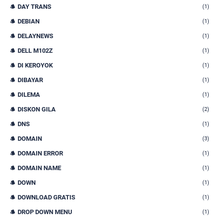
DAY TRANS
(1)
DEBIAN
(1)
DELAYNEWS
(1)
DELL M102Z
(1)
DI KEROYOK
(1)
DIBAYAR
(1)
DILEMA
(1)
DISKON GILA
(2)
DNS
(1)
DOMAIN
(3)
DOMAIN ERROR
(1)
DOMAIN NAME
(1)
DOWN
(1)
DOWNLOAD GRATIS
(1)
DROP DOWN MENU
(1)