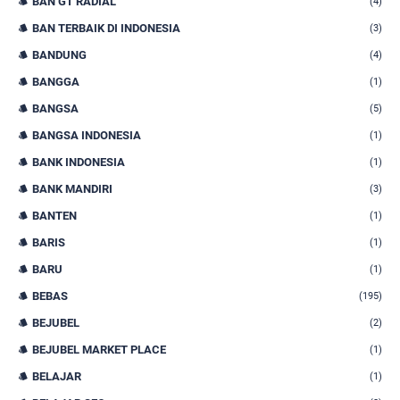
BAN GT RADIAL
(4)
BAN TERBAIK DI INDONESIA
(3)
BANDUNG
(4)
BANGGA
(1)
BANGSA
(5)
BANGSA INDONESIA
(1)
BANK INDONESIA
(1)
BANK MANDIRI
(3)
BANTEN
(1)
BARIS
(1)
BARU
(1)
BEBAS
(195)
BEJUBEL
(2)
BEJUBEL MARKET PLACE
(1)
BELAJAR
(1)