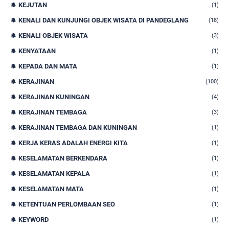
KEJUTAN
(1)
KENALI DAN KUNJUNGI OBJEK WISATA DI PANDEGLANG
(18)
KENALI OBJEK WISATA
(3)
KENYATAAN
(1)
KEPADA DAN MATA
(1)
KERAJINAN
(100)
KERAJINAN KUNINGAN
(4)
KERAJINAN TEMBAGA
(3)
KERAJINAN TEMBAGA DAN KUNINGAN
(1)
KERJA KERAS ADALAH ENERGI KITA
(1)
KESELAMATAN BERKENDARA
(1)
KESELAMATAN KEPALA
(1)
KESELAMATAN MATA
(1)
KETENTUAN PERLOMBAAN SEO
(1)
KEYWORD
(1)