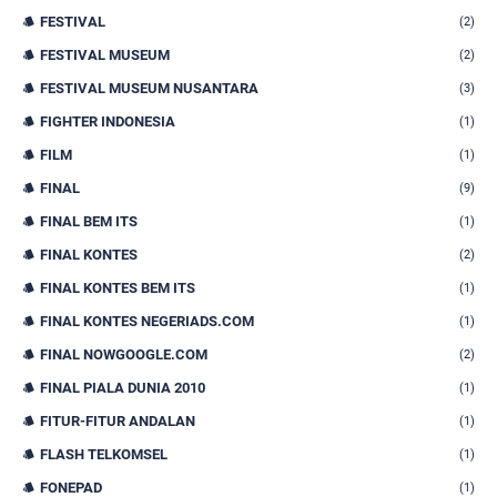
FESTIVAL
(2)
FESTIVAL MUSEUM
(2)
FESTIVAL MUSEUM NUSANTARA
(3)
FIGHTER INDONESIA
(1)
FILM
(1)
FINAL
(9)
FINAL BEM ITS
(1)
FINAL KONTES
(2)
FINAL KONTES BEM ITS
(1)
FINAL KONTES NEGERIADS.COM
(1)
FINAL NOWGOOGLE.COM
(2)
FINAL PIALA DUNIA 2010
(1)
FITUR-FITUR ANDALAN
(1)
FLASH TELKOMSEL
(1)
FONEPAD
(1)