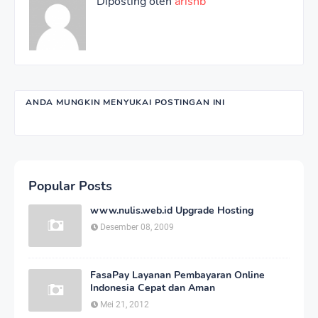
Diposting oleh
arisnb
ANDA MUNGKIN MENYUKAI POSTINGAN INI
Popular Posts
www.nulis.web.id Upgrade Hosting
Desember 08, 2009
FasaPay Layanan Pembayaran Online
Indonesia Cepat dan Aman
Mei 21, 2012