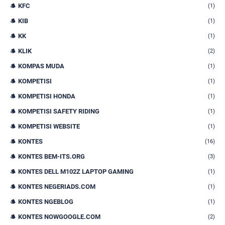
KFC
(1)
KIB
(1)
KK
(1)
KLIK
(2)
KOMPAS MUDA
(1)
KOMPETISI
(1)
KOMPETISI HONDA
(1)
KOMPETISI SAFETY RIDING
(1)
KOMPETISI WEBSITE
(1)
KONTES
(16)
KONTES BEM-ITS.ORG
(3)
KONTES DELL M102Z LAPTOP GAMING
(1)
KONTES NEGERIADS.COM
(1)
KONTES NGEBLOG
(1)
KONTES NOWGOOGLE.COM
(2)