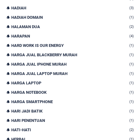
HADIAH
(3)
HADIAH DOMAIN
(1)
HALAMAN DUA
(2)
HARAPAN
(4)
HARD WORK IS OUR ENERGY
(1)
HARGA JUAL BLACKBERRY MURAH
(1)
HARGA JUAL IPHONE MURAH
(1)
HARGA JUAL LAPTOP MURAH
(1)
HARGA LAPTOP
(1)
HARGA NOTEBOOK
(1)
HARGA SMARTPHONE
(1)
HARI JADI BATIK
(1)
HARI PENENTUAN
(1)
HATI-HATI
(2)
HERBAL
(1)