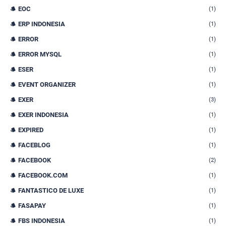
EOC
(1)
ERP INDONESIA
(1)
ERROR
(1)
ERROR MYSQL
(1)
ESER
(1)
EVENT ORGANIZER
(1)
EXER
(3)
EXER INDONESIA
(1)
EXPIRED
(1)
FACEBLOG
(1)
FACEBOOK
(2)
FACEBOOK.COM
(1)
FANTASTICO DE LUXE
(1)
FASAPAY
(1)
FBS INDONESIA
(1)