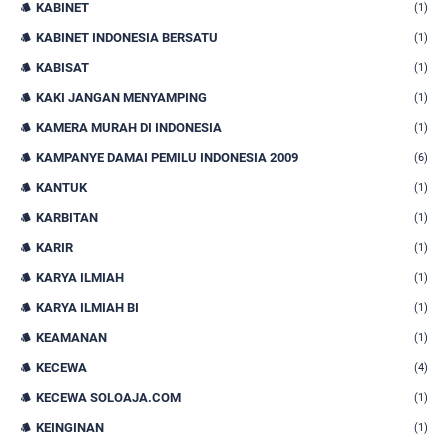
KABINET
(1)
KABINET INDONESIA BERSATU
(1)
KABISAT
(1)
KAKI JANGAN MENYAMPING
(1)
KAMERA MURAH DI INDONESIA
(1)
KAMPANYE DAMAI PEMILU INDONESIA 2009
(6)
KANTUK
(1)
KARBITAN
(1)
KARIR
(1)
KARYA ILMIAH
(1)
KARYA ILMIAH BI
(1)
KEAMANAN
(1)
KECEWA
(4)
KECEWA SOLOAJA.COM
(1)
KEINGINAN
(1)