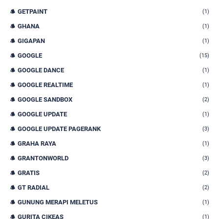
GETPAINT
(1)
GHANA
(1)
GIGAPAN
(1)
GOOGLE
(15)
GOOGLE DANCE
(1)
GOOGLE REALTIME
(1)
GOOGLE SANDBOX
(2)
GOOGLE UPDATE
(1)
GOOGLE UPDATE PAGERANK
(3)
GRAHA RAYA
(1)
GRANTONWORLD
(3)
GRATIS
(2)
GT RADIAL
(2)
GUNUNG MERAPI MELETUS
(1)
GURITA CIKEAS
(1)