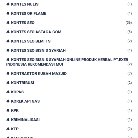
KONTES NULIS
(1)
KONTES ORIFLAME
(1)
KONTES SEO
(36)
KONTES SEO ASTAGA.COM
(3)
KONTES SEO BEM ITS
(2)
KONTES SEO BISNIS SYARIAH
(1)
KONTES SEO BISNIS SYARIAH ONLINE PRODUK HERBAL PT.EXER
INDONESIA REKOMENDASI MUI
(2)
KONTRAKTOR KUBAH MASJID
(7)
KONTRIBUSI
(2)
KOPAS
(1)
KOREK API GAS
(1)
KPK
(1)
KRIMINALISASI
(1)
KTP
(2)