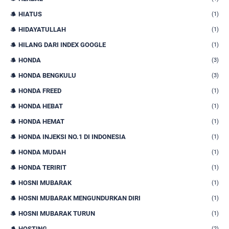
HIATUS
(1)
HIDAYATULLAH
(1)
HILANG DARI INDEX GOOGLE
(1)
HONDA
(3)
HONDA BENGKULU
(3)
HONDA FREED
(1)
HONDA HEBAT
(1)
HONDA HEMAT
(1)
HONDA INJEKSI NO.1 DI INDONESIA
(1)
HONDA MUDAH
(1)
HONDA TERIRIT
(1)
HOSNI MUBARAK
(1)
HOSNI MUBARAK MENGUNDURKAN DIRI
(1)
HOSNI MUBARAK TURUN
(1)
HOSTING
(2)