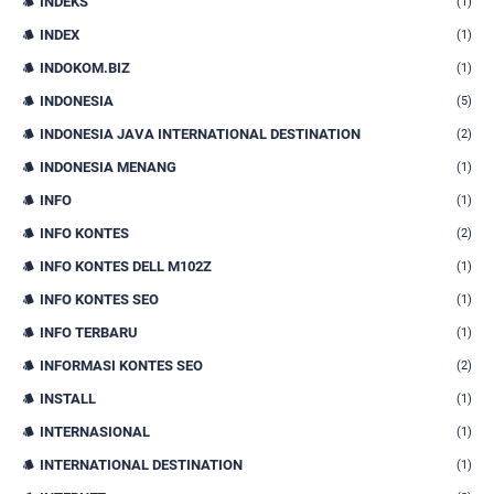
INDEKS
(1)
INDEX
(1)
INDOKOM.BIZ
(1)
INDONESIA
(5)
INDONESIA JAVA INTERNATIONAL DESTINATION
(2)
INDONESIA MENANG
(1)
INFO
(1)
INFO KONTES
(2)
INFO KONTES DELL M102Z
(1)
INFO KONTES SEO
(1)
INFO TERBARU
(1)
INFORMASI KONTES SEO
(2)
INSTALL
(1)
INTERNASIONAL
(1)
INTERNATIONAL DESTINATION
(1)