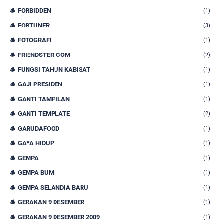
FORBIDDEN
(1)
FORTUNER
(3)
FOTOGRAFI
(1)
FRIENDSTER.COM
(2)
FUNGSI TAHUN KABISAT
(1)
GAJI PRESIDEN
(1)
GANTI TAMPILAN
(1)
GANTI TEMPLATE
(2)
GARUDAFOOD
(1)
GAYA HIDUP
(1)
GEMPA
(1)
GEMPA BUMI
(1)
GEMPA SELANDIA BARU
(1)
GERAKAN 9 DESEMBER
(1)
GERAKAN 9 DESEMBER 2009
(1)