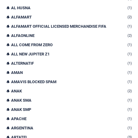
AL HUSNA
(1)
ALFAMART
(2)
ALFAMART OFFICIAL LICENSED MERCHANDISE FIFA
(1)
ALFAONLINE
(2)
ALL COME FROM ZERO
(1)
ALL NEW JUPITER Z1
(1)
ALTERNATIF
(1)
AMAN
(1)
AMAVIS BLOCKED SPAM
(1)
ANAK
(2)
ANAK SMA
(1)
ANAK SMP
(1)
APACHE
(1)
ARGENTINA
(1)
ARTATEL
(3)