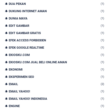
DUA PEKAN
(1)
DUKUNG INTERNET AMAN
(1)
DUNIA MAYA
(1)
EDIT GAMBAR
(1)
EDIT GAMBAR GRATIS
(1)
EFEK ACCESS FORBIDDEN
(1)
EFEK GOOGLE REALTIME
(1)
EKIOSKU.COM
(1)
EKIOSKU.COM JUAL BELI ONLINE AMAN
(1)
EKONOMI
(1)
EKSPERIMEN SEO
(1)
EMAIL
(2)
EMAIL YAHOO!
(1)
EMAIL YAHOO! INDONESIA
(1)
ENGINE
(1)