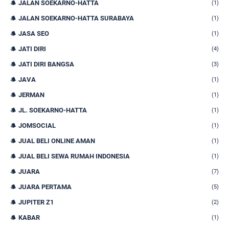
JALAN SOEKARNO-HATTA
(1)
JALAN SOEKARNO-HATTA SURABAYA
(1)
JASA SEO
(1)
JATI DIRI
(4)
JATI DIRI BANGSA
(3)
JAVA
(1)
JERMAN
(1)
JL. SOEKARNO-HATTA
(1)
JOMSOCIAL
(1)
JUAL BELI ONLINE AMAN
(1)
JUAL BELI SEWA RUMAH INDONESIA
(1)
JUARA
(7)
JUARA PERTAMA
(5)
JUPITER Z1
(2)
KABAR
(1)