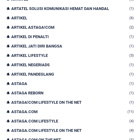
ARTATEL SOLUSI KOMUNIKASI HEMAT DAN HANDAL
(1)
ARTIKEL
(6)
ARTIKEL ASTAGA!COM
(2)
ARTIKEL DI PENALTI
(1)
ARTIKEL JATI DIRI BANGSA
(1)
ARTIKEL LIFESTYLE
(3)
ARTIKEL NEGERIADS
(1)
ARTIKEL PANDEGLANG
(1)
ASTAGA
(1)
ASTAGA REBORN
(1)
ASTAGA!COM LIFESTYLE ON THE NET
(1)
ASTAGA.COM
(11)
ASTAGA.COM LIFESTYLE
(4)
ASTAGA.COM LIFESTYLE ON THE NET
(4)
ASTAGA.COM ON THE NET
(1)