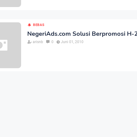
BEBAS
NegeriAds.com Solusi Berpromosi H-
arisnb
0
Juni 01, 2010