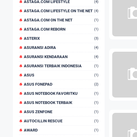
ASTAGA.COM LIFESTYLE
(4)
ASTAGA.COM LIFESTYLE ON THE NET
(4)
ASTAGA.COM ON THE NET
(1)
ASTAGA.COM REBORN
(1)
ASTERIX
(3)
ASURANSI ADIRA
(4)
ASURANSI KENDARAAN
(4)
ASURANSI TERBAIK INDONESIA
(1)
ASUS
(1)
ASUS FONEPAD
(2)
ASUS NOTEBOOK FAVORITKU
(1)
ASUS NOTEBOOK TERBAIK
(1)
ASUS ZENFONE
(1)
AUTOCILLIN RESCUE
(1)
AWARD
(1)