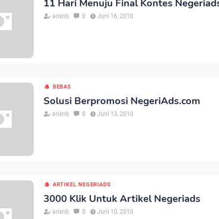
11 Hari Menuju Final Kontes Negeriad
arisnb
0
Juni 16, 2010
BEBAS
Solusi Berpromosi NegeriAds.com
arisnb
0
Juni 13, 2010
ARTIKEL NEGERIADS
3000 Klik Untuk Artikel Negeriads
arisnb
0
Juni 10, 2010