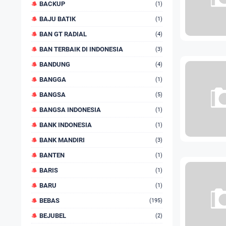
BACKUP
(1)
BAJU BATIK
(1)
BAN GT RADIAL
(4)
BAN TERBAIK DI INDONESIA
(3)
BANDUNG
(4)
BANGGA
(1)
BANGSA
(5)
BANGSA INDONESIA
(1)
BANK INDONESIA
(1)
BANK MANDIRI
(3)
BANTEN
(1)
BARIS
(1)
BARU
(1)
BEBAS
(195)
BEJUBEL
(2)