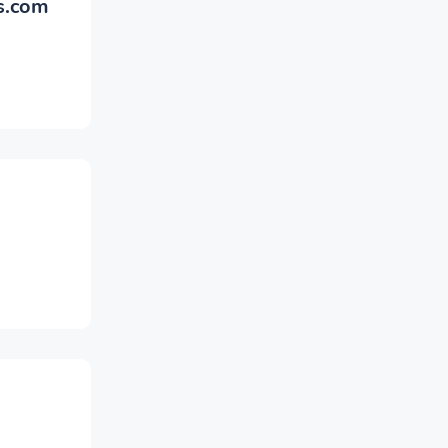
s.com