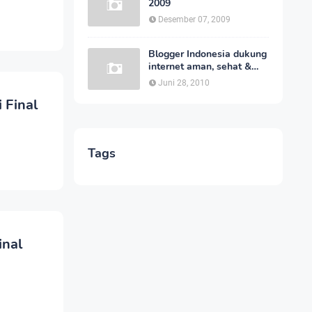
2009
Desember 07, 2009
Blogger Indonesia dukung
internet aman, sehat &
manfaat
Juni 28, 2010
 Final
Tags
inal