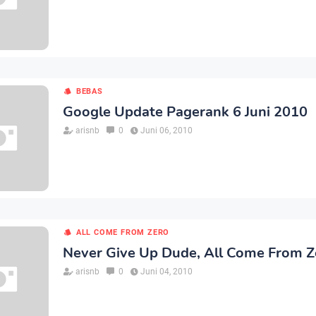
BEBAS
Google Update Pagerank 6 Juni 2010
arisnb
0
Juni 06, 2010
ALL COME FROM ZERO
Never Give Up Dude, All Come From Z
arisnb
0
Juni 04, 2010