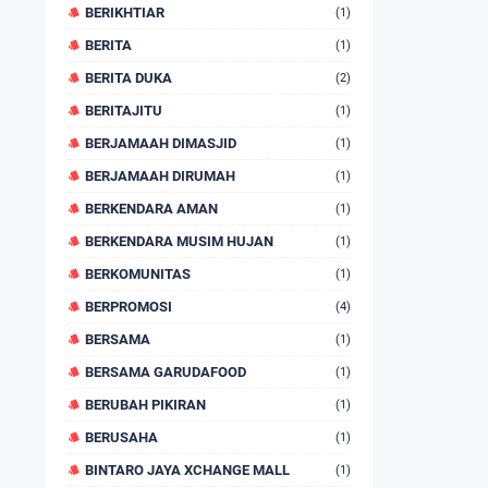
BERIKHTIAR
(1)
BERITA
(1)
BERITA DUKA
(2)
BERITAJITU
(1)
BERJAMAAH DIMASJID
(1)
BERJAMAAH DIRUMAH
(1)
BERKENDARA AMAN
(1)
BERKENDARA MUSIM HUJAN
(1)
BERKOMUNITAS
(1)
BERPROMOSI
(4)
BERSAMA
(1)
BERSAMA GARUDAFOOD
(1)
BERUBAH PIKIRAN
(1)
BERUSAHA
(1)
BINTARO JAYA XCHANGE MALL
(1)