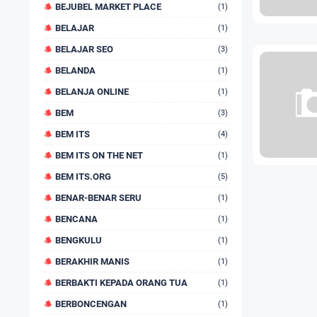
BEJUBEL MARKET PLACE
(1)
BELAJAR
(1)
BELAJAR SEO
(3)
BELANDA
(1)
BELANJA ONLINE
(1)
BEM
(3)
BEM ITS
(4)
BEM ITS ON THE NET
(1)
BEM ITS.ORG
(5)
BENAR-BENAR SERU
(1)
BENCANA
(1)
BENGKULU
(1)
BERAKHIR MANIS
(1)
BERBAKTI KEPADA ORANG TUA
(1)
BERBONCENGAN
(1)