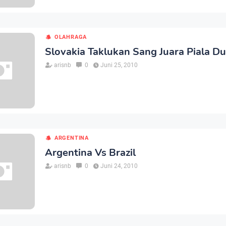
OLAHRAGA
Slovakia Taklukan Sang Juara Piala Du
arisnb
0
Juni 25, 2010
ARGENTINA
Argentina Vs Brazil
arisnb
0
Juni 24, 2010