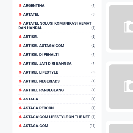
ARGENTINA
(1)
ARTATEL
(3)
ARTATEL SOLUSI KOMUNIKASI HEMAT
DAN HANDAL
(1)
ARTIKEL
(6)
ARTIKEL ASTAGA!COM
(2)
ARTIKEL DI PENALTI
(1)
ARTIKEL JATI DIRI BANGSA
(1)
ARTIKEL LIFESTYLE
(3)
ARTIKEL NEGERIADS
(1)
ARTIKEL PANDEGLANG
(1)
ASTAGA
(1)
ASTAGA REBORN
(1)
ASTAGA!COM LIFESTYLE ON THE NET
(1)
ASTAGA.COM
(11)