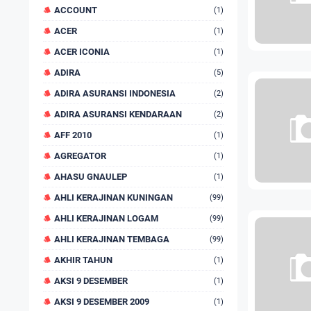
ACCOUNT
(1)
ACER
(1)
ACER ICONIA
(1)
ADIRA
(5)
ADIRA ASURANSI INDONESIA
(2)
ADIRA ASURANSI KENDARAAN
(2)
AFF 2010
(1)
AGREGATOR
(1)
AHASU GNAULEP
(1)
AHLI KERAJINAN KUNINGAN
(99)
AHLI KERAJINAN LOGAM
(99)
AHLI KERAJINAN TEMBAGA
(99)
AKHIR TAHUN
(1)
AKSI 9 DESEMBER
(1)
AKSI 9 DESEMBER 2009
(1)