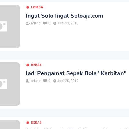
LOMBA
Ingat Solo Ingat Soloaja.com
arisnb
0
Juni 23, 2010
BEBAS
Jadi Pengamat Sepak Bola "Karbitan"
arisnb
0
Juni 20, 2010
BEBAS