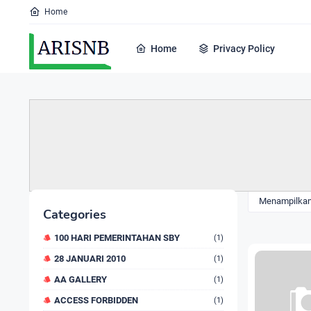
Home
Home
Privacy Policy
Menampilkan 
Categories
100 HARI PEMERINTAHAN SBY
(1)
28 JANUARI 2010
(1)
AA GALLERY
(1)
ACCESS FORBIDDEN
(1)