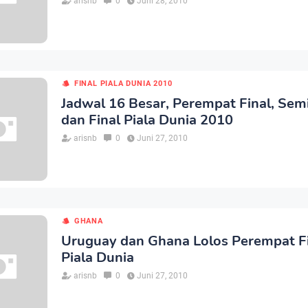
arisnb
0
Juni 28, 2010
FINAL PIALA DUNIA 2010
Jadwal 16 Besar, Perempat Final, Semi
dan Final Piala Dunia 2010
arisnb
0
Juni 27, 2010
GHANA
Uruguay dan Ghana Lolos Perempat F
Piala Dunia
arisnb
0
Juni 27, 2010