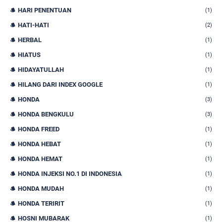
HARI PENENTUAN
(1)
HATI-HATI
(2)
HERBAL
(1)
HIATUS
(1)
HIDAYATULLAH
(1)
HILANG DARI INDEX GOOGLE
(1)
HONDA
(3)
HONDA BENGKULU
(3)
HONDA FREED
(1)
HONDA HEBAT
(1)
HONDA HEMAT
(1)
HONDA INJEKSI NO.1 DI INDONESIA
(1)
HONDA MUDAH
(1)
HONDA TERIRIT
(1)
HOSNI MUBARAK
(1)