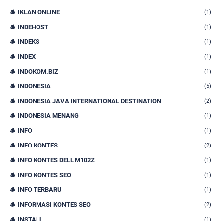
IKLAN ONLINE
(1)
INDEHOST
(1)
INDEKS
(1)
INDEX
(1)
INDOKOM.BIZ
(1)
INDONESIA
(5)
INDONESIA JAVA INTERNATIONAL DESTINATION
(2)
INDONESIA MENANG
(1)
INFO
(1)
INFO KONTES
(2)
INFO KONTES DELL M102Z
(1)
INFO KONTES SEO
(1)
INFO TERBARU
(1)
INFORMASI KONTES SEO
(2)
INSTALL
(1)