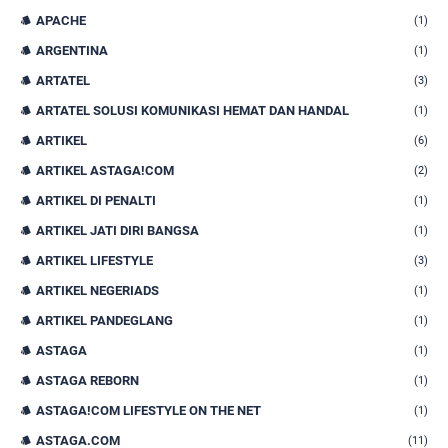
APACHE
(1)
ARGENTINA
(1)
ARTATEL
(3)
ARTATEL SOLUSI KOMUNIKASI HEMAT DAN HANDAL
(1)
ARTIKEL
(6)
ARTIKEL ASTAGA!COM
(2)
ARTIKEL DI PENALTI
(1)
ARTIKEL JATI DIRI BANGSA
(1)
ARTIKEL LIFESTYLE
(3)
ARTIKEL NEGERIADS
(1)
ARTIKEL PANDEGLANG
(1)
ASTAGA
(1)
ASTAGA REBORN
(1)
ASTAGA!COM LIFESTYLE ON THE NET
(1)
ASTAGA.COM
(11)