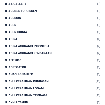
AA GALLERY
(1)
ACCESS FORBIDDEN
(1)
ACCOUNT
(1)
ACER
(1)
ACER ICONIA
(1)
ADIRA
(5)
ADIRA ASURANSI INDONESIA
(2)
ADIRA ASURANSI KENDARAAN
(2)
AFF 2010
(1)
AGREGATOR
(1)
AHASU GNAULEP
(1)
AHLI KERAJINAN KUNINGAN
(99)
AHLI KERAJINAN LOGAM
(99)
AHLI KERAJINAN TEMBAGA
(99)
AKHIR TAHUN
(1)