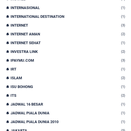
INTERNASIONAL
(1)
INTERNATIONAL DESTINATION
(1)
INTERNET
(3)
INTERNET AMAN
(2)
INTERNET SEHAT
(1)
INVESTRA LINK
(2)
IPAYMU.COM
(3)
IRT
(1)
ISLAM
(2)
ISU BOHONG
(1)
ITS
(2)
JADWAL 16 BESAR
(1)
JADWAL PIALA DUNIA
(1)
JADWAL PIALA DUNIA 2010
(1)
JAKARTA
(5)