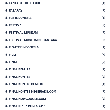
FANTASTICO DE LUXE
(1)
FASAPAY
(1)
FBS INDONESIA
(1)
FESTIVAL
(2)
FESTIVAL MUSEUM
(2)
FESTIVAL MUSEUM NUSANTARA
(3)
FIGHTER INDONESIA
(1)
FILM
(1)
FINAL
(9)
FINAL BEM ITS
(1)
FINAL KONTES
(2)
FINAL KONTES BEM ITS
(1)
FINAL KONTES NEGERIADS.COM
(1)
FINAL NOWGOOGLE.COM
(2)
FINAL PIALA DUNIA 2010
(1)