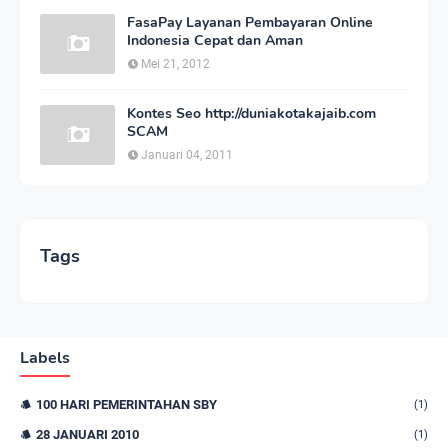
FasaPay Layanan Pembayaran Online
Indonesia Cepat dan Aman
Mei 21, 2012
Kontes Seo http://duniakotakajaib.com
SCAM
Januari 04, 2011
Tags
Labels
100 HARI PEMERINTAHAN SBY
(1)
28 JANUARI 2010
(1)