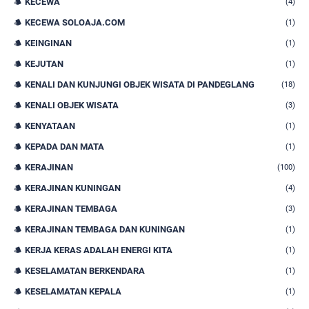
KECEWA
(4)
KECEWA SOLOAJA.COM
(1)
KEINGINAN
(1)
KEJUTAN
(1)
KENALI DAN KUNJUNGI OBJEK WISATA DI PANDEGLANG
(18)
KENALI OBJEK WISATA
(3)
KENYATAAN
(1)
KEPADA DAN MATA
(1)
KERAJINAN
(100)
KERAJINAN KUNINGAN
(4)
KERAJINAN TEMBAGA
(3)
KERAJINAN TEMBAGA DAN KUNINGAN
(1)
KERJA KERAS ADALAH ENERGI KITA
(1)
KESELAMATAN BERKENDARA
(1)
KESELAMATAN KEPALA
(1)