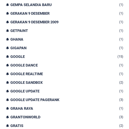
GEMPA SELANDIA BARU
(1)
GERAKAN 9 DESEMBER
(1)
GERAKAN 9 DESEMBER 2009
(1)
GETPAINT
(1)
GHANA
(1)
GIGAPAN
(1)
GOOGLE
(15)
GOOGLE DANCE
(1)
GOOGLE REALTIME
(1)
GOOGLE SANDBOX
(2)
GOOGLE UPDATE
(1)
GOOGLE UPDATE PAGERANK
(3)
GRAHA RAYA
(1)
GRANTONWORLD
(3)
GRATIS
(2)