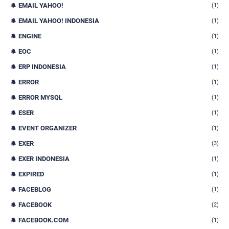
EMAIL YAHOO!
(1)
EMAIL YAHOO! INDONESIA
(1)
ENGINE
(1)
EOC
(1)
ERP INDONESIA
(1)
ERROR
(1)
ERROR MYSQL
(1)
ESER
(1)
EVENT ORGANIZER
(1)
EXER
(3)
EXER INDONESIA
(1)
EXPIRED
(1)
FACEBLOG
(1)
FACEBOOK
(2)
FACEBOOK.COM
(1)