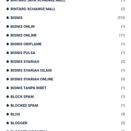
BINTARO JAYA XCHANGE MALL
(1)
BINTARO XCHANGE MALL
(2)
BISNIS
(312)
BISNIS ONLIN
(1)
BISNIS ONLINE
(11)
BISNIS ORIFLAME
(1)
BISNIS PULSA
(1)
BISNIS SYARIAH
(2)
BISNIS SYARIAH ISLAM
(1)
BISNIS SYARIAH ONLINE
(2)
BISNIS TANPA RIBET
(1)
BLOCK SPAM
(1)
BLOCKED SPAM
(1)
BLOG
(5)
BLOGGER
(2)