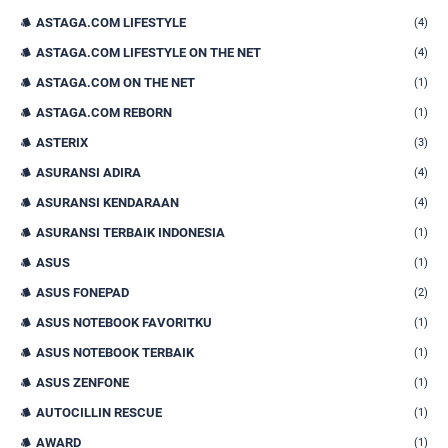
ASTAGA.COM LIFESTYLE
(4)
ASTAGA.COM LIFESTYLE ON THE NET
(4)
ASTAGA.COM ON THE NET
(1)
ASTAGA.COM REBORN
(1)
ASTERIX
(3)
ASURANSI ADIRA
(4)
ASURANSI KENDARAAN
(4)
ASURANSI TERBAIK INDONESIA
(1)
ASUS
(1)
ASUS FONEPAD
(2)
ASUS NOTEBOOK FAVORITKU
(1)
ASUS NOTEBOOK TERBAIK
(1)
ASUS ZENFONE
(1)
AUTOCILLIN RESCUE
(1)
AWARD
(1)