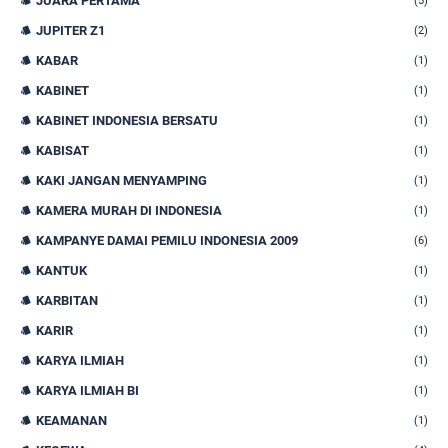
JUARA PERTAMA
(5)
JUPITER Z1
(2)
KABAR
(1)
KABINET
(1)
KABINET INDONESIA BERSATU
(1)
KABISAT
(1)
KAKI JANGAN MENYAMPING
(1)
KAMERA MURAH DI INDONESIA
(1)
KAMPANYE DAMAI PEMILU INDONESIA 2009
(6)
KANTUK
(1)
KARBITAN
(1)
KARIR
(1)
KARYA ILMIAH
(1)
KARYA ILMIAH BI
(1)
KEAMANAN
(1)