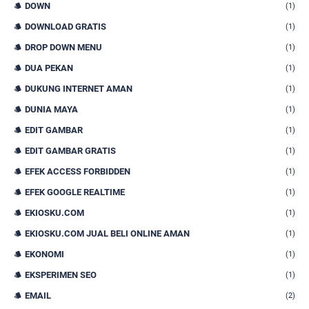
DOWN
(1)
DOWNLOAD GRATIS
(1)
DROP DOWN MENU
(1)
DUA PEKAN
(1)
DUKUNG INTERNET AMAN
(1)
DUNIA MAYA
(1)
EDIT GAMBAR
(1)
EDIT GAMBAR GRATIS
(1)
EFEK ACCESS FORBIDDEN
(1)
EFEK GOOGLE REALTIME
(1)
EKIOSKU.COM
(1)
EKIOSKU.COM JUAL BELI ONLINE AMAN
(1)
EKONOMI
(1)
EKSPERIMEN SEO
(1)
EMAIL
(2)