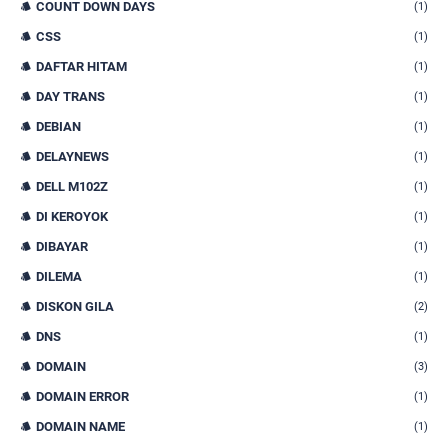
COUNT DOWN DAYS
(1)
CSS
(1)
DAFTAR HITAM
(1)
DAY TRANS
(1)
DEBIAN
(1)
DELAYNEWS
(1)
DELL M102Z
(1)
DI KEROYOK
(1)
DIBAYAR
(1)
DILEMA
(1)
DISKON GILA
(2)
DNS
(1)
DOMAIN
(3)
DOMAIN ERROR
(1)
DOMAIN NAME
(1)