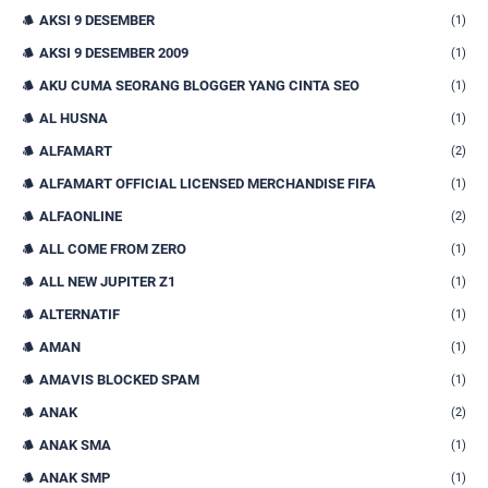
AKSI 9 DESEMBER
(1)
AKSI 9 DESEMBER 2009
(1)
AKU CUMA SEORANG BLOGGER YANG CINTA SEO
(1)
AL HUSNA
(1)
ALFAMART
(2)
ALFAMART OFFICIAL LICENSED MERCHANDISE FIFA
(1)
ALFAONLINE
(2)
ALL COME FROM ZERO
(1)
ALL NEW JUPITER Z1
(1)
ALTERNATIF
(1)
AMAN
(1)
AMAVIS BLOCKED SPAM
(1)
ANAK
(2)
ANAK SMA
(1)
ANAK SMP
(1)