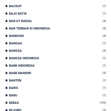
BACKUP
(1)
BAJU BATIK
(1)
BAN GT RADIAL
(4)
BAN TERBAIK DI INDONESIA
(3)
BANDUNG
(4)
BANGGA
(1)
BANGSA
(5)
BANGSA INDONESIA
(1)
BANK INDONESIA
(1)
BANK MANDIRI
(3)
BANTEN
(1)
BARIS
(1)
BARU
(1)
BEBAS
(195)
BEJUBEL
(2)