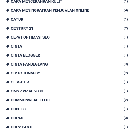
CARA MENCERAHKAN KULIT
(1)
CARA MENINGKATKAN PENJUALAN ONLINE
(4)
CATUR
(1)
CENTURY 21
(2)
CEPAT OPTIMASI SEO
(1)
CINTA
(1)
CINTA BLOGGER
(1)
CINTA PANDEGLANG
(3)
CIPTO JUNAEDY
(2)
CITA-CITA
(1)
CMS AWARD 2009
(1)
COMMONWEALTH LIFE
(2)
CONTEST
(1)
COPAS
(3)
COPY PASTE
(1)