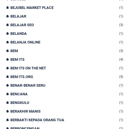
BEJUBEL MARKET PLACE
(1)
BELAJAR
(1)
BELAJAR SEO
(3)
BELANDA
(1)
BELANJA ONLINE
(1)
BEM
(3)
BEM ITS
(4)
BEM ITS ON THE NET
(1)
BEM ITS.ORG
(5)
BENAR-BENAR SERU
(1)
BENCANA
(1)
BENGKULU
(1)
BERAKHIR MANIS
(1)
BERBAKTI KEPADA ORANG TUA
(1)
BERBONCENGAN
(1)