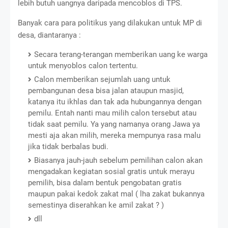
lebih butuh uangnya daripada mencoblos di TPS.
Banyak cara para politikus yang dilakukan untuk MP di
desa, diantaranya :
Secara terang-terangan memberikan uang ke warga
untuk menyoblos calon tertentu.
Calon memberikan sejumlah uang untuk
pembangunan desa bisa jalan ataupun masjid,
katanya itu ikhlas dan tak ada hubungannya dengan
pemilu. Entah nanti mau milih calon tersebut atau
tidak saat pemilu. Ya yang namanya orang Jawa ya
mesti aja akan milih, mereka mempunya rasa malu
jika tidak berbalas budi.
Biasanya jauh-jauh sebelum pemilihan calon akan
mengadakan kegiatan sosial gratis untuk merayu
pemilih, bisa dalam bentuk pengobatan gratis
maupun pakai kedok zakat mal ( lha zakat bukannya
semestinya diserahkan ke amil zakat ? )
dll