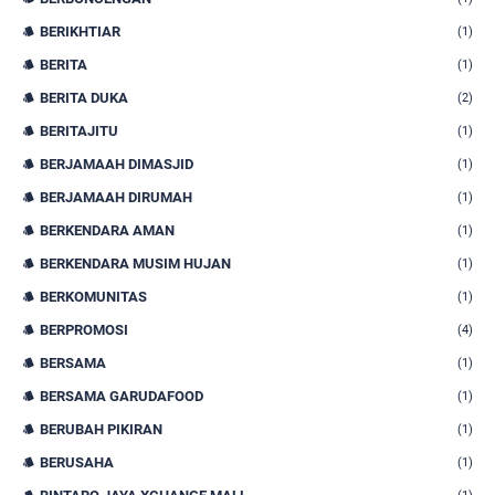
BERIKHTIAR
(1)
BERITA
(1)
BERITA DUKA
(2)
BERITAJITU
(1)
BERJAMAAH DIMASJID
(1)
BERJAMAAH DIRUMAH
(1)
BERKENDARA AMAN
(1)
BERKENDARA MUSIM HUJAN
(1)
BERKOMUNITAS
(1)
BERPROMOSI
(4)
BERSAMA
(1)
BERSAMA GARUDAFOOD
(1)
BERUBAH PIKIRAN
(1)
BERUSAHA
(1)