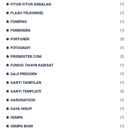
FITUR-FITUR ANDALAN
(1)
FLASH TELKOMSEL
(1)
FONEPAD
(1)
FORBIDDEN
(1)
FORTUNER
(3)
FOTOGRAFI
(1)
FRIENDSTER.COM
(2)
FUNGSI TAHUN KABISAT
(1)
GAJI PRESIDEN
(1)
GANTI TAMPILAN
(1)
GANTI TEMPLATE
(2)
GARUDAFOOD
(1)
GAYA HIDUP
(1)
GEMPA
(1)
GEMPA BUMI
(1)