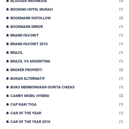
BLOGGER INDONESIA
(3)
BOOKING HOTEL MURAH
(1)
BOOKMARK DOFOLLOW
(2)
BOOKMARK ERROR
(1)
BRAND FAVORIT
(1)
BRAND FAVORIT 2010
(1)
BRAZIL
(1)
BRAZIL VS ARGENTINA
(1)
BROKER PROPERTI
(2)
BUKAN ALTERNATIF
(1)
BUKU MEMBONGKAR GURITA CIKEAS
(1)
CAMRY MOBIL HYBRID
(2)
CAP KAKI TIGA
(1)
CAR OF THE YEAR
(1)
CAR OF THE YEAR 2010
(1)