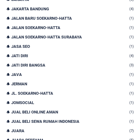
JAKARTA BANDUNG
(4)
JALAN BARU SOEKARNO-HATTA
(1)
JALAN SOEKARNO-HATTA
(1)
JALAN SOEKARNO-HATTA SURABAYA
(1)
JASA SEO
(1)
JATI DIRI
(4)
JATI DIRI BANGSA
(3)
JAVA
(1)
JERMAN
(1)
JL. SOEKARNO-HATTA
(1)
JOMSOCIAL
(1)
JUAL BELI ONLINE AMAN
(1)
JUAL BELI SEWA RUMAH INDONESIA
(1)
JUARA
(7)