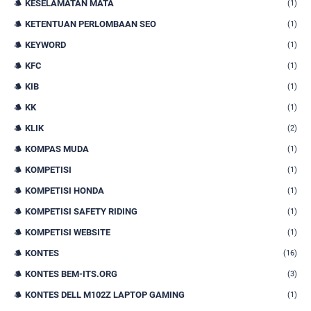
KESELAMATAN MATA
(1)
KETENTUAN PERLOMBAAN SEO
(1)
KEYWORD
(1)
KFC
(1)
KIB
(1)
KK
(1)
KLIK
(2)
KOMPAS MUDA
(1)
KOMPETISI
(1)
KOMPETISI HONDA
(1)
KOMPETISI SAFETY RIDING
(1)
KOMPETISI WEBSITE
(1)
KONTES
(16)
KONTES BEM-ITS.ORG
(3)
KONTES DELL M102Z LAPTOP GAMING
(1)