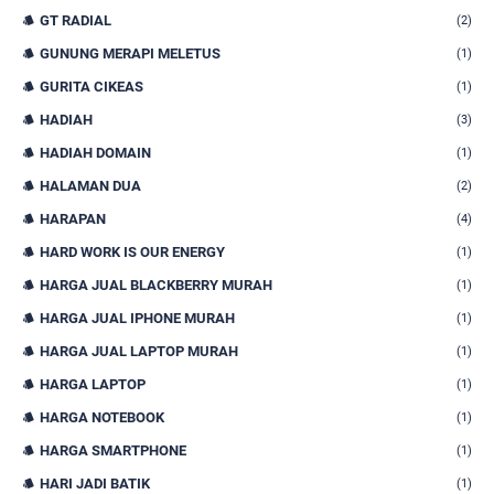
GT RADIAL
(2)
GUNUNG MERAPI MELETUS
(1)
GURITA CIKEAS
(1)
HADIAH
(3)
HADIAH DOMAIN
(1)
HALAMAN DUA
(2)
HARAPAN
(4)
HARD WORK IS OUR ENERGY
(1)
HARGA JUAL BLACKBERRY MURAH
(1)
HARGA JUAL IPHONE MURAH
(1)
HARGA JUAL LAPTOP MURAH
(1)
HARGA LAPTOP
(1)
HARGA NOTEBOOK
(1)
HARGA SMARTPHONE
(1)
HARI JADI BATIK
(1)