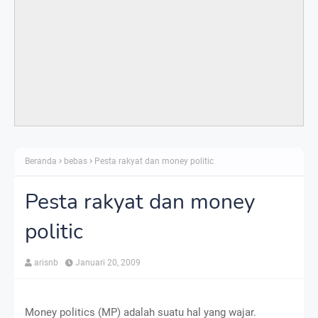
Beranda
bebas
Pesta rakyat dan money politic
Pesta rakyat dan money
politic
arisnb
Januari 20, 2009
Money politics (MP) adalah suatu hal yang wajar.