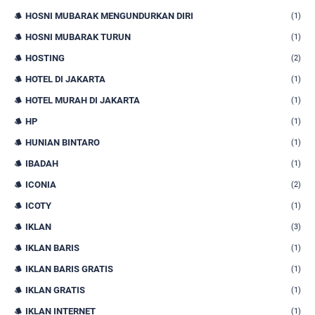
HOSNI MUBARAK MENGUNDURKAN DIRI
(1)
HOSNI MUBARAK TURUN
(1)
HOSTING
(2)
HOTEL DI JAKARTA
(1)
HOTEL MURAH DI JAKARTA
(1)
HP
(1)
HUNIAN BINTARO
(1)
IBADAH
(1)
ICONIA
(2)
ICOTY
(1)
IKLAN
(3)
IKLAN BARIS
(1)
IKLAN BARIS GRATIS
(1)
IKLAN GRATIS
(1)
IKLAN INTERNET
(1)