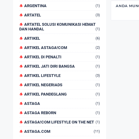
ARGENTINA
ANDA MUNG
(1)
ARTATEL
(3)
ARTATEL SOLUSI KOMUNIKASI HEMAT
DAN HANDAL
(1)
ARTIKEL
(6)
ARTIKEL ASTAGA!COM
(2)
ARTIKEL DI PENALTI
(1)
ARTIKEL JATI DIRI BANGSA
(1)
ARTIKEL LIFESTYLE
(3)
ARTIKEL NEGERIADS
(1)
ARTIKEL PANDEGLANG
(1)
ASTAGA
(1)
ASTAGA REBORN
(1)
ASTAGA!COM LIFESTYLE ON THE NET
(1)
ASTAGA.COM
(11)