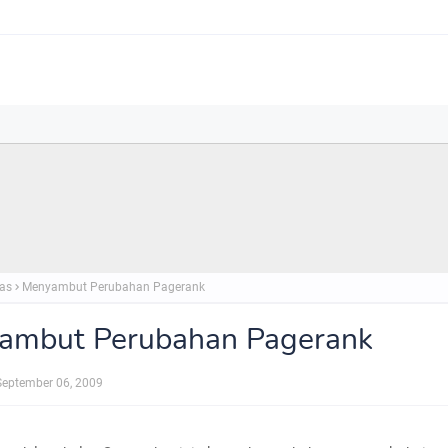
as
Menyambut Perubahan Pagerank
ambut Perubahan Pagerank
September 06, 2009