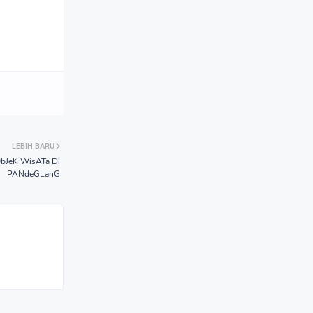
LEBIH BARU
bJeK WisATa Di
PANdeGLanG