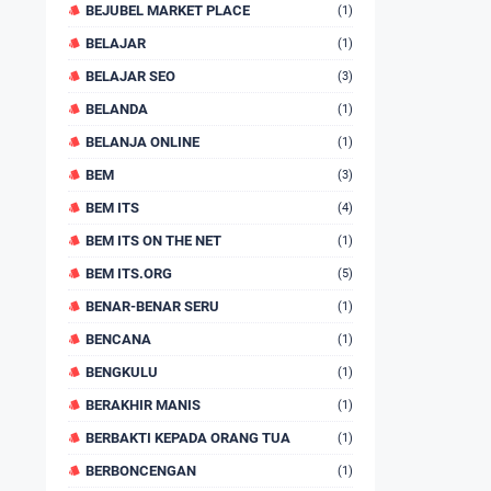
BEJUBEL MARKET PLACE
(1)
BELAJAR
(1)
BELAJAR SEO
(3)
BELANDA
(1)
BELANJA ONLINE
(1)
BEM
(3)
BEM ITS
(4)
BEM ITS ON THE NET
(1)
BEM ITS.ORG
(5)
BENAR-BENAR SERU
(1)
BENCANA
(1)
BENGKULU
(1)
BERAKHIR MANIS
(1)
BERBAKTI KEPADA ORANG TUA
(1)
BERBONCENGAN
(1)