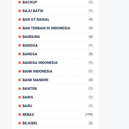
BACKUP
(1)
BAJU BATIK
(1)
BAN GT RADIAL
(4)
BAN TERBAIK DI INDONESIA
(3)
BANDUNG
(4)
BANGGA
(1)
BANGSA
(5)
BANGSA INDONESIA
(1)
BANK INDONESIA
(1)
BANK MANDIRI
(3)
BANTEN
(1)
BARIS
(1)
BARU
(1)
BEBAS
(195)
BEJUBEL
(2)