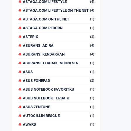
ASTAGA.COM LIFESTYLE
(4)
ASTAGA.COM LIFESTYLE ON THE NET
(4)
ASTAGA.COM ON THE NET
(1)
ASTAGA.COM REBORN
(1)
ASTERIX
(3)
ASURANSI ADIRA
(4)
ASURANSI KENDARAAN
(4)
ASURANSI TERBAIK INDONESIA
(1)
ASUS
(1)
ASUS FONEPAD
(2)
ASUS NOTEBOOK FAVORITKU
(1)
ASUS NOTEBOOK TERBAIK
(1)
ASUS ZENFONE
(1)
AUTOCILLIN RESCUE
(1)
AWARD
(1)