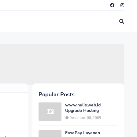
Popular Posts
www.nulis.web.id
Upgrade Hosting
Desember 08, 2009
FasaPay Layanan