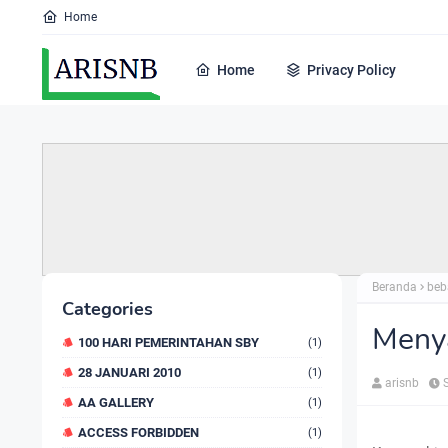
Home
Home
Privacy Policy
Beranda
beb
Categories
Meny
100 HARI PEMERINTAHAN SBY
(1)
28 JANUARI 2010
(1)
arisnb
AA GALLERY
(1)
ACCESS FORBIDDEN
(1)