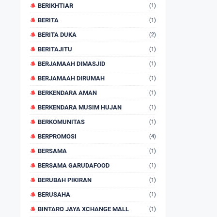
BERIKHTIAR
(1)
BERITA
(1)
BERITA DUKA
(2)
BERITAJITU
(1)
BERJAMAAH DIMASJID
(1)
BERJAMAAH DIRUMAH
(1)
BERKENDARA AMAN
(1)
BERKENDARA MUSIM HUJAN
(1)
BERKOMUNITAS
(1)
BERPROMOSI
(4)
BERSAMA
(1)
BERSAMA GARUDAFOOD
(1)
BERUBAH PIKIRAN
(1)
BERUSAHA
(1)
BINTARO JAYA XCHANGE MALL
(1)