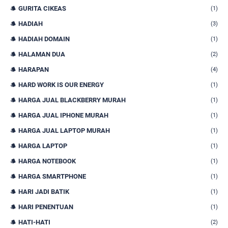
GURITA CIKEAS
(1)
HADIAH
(3)
HADIAH DOMAIN
(1)
HALAMAN DUA
(2)
HARAPAN
(4)
HARD WORK IS OUR ENERGY
(1)
HARGA JUAL BLACKBERRY MURAH
(1)
HARGA JUAL IPHONE MURAH
(1)
HARGA JUAL LAPTOP MURAH
(1)
HARGA LAPTOP
(1)
HARGA NOTEBOOK
(1)
HARGA SMARTPHONE
(1)
HARI JADI BATIK
(1)
HARI PENENTUAN
(1)
HATI-HATI
(2)