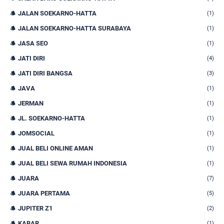
JALAN SOEKARNO-HATTA
(1)
JALAN SOEKARNO-HATTA SURABAYA
(1)
JASA SEO
(1)
JATI DIRI
(4)
JATI DIRI BANGSA
(3)
JAVA
(1)
JERMAN
(1)
JL. SOEKARNO-HATTA
(1)
JOMSOCIAL
(1)
JUAL BELI ONLINE AMAN
(1)
JUAL BELI SEWA RUMAH INDONESIA
(1)
JUARA
(7)
JUARA PERTAMA
(5)
JUPITER Z1
(2)
KABAR
(1)