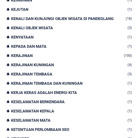
KEINGINAN
(1)
KEJUTAN
(1)
KENALI DAN KUNJUNGI OBJEK WISATA DI PANDEGLANG
(18)
KENALI OBJEK WISATA
(3)
KENYATAAN
(1)
KEPADA DAN MATA
(1)
KERAJINAN
(100)
KERAJINAN KUNINGAN
(4)
KERAJINAN TEMBAGA
(3)
KERAJINAN TEMBAGA DAN KUNINGAN
(1)
KERJA KERAS ADALAH ENERGI KITA
(1)
KESELAMATAN BERKENDARA
(1)
KESELAMATAN KEPALA
(1)
KESELAMATAN MATA
(1)
KETENTUAN PERLOMBAAN SEO
(1)