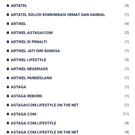
ARTATEL
(3)
ARTATEL SOLUSI KOMUNIKASI HEMAT DAN HANDAL
(1)
ARTIKEL
(6)
ARTIKEL ASTAGA!COM
(2)
ARTIKEL DI PENALTI
(1)
ARTIKEL JATI DIRI BANGSA
(1)
ARTIKEL LIFESTYLE
(3)
ARTIKEL NEGERIADS
(1)
ARTIKEL PANDEGLANG
(1)
ASTAGA
(1)
ASTAGA REBORN
(1)
ASTAGA!COM LIFESTYLE ON THE NET
(1)
ASTAGA.COM
(11)
ASTAGA.COM LIFESTYLE
(4)
ASTAGA.COM LIFESTYLE ON THE NET
(4)