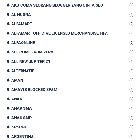
AKU CUMA SEORANG BLOGGER YANG CINTA SEO
(1)
AL HUSNA
(1)
ALFAMART
(2)
ALFAMART OFFICIAL LICENSED MERCHANDISE FIFA
(1)
ALFAONLINE
(2)
ALL COME FROM ZERO
(1)
ALL NEW JUPITER Z1
(1)
ALTERNATIF
(1)
AMAN
(1)
AMAVIS BLOCKED SPAM
(1)
ANAK
(2)
ANAK SMA
(1)
ANAK SMP
(1)
APACHE
(1)
ARGENTINA
(1)