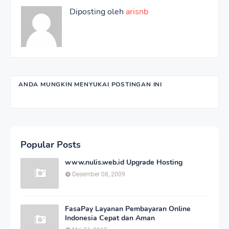
Diposting oleh
arisnb
ANDA MUNGKIN MENYUKAI POSTINGAN INI
Popular Posts
www.nulis.web.id Upgrade Hosting
Desember 08, 2009
FasaPay Layanan Pembayaran Online
Indonesia Cepat dan Aman