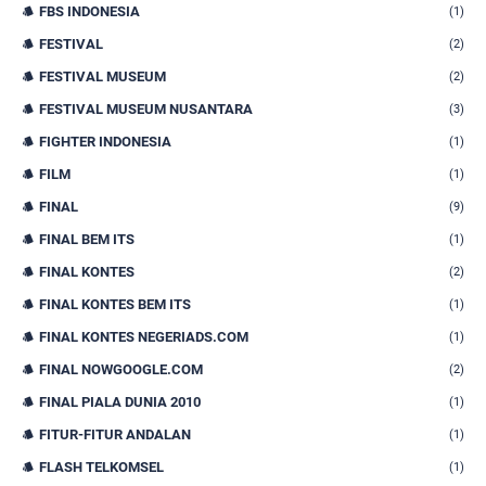
FBS INDONESIA
(1)
FESTIVAL
(2)
FESTIVAL MUSEUM
(2)
FESTIVAL MUSEUM NUSANTARA
(3)
FIGHTER INDONESIA
(1)
FILM
(1)
FINAL
(9)
FINAL BEM ITS
(1)
FINAL KONTES
(2)
FINAL KONTES BEM ITS
(1)
FINAL KONTES NEGERIADS.COM
(1)
FINAL NOWGOOGLE.COM
(2)
FINAL PIALA DUNIA 2010
(1)
FITUR-FITUR ANDALAN
(1)
FLASH TELKOMSEL
(1)