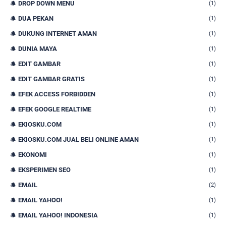
DROP DOWN MENU
(1)
DUA PEKAN
(1)
DUKUNG INTERNET AMAN
(1)
DUNIA MAYA
(1)
EDIT GAMBAR
(1)
EDIT GAMBAR GRATIS
(1)
EFEK ACCESS FORBIDDEN
(1)
EFEK GOOGLE REALTIME
(1)
EKIOSKU.COM
(1)
EKIOSKU.COM JUAL BELI ONLINE AMAN
(1)
EKONOMI
(1)
EKSPERIMEN SEO
(1)
EMAIL
(2)
EMAIL YAHOO!
(1)
EMAIL YAHOO! INDONESIA
(1)