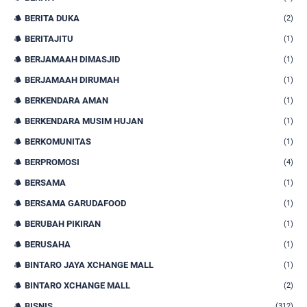
BERITA DUKA
(2)
BERITAJITU
(1)
BERJAMAAH DIMASJID
(1)
BERJAMAAH DIRUMAH
(1)
BERKENDARA AMAN
(1)
BERKENDARA MUSIM HUJAN
(1)
BERKOMUNITAS
(1)
BERPROMOSI
(4)
BERSAMA
(1)
BERSAMA GARUDAFOOD
(1)
BERUBAH PIKIRAN
(1)
BERUSAHA
(1)
BINTARO JAYA XCHANGE MALL
(1)
BINTARO XCHANGE MALL
(2)
BISNIS
(312)