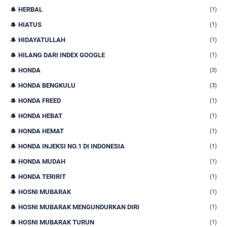
HERBAL
(1)
HIATUS
(1)
HIDAYATULLAH
(1)
HILANG DARI INDEX GOOGLE
(1)
HONDA
(3)
HONDA BENGKULU
(3)
HONDA FREED
(1)
HONDA HEBAT
(1)
HONDA HEMAT
(1)
HONDA INJEKSI NO.1 DI INDONESIA
(1)
HONDA MUDAH
(1)
HONDA TERIRIT
(1)
HOSNI MUBARAK
(1)
HOSNI MUBARAK MENGUNDURKAN DIRI
(1)
HOSNI MUBARAK TURUN
(1)