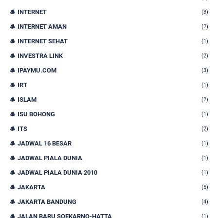
INTERNET
(3)
INTERNET AMAN
(2)
INTERNET SEHAT
(1)
INVESTRA LINK
(2)
IPAYMU.COM
(3)
IRT
(1)
ISLAM
(2)
ISU BOHONG
(1)
ITS
(2)
JADWAL 16 BESAR
(1)
JADWAL PIALA DUNIA
(1)
JADWAL PIALA DUNIA 2010
(1)
JAKARTA
(5)
JAKARTA BANDUNG
(4)
JALAN BARU SOEKARNO-HATTA
(1)