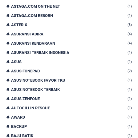
ASTAGA.COM ON THE NET
(1)
ASTAGA.COM REBORN
(1)
ASTERIX
(3)
ASURANSI ADIRA
(4)
ASURANSI KENDARAAN
(4)
ASURANSI TERBAIK INDONESIA
(1)
ASUS
(1)
ASUS FONEPAD
(2)
ASUS NOTEBOOK FAVORITKU
(1)
ASUS NOTEBOOK TERBAIK
(1)
ASUS ZENFONE
(1)
AUTOCILLIN RESCUE
(1)
AWARD
(1)
BACKUP
(1)
BAJU BATIK
(1)