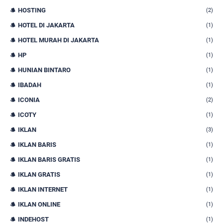
HOSTING
(2)
HOTEL DI JAKARTA
(1)
HOTEL MURAH DI JAKARTA
(1)
HP
(1)
HUNIAN BINTARO
(1)
IBADAH
(1)
ICONIA
(2)
ICOTY
(1)
IKLAN
(3)
IKLAN BARIS
(1)
IKLAN BARIS GRATIS
(1)
IKLAN GRATIS
(1)
IKLAN INTERNET
(1)
IKLAN ONLINE
(1)
INDEHOST
(1)