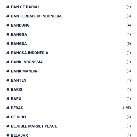
BAN GT RADIAL
(4)
BAN TERBAIK DI INDONESIA
(3)
BANDUNG
(4)
BANGGA
(1)
BANGSA
(5)
BANGSA INDONESIA
(1)
BANK INDONESIA
(1)
BANK MANDIRI
(3)
BANTEN
(1)
BARIS
(1)
BARU
(1)
BEBAS
(195)
BEJUBEL
(2)
BEJUBEL MARKET PLACE
(1)
BELAJAR
(1)