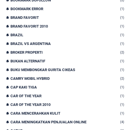
BOOKMARK DOFOLLOW
(2)
BOOKMARK ERROR
(1)
BRAND FAVORIT
(1)
BRAND FAVORIT 2010
(1)
BRAZIL
(1)
BRAZIL VS ARGENTINA
(1)
BROKER PROPERTI
(2)
BUKAN ALTERNATIF
(1)
BUKU MEMBONGKAR GURITA CIKEAS
(1)
CAMRY MOBIL HYBRID
(2)
CAP KAKI TIGA
(1)
CAR OF THE YEAR
(1)
CAR OF THE YEAR 2010
(1)
CARA MENCERAHKAN KULIT
(1)
CARA MENINGKATKAN PENJUALAN ONLINE
(4)