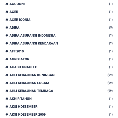
ACCOUNT
(1)
ACER
(1)
ACER ICONIA
(1)
ADIRA
(5)
ADIRA ASURANSI INDONESIA
(2)
ADIRA ASURANSI KENDARAAN
(2)
AFF 2010
(1)
AGREGATOR
(1)
AHASU GNAULEP
(1)
AHLI KERAJINAN KUNINGAN
(99)
AHLI KERAJINAN LOGAM
(99)
AHLI KERAJINAN TEMBAGA
(99)
AKHIR TAHUN
(1)
AKSI 9 DESEMBER
(1)
AKSI 9 DESEMBER 2009
(1)