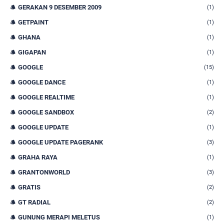
GERAKAN 9 DESEMBER 2009
(1)
GETPAINT
(1)
GHANA
(1)
GIGAPAN
(1)
GOOGLE
(15)
GOOGLE DANCE
(1)
GOOGLE REALTIME
(1)
GOOGLE SANDBOX
(2)
GOOGLE UPDATE
(1)
GOOGLE UPDATE PAGERANK
(3)
GRAHA RAYA
(1)
GRANTONWORLD
(3)
GRATIS
(2)
GT RADIAL
(2)
GUNUNG MERAPI MELETUS
(1)