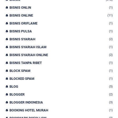
BISNIS ONLIN
(1)
BISNIS ONLINE
(11)
BISNIS ORIFLAME
(1)
BISNIS PULSA
(1)
BISNIS SYARIAH
(2)
BISNIS SYARIAH ISLAM
(1)
BISNIS SYARIAH ONLINE
(2)
BISNIS TANPA RIBET
(1)
BLOCK SPAM
(1)
BLOCKED SPAM
(1)
BLOG
(5)
BLOGGER
(2)
BLOGGER INDONESIA
(3)
BOOKING HOTEL MURAH
(1)