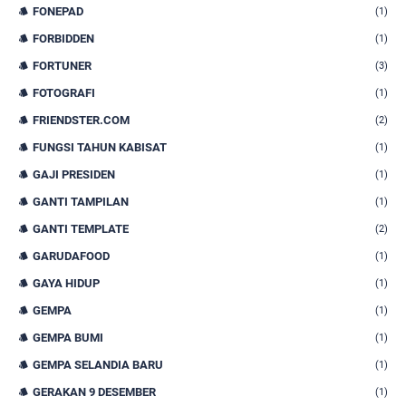
FONEPAD
(1)
FORBIDDEN
(1)
FORTUNER
(3)
FOTOGRAFI
(1)
FRIENDSTER.COM
(2)
FUNGSI TAHUN KABISAT
(1)
GAJI PRESIDEN
(1)
GANTI TAMPILAN
(1)
GANTI TEMPLATE
(2)
GARUDAFOOD
(1)
GAYA HIDUP
(1)
GEMPA
(1)
GEMPA BUMI
(1)
GEMPA SELANDIA BARU
(1)
GERAKAN 9 DESEMBER
(1)