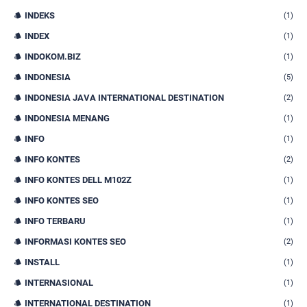
INDEKS
(1)
INDEX
(1)
INDOKOM.BIZ
(1)
INDONESIA
(5)
INDONESIA JAVA INTERNATIONAL DESTINATION
(2)
INDONESIA MENANG
(1)
INFO
(1)
INFO KONTES
(2)
INFO KONTES DELL M102Z
(1)
INFO KONTES SEO
(1)
INFO TERBARU
(1)
INFORMASI KONTES SEO
(2)
INSTALL
(1)
INTERNASIONAL
(1)
INTERNATIONAL DESTINATION
(1)