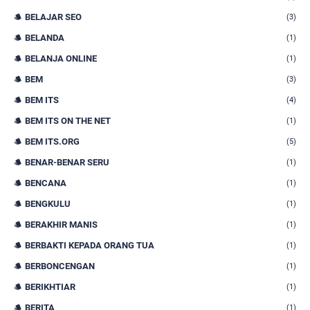
BELAJAR SEO
(3)
BELANDA
(1)
BELANJA ONLINE
(1)
BEM
(3)
BEM ITS
(4)
BEM ITS ON THE NET
(1)
BEM ITS.ORG
(5)
BENAR-BENAR SERU
(1)
BENCANA
(1)
BENGKULU
(1)
BERAKHIR MANIS
(1)
BERBAKTI KEPADA ORANG TUA
(1)
BERBONCENGAN
(1)
BERIKHTIAR
(1)
BERITA
(1)