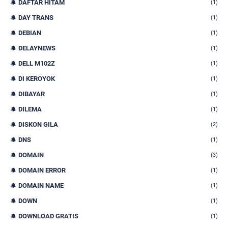
DAFTAR HITAM
(1)
DAY TRANS
(1)
DEBIAN
(1)
DELAYNEWS
(1)
DELL M102Z
(1)
DI KEROYOK
(1)
DIBAYAR
(1)
DILEMA
(1)
DISKON GILA
(2)
DNS
(1)
DOMAIN
(3)
DOMAIN ERROR
(1)
DOMAIN NAME
(1)
DOWN
(1)
DOWNLOAD GRATIS
(1)