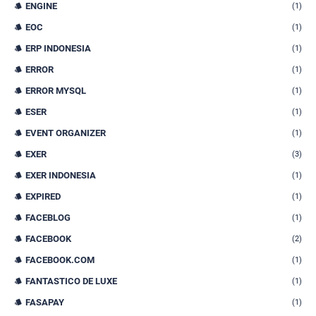
ENGINE
(1)
EOC
(1)
ERP INDONESIA
(1)
ERROR
(1)
ERROR MYSQL
(1)
ESER
(1)
EVENT ORGANIZER
(1)
EXER
(3)
EXER INDONESIA
(1)
EXPIRED
(1)
FACEBLOG
(1)
FACEBOOK
(2)
FACEBOOK.COM
(1)
FANTASTICO DE LUXE
(1)
FASAPAY
(1)