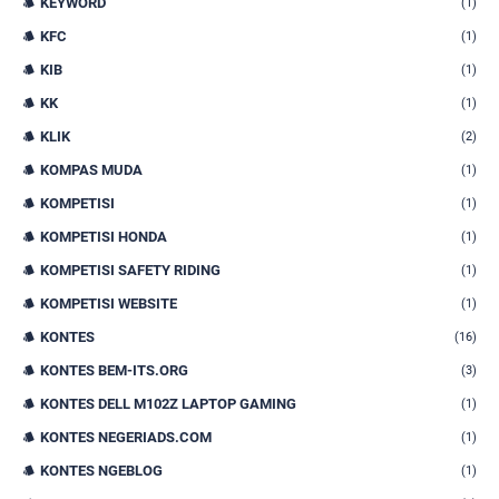
KEYWORD
(1)
KFC
(1)
KIB
(1)
KK
(1)
KLIK
(2)
KOMPAS MUDA
(1)
KOMPETISI
(1)
KOMPETISI HONDA
(1)
KOMPETISI SAFETY RIDING
(1)
KOMPETISI WEBSITE
(1)
KONTES
(16)
KONTES BEM-ITS.ORG
(3)
KONTES DELL M102Z LAPTOP GAMING
(1)
KONTES NEGERIADS.COM
(1)
KONTES NGEBLOG
(1)