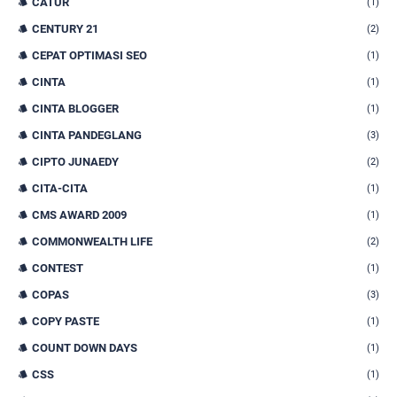
CATUR
(1)
CENTURY 21
(2)
CEPAT OPTIMASI SEO
(1)
CINTA
(1)
CINTA BLOGGER
(1)
CINTA PANDEGLANG
(3)
CIPTO JUNAEDY
(2)
CITA-CITA
(1)
CMS AWARD 2009
(1)
COMMONWEALTH LIFE
(2)
CONTEST
(1)
COPAS
(3)
COPY PASTE
(1)
COUNT DOWN DAYS
(1)
CSS
(1)