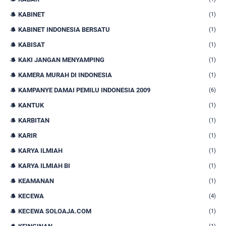
KABINET
(1)
KABINET INDONESIA BERSATU
(1)
KABISAT
(1)
KAKI JANGAN MENYAMPING
(1)
KAMERA MURAH DI INDONESIA
(1)
KAMPANYE DAMAI PEMILU INDONESIA 2009
(6)
KANTUK
(1)
KARBITAN
(1)
KARIR
(1)
KARYA ILMIAH
(1)
KARYA ILMIAH BI
(1)
KEAMANAN
(1)
KECEWA
(4)
KECEWA SOLOAJA.COM
(1)