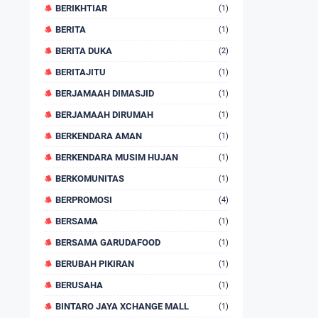
BERIKHTIAR
(1)
BERITA
(1)
BERITA DUKA
(2)
BERITAJITU
(1)
BERJAMAAH DIMASJID
(1)
BERJAMAAH DIRUMAH
(1)
BERKENDARA AMAN
(1)
BERKENDARA MUSIM HUJAN
(1)
BERKOMUNITAS
(1)
BERPROMOSI
(4)
BERSAMA
(1)
BERSAMA GARUDAFOOD
(1)
BERUBAH PIKIRAN
(1)
BERUSAHA
(1)
BINTARO JAYA XCHANGE MALL
(1)