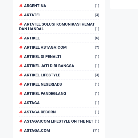
ARGENTINA
(1)
ARTATEL
(3)
ARTATEL SOLUSI KOMUNIKASI HEMAT
DAN HANDAL
(1)
ARTIKEL
(6)
ARTIKEL ASTAGA!COM
(2)
ARTIKEL DI PENALTI
(1)
ARTIKEL JATI DIRI BANGSA
(1)
ARTIKEL LIFESTYLE
(3)
ARTIKEL NEGERIADS
(1)
ARTIKEL PANDEGLANG
(1)
ASTAGA
(1)
ASTAGA REBORN
(1)
ASTAGA!COM LIFESTYLE ON THE NET
(1)
ASTAGA.COM
(11)