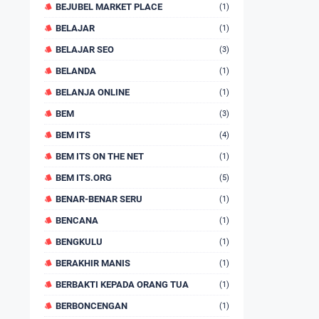
BEJUBEL MARKET PLACE
(1)
BELAJAR
(1)
BELAJAR SEO
(3)
BELANDA
(1)
BELANJA ONLINE
(1)
BEM
(3)
BEM ITS
(4)
BEM ITS ON THE NET
(1)
BEM ITS.ORG
(5)
BENAR-BENAR SERU
(1)
BENCANA
(1)
BENGKULU
(1)
BERAKHIR MANIS
(1)
BERBAKTI KEPADA ORANG TUA
(1)
BERBONCENGAN
(1)