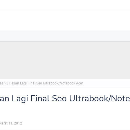
as
3 Pekan Lagi Final Seo Ultrabook/Notebook Acer
an Lagi Final Seo Ultrabook/Not
Maret 11, 2012