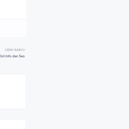
LEBIH BARU
ot Info dan Seo