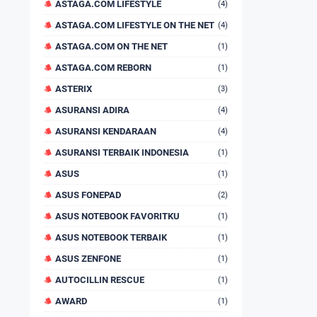
ASTAGA.COM LIFESTYLE
(4)
ASTAGA.COM LIFESTYLE ON THE NET
(4)
ASTAGA.COM ON THE NET
(1)
ASTAGA.COM REBORN
(1)
ASTERIX
(3)
ASURANSI ADIRA
(4)
ASURANSI KENDARAAN
(4)
ASURANSI TERBAIK INDONESIA
(1)
ASUS
(1)
ASUS FONEPAD
(2)
ASUS NOTEBOOK FAVORITKU
(1)
ASUS NOTEBOOK TERBAIK
(1)
ASUS ZENFONE
(1)
AUTOCILLIN RESCUE
(1)
AWARD
(1)