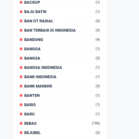
BACKUP
(1)
BAJU BATIK
(1)
BAN GT RADIAL
(4)
BAN TERBAIK DI INDONESIA
(3)
BANDUNG
(4)
BANGGA
(1)
BANGSA
(5)
BANGSA INDONESIA
(1)
BANK INDONESIA
(1)
BANK MANDIRI
(3)
BANTEN
(1)
BARIS
(1)
BARU
(1)
BEBAS
(195)
BEJUBEL
(2)