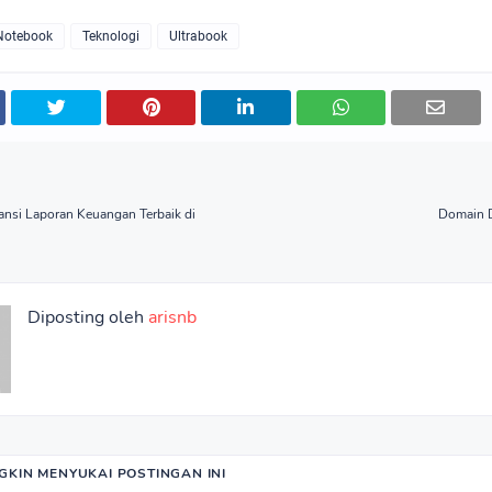
Notebook
Teknologi
Ultrabook
ansi Laporan Keuangan Terbaik di
Domain D
Diposting oleh
arisnb
KIN MENYUKAI POSTINGAN INI