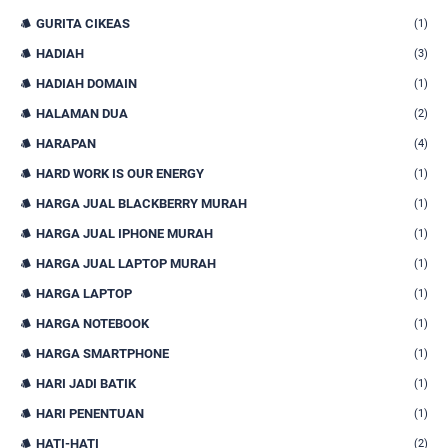
GURITA CIKEAS
(1)
HADIAH
(3)
HADIAH DOMAIN
(1)
HALAMAN DUA
(2)
HARAPAN
(4)
HARD WORK IS OUR ENERGY
(1)
HARGA JUAL BLACKBERRY MURAH
(1)
HARGA JUAL IPHONE MURAH
(1)
HARGA JUAL LAPTOP MURAH
(1)
HARGA LAPTOP
(1)
HARGA NOTEBOOK
(1)
HARGA SMARTPHONE
(1)
HARI JADI BATIK
(1)
HARI PENENTUAN
(1)
HATI-HATI
(2)