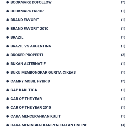
BOOKMARK DOFOLLOW
(2)
BOOKMARK ERROR
(1)
BRAND FAVORIT
(1)
BRAND FAVORIT 2010
(1)
BRAZIL
(1)
BRAZIL VS ARGENTINA
(1)
BROKER PROPERTI
(2)
BUKAN ALTERNATIF
(1)
BUKU MEMBONGKAR GURITA CIKEAS
(1)
CAMRY MOBIL HYBRID
(2)
CAP KAKI TIGA
(1)
CAR OF THE YEAR
(1)
CAR OF THE YEAR 2010
(1)
CARA MENCERAHKAN KULIT
(1)
CARA MENINGKATKAN PENJUALAN ONLINE
(4)