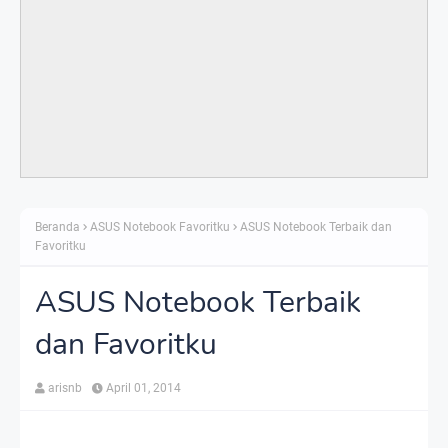
Beranda
ASUS Notebook Favoritku
ASUS Notebook Terbaik dan
Favoritku
ASUS Notebook Terbaik
dan Favoritku
arisnb
April 01, 2014