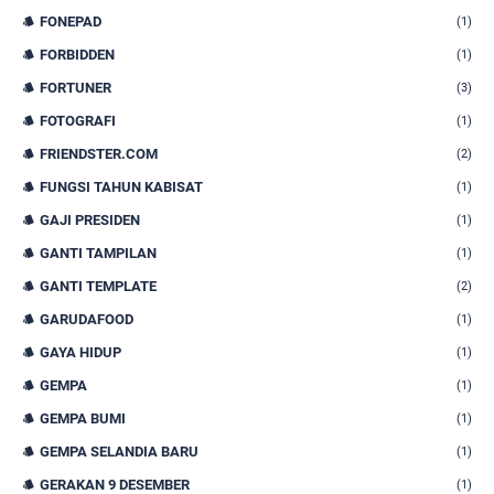
FONEPAD
(1)
FORBIDDEN
(1)
FORTUNER
(3)
FOTOGRAFI
(1)
FRIENDSTER.COM
(2)
FUNGSI TAHUN KABISAT
(1)
GAJI PRESIDEN
(1)
GANTI TAMPILAN
(1)
GANTI TEMPLATE
(2)
GARUDAFOOD
(1)
GAYA HIDUP
(1)
GEMPA
(1)
GEMPA BUMI
(1)
GEMPA SELANDIA BARU
(1)
GERAKAN 9 DESEMBER
(1)