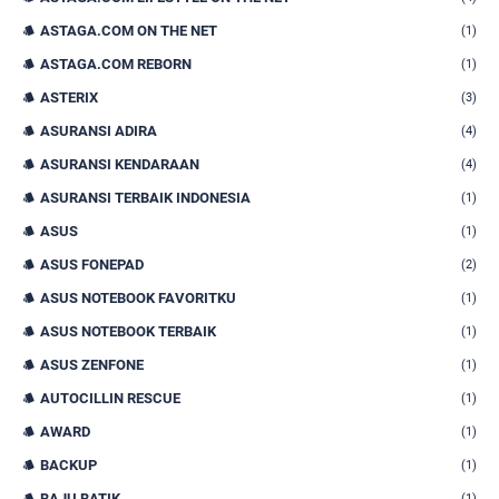
ASTAGA.COM ON THE NET
(1)
ASTAGA.COM REBORN
(1)
ASTERIX
(3)
ASURANSI ADIRA
(4)
ASURANSI KENDARAAN
(4)
ASURANSI TERBAIK INDONESIA
(1)
ASUS
(1)
ASUS FONEPAD
(2)
ASUS NOTEBOOK FAVORITKU
(1)
ASUS NOTEBOOK TERBAIK
(1)
ASUS ZENFONE
(1)
AUTOCILLIN RESCUE
(1)
AWARD
(1)
BACKUP
(1)
BAJU BATIK
(1)