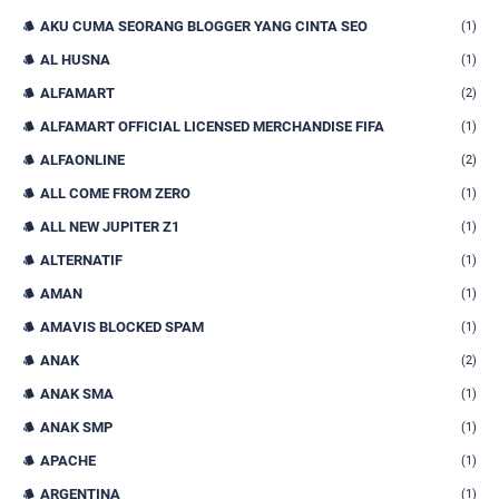
AKU CUMA SEORANG BLOGGER YANG CINTA SEO
(1)
AL HUSNA
(1)
ALFAMART
(2)
ALFAMART OFFICIAL LICENSED MERCHANDISE FIFA
(1)
ALFAONLINE
(2)
ALL COME FROM ZERO
(1)
ALL NEW JUPITER Z1
(1)
ALTERNATIF
(1)
AMAN
(1)
AMAVIS BLOCKED SPAM
(1)
ANAK
(2)
ANAK SMA
(1)
ANAK SMP
(1)
APACHE
(1)
ARGENTINA
(1)