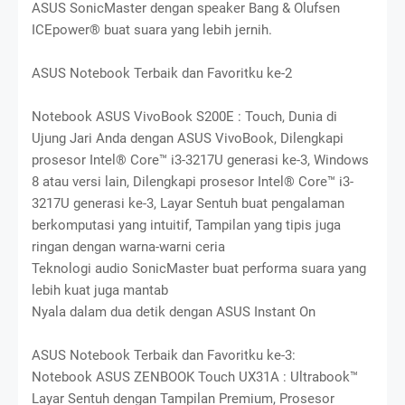
ASUS SonicMaster dengan speaker Bang & Olufsen
ICEpower® buat suara yang lebih jernih.
ASUS Notebook Terbaik dan Favoritku ke-2
Notebook ASUS VivoBook S200E : Touch, Dunia di
Ujung Jari Anda dengan ASUS VivoBook, Dilengkapi
prosesor Intel® Core™ i3-3217U generasi ke-3, Windows
8 atau versi lain, Dilengkapi prosesor Intel® Core™ i3-
3217U generasi ke-3, Layar Sentuh buat pengalaman
berkomputasi yang intuitif, Tampilan yang tipis juga
ringan dengan warna-warni ceria
Teknologi audio SonicMaster buat performa suara yang
lebih kuat juga mantab
Nyala dalam dua detik dengan ASUS Instant On
ASUS Notebook Terbaik dan Favoritku ke-3:
Notebook ASUS ZENBOOK Touch UX31A : Ultrabook™
Layar Sentuh dengan Tampilan Premium, Prosesor