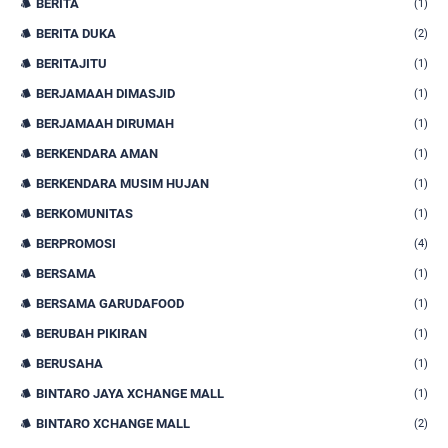
BERITA
(1)
BERITA DUKA
(2)
BERITAJITU
(1)
BERJAMAAH DIMASJID
(1)
BERJAMAAH DIRUMAH
(1)
BERKENDARA AMAN
(1)
BERKENDARA MUSIM HUJAN
(1)
BERKOMUNITAS
(1)
BERPROMOSI
(4)
BERSAMA
(1)
BERSAMA GARUDAFOOD
(1)
BERUBAH PIKIRAN
(1)
BERUSAHA
(1)
BINTARO JAYA XCHANGE MALL
(1)
BINTARO XCHANGE MALL
(2)