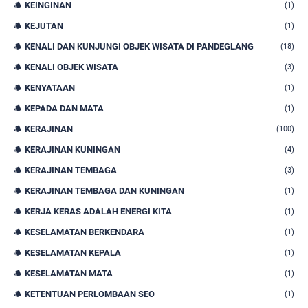
KEINGINAN
(1)
KEJUTAN
(1)
KENALI DAN KUNJUNGI OBJEK WISATA DI PANDEGLANG
(18)
KENALI OBJEK WISATA
(3)
KENYATAAN
(1)
KEPADA DAN MATA
(1)
KERAJINAN
(100)
KERAJINAN KUNINGAN
(4)
KERAJINAN TEMBAGA
(3)
KERAJINAN TEMBAGA DAN KUNINGAN
(1)
KERJA KERAS ADALAH ENERGI KITA
(1)
KESELAMATAN BERKENDARA
(1)
KESELAMATAN KEPALA
(1)
KESELAMATAN MATA
(1)
KETENTUAN PERLOMBAAN SEO
(1)