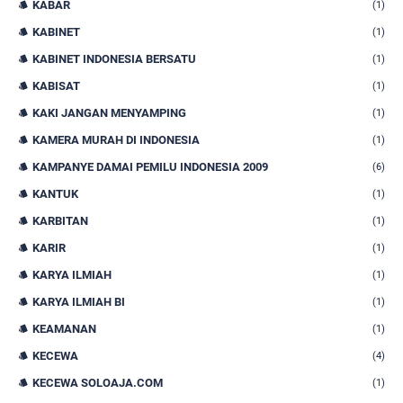
KABAR
(1)
KABINET
(1)
KABINET INDONESIA BERSATU
(1)
KABISAT
(1)
KAKI JANGAN MENYAMPING
(1)
KAMERA MURAH DI INDONESIA
(1)
KAMPANYE DAMAI PEMILU INDONESIA 2009
(6)
KANTUK
(1)
KARBITAN
(1)
KARIR
(1)
KARYA ILMIAH
(1)
KARYA ILMIAH BI
(1)
KEAMANAN
(1)
KECEWA
(4)
KECEWA SOLOAJA.COM
(1)