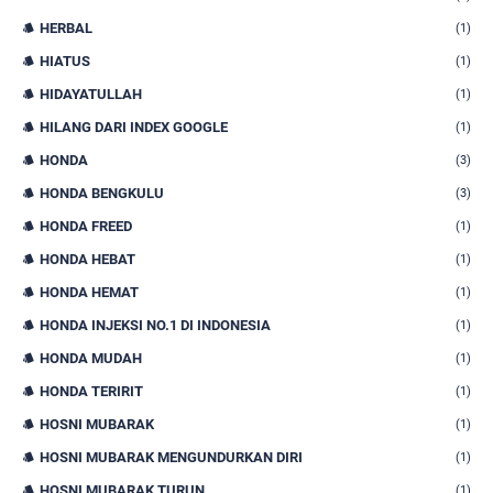
HERBAL
(1)
HIATUS
(1)
HIDAYATULLAH
(1)
HILANG DARI INDEX GOOGLE
(1)
HONDA
(3)
HONDA BENGKULU
(3)
HONDA FREED
(1)
HONDA HEBAT
(1)
HONDA HEMAT
(1)
HONDA INJEKSI NO.1 DI INDONESIA
(1)
HONDA MUDAH
(1)
HONDA TERIRIT
(1)
HOSNI MUBARAK
(1)
HOSNI MUBARAK MENGUNDURKAN DIRI
(1)
HOSNI MUBARAK TURUN
(1)