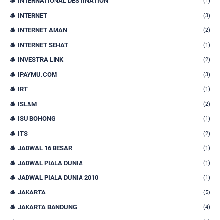
INTERNATIONAL DESTINATION
(1)
INTERNET
(3)
INTERNET AMAN
(2)
INTERNET SEHAT
(1)
INVESTRA LINK
(2)
IPAYMU.COM
(3)
IRT
(1)
ISLAM
(2)
ISU BOHONG
(1)
ITS
(2)
JADWAL 16 BESAR
(1)
JADWAL PIALA DUNIA
(1)
JADWAL PIALA DUNIA 2010
(1)
JAKARTA
(5)
JAKARTA BANDUNG
(4)