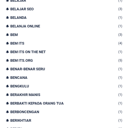
BELAJAR
(1)
BELAJAR SEO
(3)
BELANDA
(1)
BELANJA ONLINE
(1)
BEM
(3)
BEM ITS
(4)
BEM ITS ON THE NET
(1)
BEM ITS.ORG
(5)
BENAR-BENAR SERU
(1)
BENCANA
(1)
BENGKULU
(1)
BERAKHIR MANIS
(1)
BERBAKTI KEPADA ORANG TUA
(1)
BERBONCENGAN
(1)
BERIKHTIAR
(1)