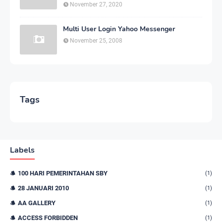
Dengan Harga Bersahabat
November 27, 2020
Multi User Login Yahoo Messenger
November 25, 2008
Tags
Labels
100 HARI PEMERINTAHAN SBY
(1)
28 JANUARI 2010
(1)
AA GALLERY
(1)
ACCESS FORBIDDEN
(1)