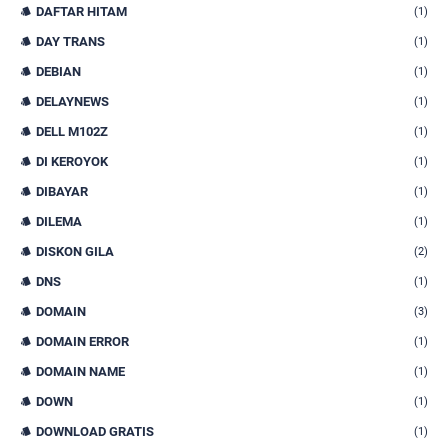
DAFTAR HITAM
(1)
DAY TRANS
(1)
DEBIAN
(1)
DELAYNEWS
(1)
DELL M102Z
(1)
DI KEROYOK
(1)
DIBAYAR
(1)
DILEMA
(1)
DISKON GILA
(2)
DNS
(1)
DOMAIN
(3)
DOMAIN ERROR
(1)
DOMAIN NAME
(1)
DOWN
(1)
DOWNLOAD GRATIS
(1)