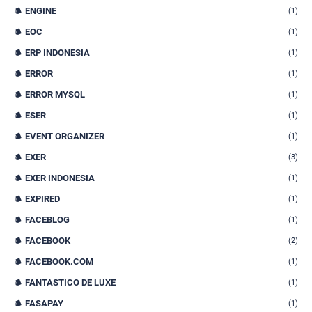
ENGINE
(1)
EOC
(1)
ERP INDONESIA
(1)
ERROR
(1)
ERROR MYSQL
(1)
ESER
(1)
EVENT ORGANIZER
(1)
EXER
(3)
EXER INDONESIA
(1)
EXPIRED
(1)
FACEBLOG
(1)
FACEBOOK
(2)
FACEBOOK.COM
(1)
FANTASTICO DE LUXE
(1)
FASAPAY
(1)