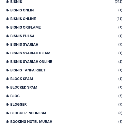
BISNIS
(312)
BISNIS ONLIN
(1)
BISNIS ONLINE
(11)
BISNIS ORIFLAME
(1)
BISNIS PULSA
(1)
BISNIS SYARIAH
(2)
BISNIS SYARIAH ISLAM
(1)
BISNIS SYARIAH ONLINE
(2)
BISNIS TANPA RIBET
(1)
BLOCK SPAM
(1)
BLOCKED SPAM
(1)
BLOG
(5)
BLOGGER
(2)
BLOGGER INDONESIA
(3)
BOOKING HOTEL MURAH
(1)