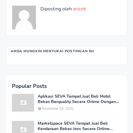
Diposting oleh
arisnb
ANDA MUNGKIN MENYUKAI POSTINGAN INI
Popular Posts
Aplikasi SEVA Tempat Jual Beli Mobil
Bekas Berquality Secara Online Dengan
Harga yang Murah
November 28, 2020
Marketspace SEVA Tempat Jual Beli
Kendaraan Bekas Joss Secara Online