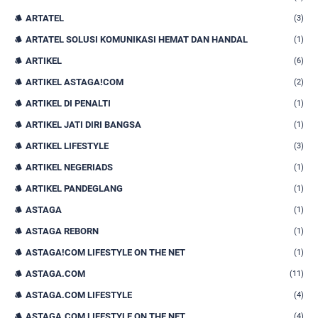
ARTATEL
(3)
ARTATEL SOLUSI KOMUNIKASI HEMAT DAN HANDAL
(1)
ARTIKEL
(6)
ARTIKEL ASTAGA!COM
(2)
ARTIKEL DI PENALTI
(1)
ARTIKEL JATI DIRI BANGSA
(1)
ARTIKEL LIFESTYLE
(3)
ARTIKEL NEGERIADS
(1)
ARTIKEL PANDEGLANG
(1)
ASTAGA
(1)
ASTAGA REBORN
(1)
ASTAGA!COM LIFESTYLE ON THE NET
(1)
ASTAGA.COM
(11)
ASTAGA.COM LIFESTYLE
(4)
ASTAGA.COM LIFESTYLE ON THE NET
(4)