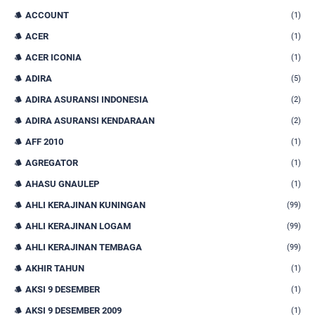
ACCOUNT
(1)
ACER
(1)
ACER ICONIA
(1)
ADIRA
(5)
ADIRA ASURANSI INDONESIA
(2)
ADIRA ASURANSI KENDARAAN
(2)
AFF 2010
(1)
AGREGATOR
(1)
AHASU GNAULEP
(1)
AHLI KERAJINAN KUNINGAN
(99)
AHLI KERAJINAN LOGAM
(99)
AHLI KERAJINAN TEMBAGA
(99)
AKHIR TAHUN
(1)
AKSI 9 DESEMBER
(1)
AKSI 9 DESEMBER 2009
(1)