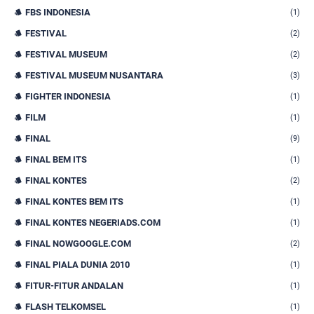
FBS INDONESIA
(1)
FESTIVAL
(2)
FESTIVAL MUSEUM
(2)
FESTIVAL MUSEUM NUSANTARA
(3)
FIGHTER INDONESIA
(1)
FILM
(1)
FINAL
(9)
FINAL BEM ITS
(1)
FINAL KONTES
(2)
FINAL KONTES BEM ITS
(1)
FINAL KONTES NEGERIADS.COM
(1)
FINAL NOWGOOGLE.COM
(2)
FINAL PIALA DUNIA 2010
(1)
FITUR-FITUR ANDALAN
(1)
FLASH TELKOMSEL
(1)