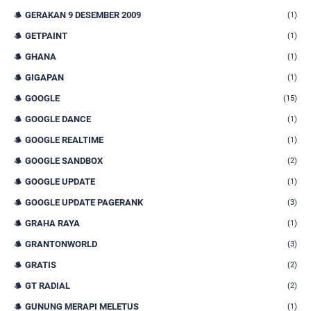
GERAKAN 9 DESEMBER 2009
(1)
GETPAINT
(1)
GHANA
(1)
GIGAPAN
(1)
GOOGLE
(15)
GOOGLE DANCE
(1)
GOOGLE REALTIME
(1)
GOOGLE SANDBOX
(2)
GOOGLE UPDATE
(1)
GOOGLE UPDATE PAGERANK
(3)
GRAHA RAYA
(1)
GRANTONWORLD
(3)
GRATIS
(2)
GT RADIAL
(2)
GUNUNG MERAPI MELETUS
(1)