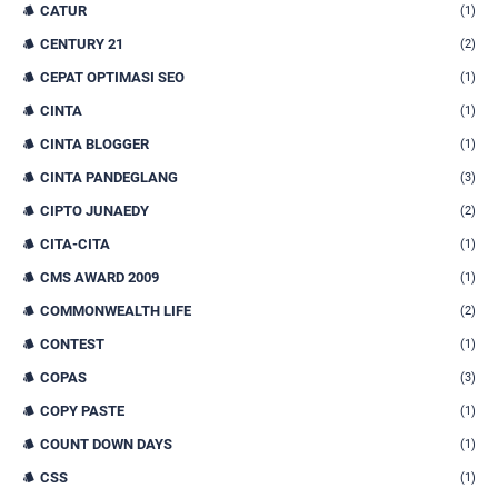
CATUR
(1)
CENTURY 21
(2)
CEPAT OPTIMASI SEO
(1)
CINTA
(1)
CINTA BLOGGER
(1)
CINTA PANDEGLANG
(3)
CIPTO JUNAEDY
(2)
CITA-CITA
(1)
CMS AWARD 2009
(1)
COMMONWEALTH LIFE
(2)
CONTEST
(1)
COPAS
(3)
COPY PASTE
(1)
COUNT DOWN DAYS
(1)
CSS
(1)