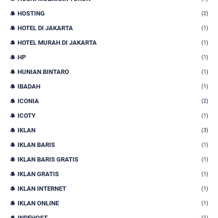
HOSTING
(2)
HOTEL DI JAKARTA
(1)
HOTEL MURAH DI JAKARTA
(1)
HP
(1)
HUNIAN BINTARO
(1)
IBADAH
(1)
ICONIA
(2)
ICOTY
(1)
IKLAN
(3)
IKLAN BARIS
(1)
IKLAN BARIS GRATIS
(1)
IKLAN GRATIS
(1)
IKLAN INTERNET
(1)
IKLAN ONLINE
(1)
INDEHOST
(1)