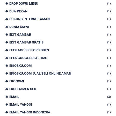
DROP DOWN MENU
(1)
DUA PEKAN
(1)
DUKUNG INTERNET AMAN
(1)
DUNIA MAYA
(1)
EDIT GAMBAR
(1)
EDIT GAMBAR GRATIS
(1)
EFEK ACCESS FORBIDDEN
(1)
EFEK GOOGLE REALTIME
(1)
EKIOSKU.COM
(1)
EKIOSKU.COM JUAL BELI ONLINE AMAN
(1)
EKONOMI
(1)
EKSPERIMEN SEO
(1)
EMAIL
(2)
EMAIL YAHOO!
(1)
EMAIL YAHOO! INDONESIA
(1)