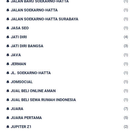
JALAN BARU SOEKARNO-HATTA
(1)
JALAN SOEKARNO-HATTA
(1)
JALAN SOEKARNO-HATTA SURABAYA
(1)
JASA SEO
(1)
JATI DIRI
(4)
JATI DIRI BANGSA
(3)
JAVA
(1)
JERMAN
(1)
JL. SOEKARNO-HATTA
(1)
JOMSOCIAL
(1)
JUAL BELI ONLINE AMAN
(1)
JUAL BELI SEWA RUMAH INDONESIA
(1)
JUARA
(7)
JUARA PERTAMA
(5)
JUPITER Z1
(2)