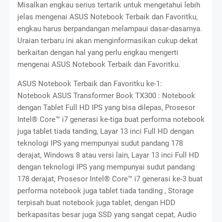
Misalkan engkau serius tertarik untuk mengetahui lebih
jelas mengenai ASUS Notebook Terbaik dan Favoritku,
engkau harus berpandangan melampaui dasar-dasarnya.
Uraian terbaru ini akan menginformasikan cukup dekat
berkaitan dengan hal yang perlu engkau mengerti
mengenai ASUS Notebook Terbaik dan Favoritku.
ASUS Notebook Terbaik dan Favoritku ke-1:
Notebook ASUS Transformer Book TX300 : Notebook
dengan Tablet Full HD IPS yang bisa dilepas, Prosesor
Intel® Core™ i7 generasi ke-tiga buat performa notebook
juga tablet tiada tanding, Layar 13 inci Full HD dengan
teknologi IPS yang mempunyai sudut pandang 178
derajat, Windows 8 atau versi lain, Layar 13 inci Full HD
dengan teknologi IPS yang mempunyai sudut pandang
178 derajat, Prosesor Intel® Core™ i7 generasi ke-3 buat
performa notebook juga tablet tiada tanding , Storage
terpisah buat notebook juga tablet, dengan HDD
berkapasitas besar juga SSD yang sangat cepat, Audio