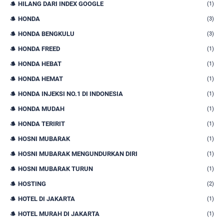
HILANG DARI INDEX GOOGLE
(1)
HONDA
(3)
HONDA BENGKULU
(3)
HONDA FREED
(1)
HONDA HEBAT
(1)
HONDA HEMAT
(1)
HONDA INJEKSI NO.1 DI INDONESIA
(1)
HONDA MUDAH
(1)
HONDA TERIRIT
(1)
HOSNI MUBARAK
(1)
HOSNI MUBARAK MENGUNDURKAN DIRI
(1)
HOSNI MUBARAK TURUN
(1)
HOSTING
(2)
HOTEL DI JAKARTA
(1)
HOTEL MURAH DI JAKARTA
(1)