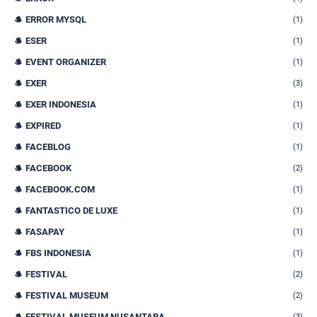
ERROR MYSQL
(1)
ESER
(1)
EVENT ORGANIZER
(1)
EXER
(3)
EXER INDONESIA
(1)
EXPIRED
(1)
FACEBLOG
(1)
FACEBOOK
(2)
FACEBOOK.COM
(1)
FANTASTICO DE LUXE
(1)
FASAPAY
(1)
FBS INDONESIA
(1)
FESTIVAL
(2)
FESTIVAL MUSEUM
(2)
FESTIVAL MUSEUM NUSANTARA
(3)