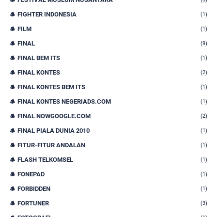
FIGHTER INDONESIA
(1)
FILM
(1)
FINAL
(9)
FINAL BEM ITS
(1)
FINAL KONTES
(2)
FINAL KONTES BEM ITS
(1)
FINAL KONTES NEGERIADS.COM
(1)
FINAL NOWGOOGLE.COM
(2)
FINAL PIALA DUNIA 2010
(1)
FITUR-FITUR ANDALAN
(1)
FLASH TELKOMSEL
(1)
FONEPAD
(1)
FORBIDDEN
(1)
FORTUNER
(3)