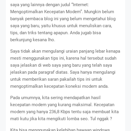
saya yang lainnya dengan judul “Internet:
Mengoptimalkan Kecepatan Modem”. Mungkin belum
banyak pembaca blog ini yang belum mengetahui blog
saya yang baru, yaitu khusus untuk menuliskan cara,
tips, dan triks tentang apapun. Anda jugab bisa
berkunjung kesana lho.
Saya tidak akan mengulangi uraian panjang lebar kenapa
mesti menggunakan tips ini, karena hal tersebut sudah
saya jelaskan di web saya yang baru yang telah saya
jelaskan pada paragraf diatas. Saya hanya mengulangi
untuk memberikan saran pakailah tips ini untuk
mengoptimalkan kecepatan koneksi modem anda.
Pada umumnya, kita sering mendapatkan hasil
kecepatan modem yang kurang maksimal. Kecepatan
modem yang hanya 236,8 Kbps tentu saja membuat kita
mati kutu jika kita mengikuti lomba seo. Tul nggak ?
Kita bisa menggunakan kelebihan bawaan windows