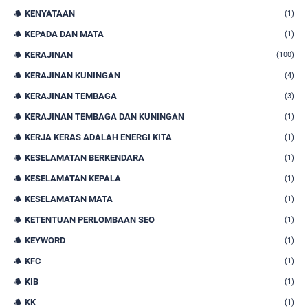
KENYATAAN
(1)
KEPADA DAN MATA
(1)
KERAJINAN
(100)
KERAJINAN KUNINGAN
(4)
KERAJINAN TEMBAGA
(3)
KERAJINAN TEMBAGA DAN KUNINGAN
(1)
KERJA KERAS ADALAH ENERGI KITA
(1)
KESELAMATAN BERKENDARA
(1)
KESELAMATAN KEPALA
(1)
KESELAMATAN MATA
(1)
KETENTUAN PERLOMBAAN SEO
(1)
KEYWORD
(1)
KFC
(1)
KIB
(1)
KK
(1)