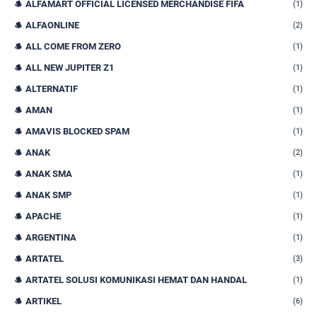
ALFAMART OFFICIAL LICENSED MERCHANDISE FIFA
(1)
ALFAONLINE
(2)
ALL COME FROM ZERO
(1)
ALL NEW JUPITER Z1
(1)
ALTERNATIF
(1)
AMAN
(1)
AMAVIS BLOCKED SPAM
(1)
ANAK
(2)
ANAK SMA
(1)
ANAK SMP
(1)
APACHE
(1)
ARGENTINA
(1)
ARTATEL
(3)
ARTATEL SOLUSI KOMUNIKASI HEMAT DAN HANDAL
(1)
ARTIKEL
(6)