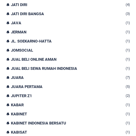
JATI DIRI
(4)
JATI DIRI BANGSA
(3)
JAVA
(1)
JERMAN
(1)
JL. SOEKARNO-HATTA
(1)
JOMSOCIAL
(1)
JUAL BELI ONLINE AMAN
(1)
JUAL BELI SEWA RUMAH INDONESIA
(1)
JUARA
(7)
JUARA PERTAMA
(5)
JUPITER Z1
(2)
KABAR
(1)
KABINET
(1)
KABINET INDONESIA BERSATU
(1)
KABISAT
(1)