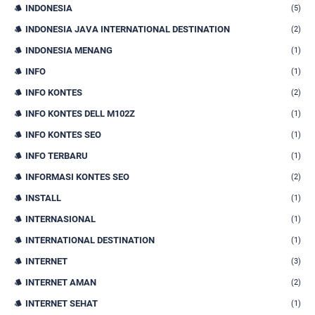
INDONESIA
(5)
INDONESIA JAVA INTERNATIONAL DESTINATION
(2)
INDONESIA MENANG
(1)
INFO
(1)
INFO KONTES
(2)
INFO KONTES DELL M102Z
(1)
INFO KONTES SEO
(1)
INFO TERBARU
(1)
INFORMASI KONTES SEO
(2)
INSTALL
(1)
INTERNASIONAL
(1)
INTERNATIONAL DESTINATION
(1)
INTERNET
(3)
INTERNET AMAN
(2)
INTERNET SEHAT
(1)