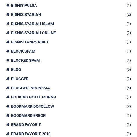
BISNIS PULSA
(1)
BISNIS SYARIAH
(2)
BISNIS SYARIAH ISLAM
(1)
BISNIS SYARIAH ONLINE
(2)
BISNIS TANPA RIBET
(1)
BLOCK SPAM
(1)
BLOCKED SPAM
(1)
BLOG
(5)
BLOGGER
(2)
BLOGGER INDONESIA
(3)
BOOKING HOTEL MURAH
(1)
BOOKMARK DOFOLLOW
(2)
BOOKMARK ERROR
(1)
BRAND FAVORIT
(1)
BRAND FAVORIT 2010
(1)