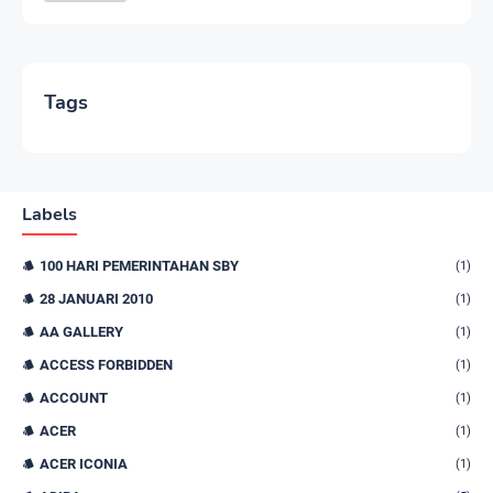
Tags
Labels
100 HARI PEMERINTAHAN SBY
(1)
28 JANUARI 2010
(1)
AA GALLERY
(1)
ACCESS FORBIDDEN
(1)
ACCOUNT
(1)
ACER
(1)
ACER ICONIA
(1)