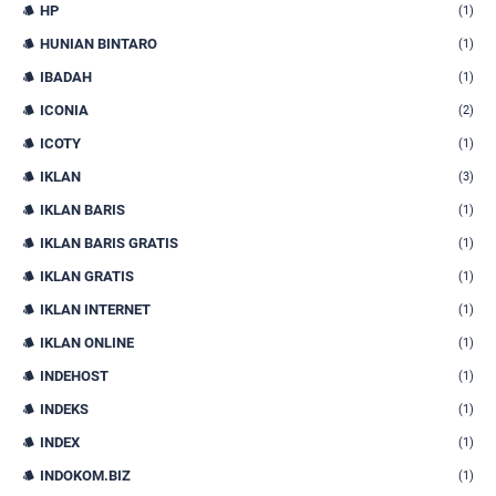
HP
(1)
HUNIAN BINTARO
(1)
IBADAH
(1)
ICONIA
(2)
ICOTY
(1)
IKLAN
(3)
IKLAN BARIS
(1)
IKLAN BARIS GRATIS
(1)
IKLAN GRATIS
(1)
IKLAN INTERNET
(1)
IKLAN ONLINE
(1)
INDEHOST
(1)
INDEKS
(1)
INDEX
(1)
INDOKOM.BIZ
(1)