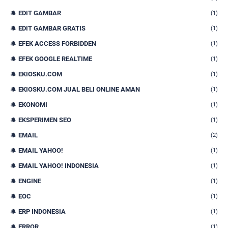
EDIT GAMBAR
(1)
EDIT GAMBAR GRATIS
(1)
EFEK ACCESS FORBIDDEN
(1)
EFEK GOOGLE REALTIME
(1)
EKIOSKU.COM
(1)
EKIOSKU.COM JUAL BELI ONLINE AMAN
(1)
EKONOMI
(1)
EKSPERIMEN SEO
(1)
EMAIL
(2)
EMAIL YAHOO!
(1)
EMAIL YAHOO! INDONESIA
(1)
ENGINE
(1)
EOC
(1)
ERP INDONESIA
(1)
ERROR
(1)