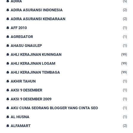
ADIRA
(5)
ADIRA ASURANSI INDONESIA
(2)
ADIRA ASURANSI KENDARAAN
(2)
AFF 2010
(1)
AGREGATOR
(1)
AHASU GNAULEP
(1)
AHLI KERAJINAN KUNINGAN
(99)
AHLI KERAJINAN LOGAM
(99)
AHLI KERAJINAN TEMBAGA
(99)
AKHIR TAHUN
(1)
AKSI 9 DESEMBER
(1)
AKSI 9 DESEMBER 2009
(1)
AKU CUMA SEORANG BLOGGER YANG CINTA SEO
(1)
AL HUSNA
(1)
ALFAMART
(2)