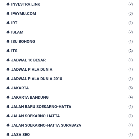
INVESTRA LINK
(2)
IPAYMU.COM
(3)
IRT
(1)
ISLAM
(2)
ISU BOHONG
(1)
ITS
(2)
JADWAL 16 BESAR
(1)
JADWAL PIALA DUNIA
(1)
JADWAL PIALA DUNIA 2010
(1)
JAKARTA
(5)
JAKARTA BANDUNG
(4)
JALAN BARU SOEKARNO-HATTA
(1)
JALAN SOEKARNO-HATTA
(1)
JALAN SOEKARNO-HATTA SURABAYA
(1)
JASA SEO
(1)