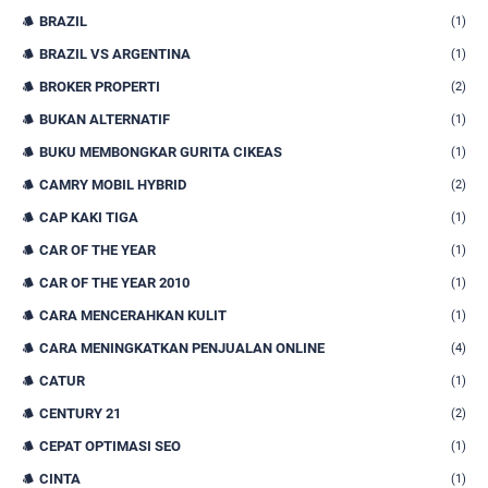
BRAZIL
(1)
BRAZIL VS ARGENTINA
(1)
BROKER PROPERTI
(2)
BUKAN ALTERNATIF
(1)
BUKU MEMBONGKAR GURITA CIKEAS
(1)
CAMRY MOBIL HYBRID
(2)
CAP KAKI TIGA
(1)
CAR OF THE YEAR
(1)
CAR OF THE YEAR 2010
(1)
CARA MENCERAHKAN KULIT
(1)
CARA MENINGKATKAN PENJUALAN ONLINE
(4)
CATUR
(1)
CENTURY 21
(2)
CEPAT OPTIMASI SEO
(1)
CINTA
(1)