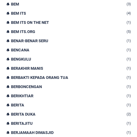
BEM
(3)
BEM ITS
(4)
BEM ITS ON THE NET
(1)
BEM ITS.ORG
(5)
BENAR-BENAR SERU
(1)
BENCANA
(1)
BENGKULU
(1)
BERAKHIR MANIS
(1)
BERBAKTI KEPADA ORANG TUA
(1)
BERBONCENGAN
(1)
BERIKHTIAR
(1)
BERITA
(1)
BERITA DUKA
(2)
BERITAJITU
(1)
BERJAMAAH DIMASJID
(1)