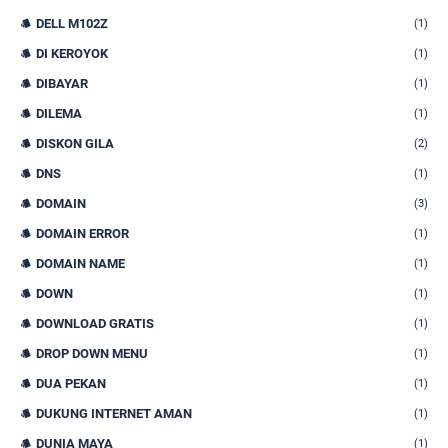
DELL M102Z
(1)
DI KEROYOK
(1)
DIBAYAR
(1)
DILEMA
(1)
DISKON GILA
(2)
DNS
(1)
DOMAIN
(3)
DOMAIN ERROR
(1)
DOMAIN NAME
(1)
DOWN
(1)
DOWNLOAD GRATIS
(1)
DROP DOWN MENU
(1)
DUA PEKAN
(1)
DUKUNG INTERNET AMAN
(1)
DUNIA MAYA
(1)