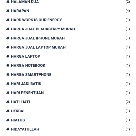
HALAMAN DUA
(2)
HARAPAN
(4)
HARD WORK IS OUR ENERGY
(1)
HARGA JUAL BLACKBERRY MURAH
(1)
HARGA JUAL IPHONE MURAH
(1)
HARGA JUAL LAPTOP MURAH
(1)
HARGA LAPTOP
(1)
HARGA NOTEBOOK
(1)
HARGA SMARTPHONE
(1)
HARI JADI BATIK
(1)
HARI PENENTUAN
(1)
HATI-HATI
(2)
HERBAL
(1)
HIATUS
(1)
HIDAYATULLAH
(1)