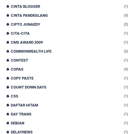
CINTA BLOGGER
(1)
CINTA PANDEGLANG
(3)
CIPTO JUNAEDY
(2)
CITA-CITA
(1)
CMS AWARD 2009
(1)
COMMONWEALTH LIFE
(2)
CONTEST
(1)
COPAS
(3)
COPY PASTE
(1)
COUNT DOWN DAYS
(1)
CSS
(1)
DAFTAR HITAM
(1)
DAY TRANS
(1)
DEBIAN
(1)
DELAYNEWS
(1)