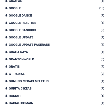
GIGAPAN
(1)
GOOGLE
(15)
GOOGLE DANCE
(1)
GOOGLE REALTIME
(1)
GOOGLE SANDBOX
(2)
GOOGLE UPDATE
(1)
GOOGLE UPDATE PAGERANK
(3)
GRAHA RAYA
(1)
GRANTONWORLD
(3)
GRATIS
(2)
GT RADIAL
(2)
GUNUNG MERAPI MELETUS
(1)
GURITA CIKEAS
(1)
HADIAH
(3)
HADIAH DOMAIN
(1)