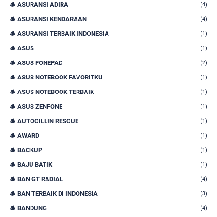
ASURANSI ADIRA
(4)
ASURANSI KENDARAAN
(4)
ASURANSI TERBAIK INDONESIA
(1)
ASUS
(1)
ASUS FONEPAD
(2)
ASUS NOTEBOOK FAVORITKU
(1)
ASUS NOTEBOOK TERBAIK
(1)
ASUS ZENFONE
(1)
AUTOCILLIN RESCUE
(1)
AWARD
(1)
BACKUP
(1)
BAJU BATIK
(1)
BAN GT RADIAL
(4)
BAN TERBAIK DI INDONESIA
(3)
BANDUNG
(4)