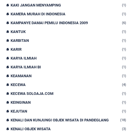
KAKI JANGAN MENYAMPING
(1)
KAMERA MURAH DI INDONESIA
(1)
KAMPANYE DAMAI PEMILU INDONESIA 2009
(6)
KANTUK
(1)
KARBITAN
(1)
KARIR
(1)
KARYA ILMIAH
(1)
KARYA ILMIAH BI
(1)
KEAMANAN
(1)
KECEWA
(4)
KECEWA SOLOAJA.COM
(1)
KEINGINAN
(1)
KEJUTAN
(1)
KENALI DAN KUNJUNGI OBJEK WISATA DI PANDEGLANG
(18)
KENALI OBJEK WISATA
(3)