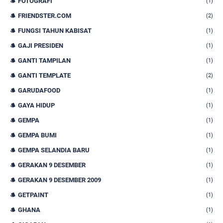
FOTOGRAFI
(1)
FRIENDSTER.COM
(2)
FUNGSI TAHUN KABISAT
(1)
GAJI PRESIDEN
(1)
GANTI TAMPILAN
(1)
GANTI TEMPLATE
(2)
GARUDAFOOD
(1)
GAYA HIDUP
(1)
GEMPA
(1)
GEMPA BUMI
(1)
GEMPA SELANDIA BARU
(1)
GERAKAN 9 DESEMBER
(1)
GERAKAN 9 DESEMBER 2009
(1)
GETPAINT
(1)
GHANA
(1)