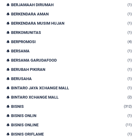
BERJAMAAH DIRUMAH
(1)
BERKENDARA AMAN
(1)
BERKENDARA MUSIM HUJAN
(1)
BERKOMUNITAS
(1)
BERPROMOSI
(4)
BERSAMA
(1)
BERSAMA GARUDAFOOD
(1)
BERUBAH PIKIRAN
(1)
BERUSAHA
(1)
BINTARO JAYA XCHANGE MALL
(1)
BINTARO XCHANGE MALL
(2)
BISNIS
(312)
BISNIS ONLIN
(1)
BISNIS ONLINE
(11)
BISNIS ORIFLAME
(1)