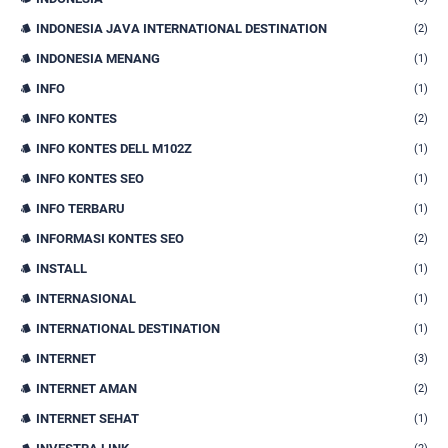
INDONESIA JAVA INTERNATIONAL DESTINATION
(2)
INDONESIA MENANG
(1)
INFO
(1)
INFO KONTES
(2)
INFO KONTES DELL M102Z
(1)
INFO KONTES SEO
(1)
INFO TERBARU
(1)
INFORMASI KONTES SEO
(2)
INSTALL
(1)
INTERNASIONAL
(1)
INTERNATIONAL DESTINATION
(1)
INTERNET
(3)
INTERNET AMAN
(2)
INTERNET SEHAT
(1)