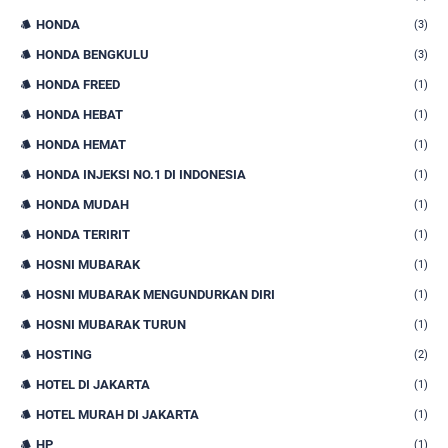
HONDA
(3)
HONDA BENGKULU
(3)
HONDA FREED
(1)
HONDA HEBAT
(1)
HONDA HEMAT
(1)
HONDA INJEKSI NO.1 DI INDONESIA
(1)
HONDA MUDAH
(1)
HONDA TERIRIT
(1)
HOSNI MUBARAK
(1)
HOSNI MUBARAK MENGUNDURKAN DIRI
(1)
HOSNI MUBARAK TURUN
(1)
HOSTING
(2)
HOTEL DI JAKARTA
(1)
HOTEL MURAH DI JAKARTA
(1)
HP
(1)