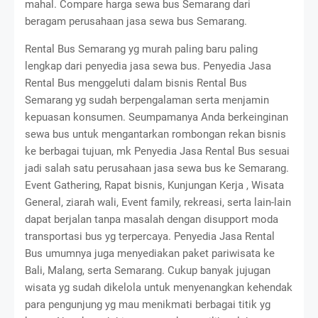
mahal. Compare harga sewa bus Semarang dari
beragam perusahaan jasa sewa bus Semarang.
Rental Bus Semarang yg murah paling baru paling
lengkap dari penyedia jasa sewa bus. Penyedia Jasa
Rental Bus menggeluti dalam bisnis Rental Bus
Semarang yg sudah berpengalaman serta menjamin
kepuasan konsumen. Seumpamanya Anda berkeinginan
sewa bus untuk mengantarkan rombongan rekan bisnis
ke berbagai tujuan, mk Penyedia Jasa Rental Bus sesuai
jadi salah satu perusahaan jasa sewa bus ke Semarang.
Event Gathering, Rapat bisnis, Kunjungan Kerja , Wisata
General, ziarah wali, Event family, rekreasi, serta lain-lain
dapat berjalan tanpa masalah dengan disupport moda
transportasi bus yg terpercaya. Penyedia Jasa Rental
Bus umumnya juga menyediakan paket pariwisata ke
Bali, Malang, serta Semarang. Cukup banyak jujugan
wisata yg sudah dikelola untuk menyenangkan kehendak
para pengunjung yg mau menikmati berbagai titik yg