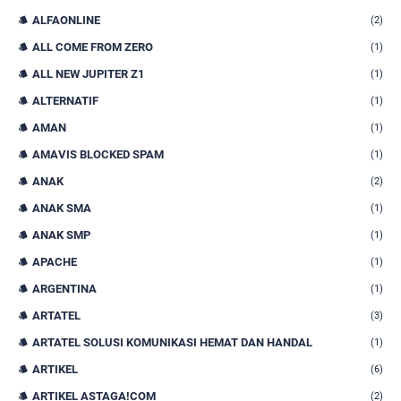
ALFAONLINE
(2)
ALL COME FROM ZERO
(1)
ALL NEW JUPITER Z1
(1)
ALTERNATIF
(1)
AMAN
(1)
AMAVIS BLOCKED SPAM
(1)
ANAK
(2)
ANAK SMA
(1)
ANAK SMP
(1)
APACHE
(1)
ARGENTINA
(1)
ARTATEL
(3)
ARTATEL SOLUSI KOMUNIKASI HEMAT DAN HANDAL
(1)
ARTIKEL
(6)
ARTIKEL ASTAGA!COM
(2)