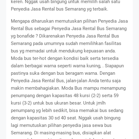
keren. Nggak usah bingung untuk memilih salah satu
Penyedia Jasa Rental bus Semarang yg terbaik.
Mengapa diharuskan memutuskan pilihan Penyedia Jasa
Rental Bus sebagai Penyedia Jasa Rental Bus Semarang
yg bonafide ? Dikarenakan Penyedia Jasa Rental Bus
Semarang pada umumnya sudah memilihkan fasilitas
bus yg memadai untuk mendukung kepuasan anda.
Moda bus ter-hot dengan kondisi baik serta tersedia
dalam berbagai warna seperti warna kuning, . Siapapun
pastinya suka dengan bus beragam warna. Dengan
Penyedia Jasa Rental Bus, jalan-jalan Anda tentu saja
makin membahagiakan. Moda Bus mampu menampung
penumpang dengan kapasitas 48 kursi (2-2) serta 59
kursi (3-2) untuk bus ukuran besar. Untuk jmlh
penumpang yg lebih sedikit, bisa memakai bus sedang
dengan kapasitas 30 sd 40 seat. Nggak usah bingung
lagi memutuskan pilihan penyedia jasa sewa bus
Semarang. Di masing-masing bus, disiapkan alat