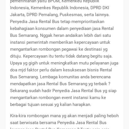
pemerintahan yaitu BPOM, Kemenkeu Republik
Indonesia, Kemenkes Republik Indonesia, DPRD DKI
Jakarta, DPRD Pemalang, Puskesmas, serta lainnya.
Penyedia Jasa Rental Bus tetap memprioritaskan
kebahagiaan konsumen dalam penyediaan jasa Rental
Bus Semarang. Nggak heran andaikan lebih dari satu
instansi pemerintah memberikan kepercayaan untuk
mengantarkan rombongan pegawai ke destinasi yg
dituju. Kepercayaan itu tentu tidak datang begitu saja.
Upaya yg gigih untuk meningkatkan mutu pelayanan juga
doa mjd faktor perlu dalam kesuksesan bisnis Rental
Bus Semarang. Lembaga komunitas anda berencana
mendapatkan jasa Rental Bus Semarang yg terbaik ?
Sekarang sudah hadir Penyedia Jasa Rental Bus yg siap
mengantarkan rombongan event instansi kamu ke
berbagai tujuan sesuai yg kalian harapkan.
Kira-kira rombongan mana yg akan menjadi paling heboh
saat berwisata bersama Penyedia Jasa Rental Bus