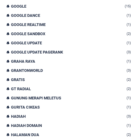
GOOGLE
(15)
GOOGLE DANCE
(1)
GOOGLE REALTIME
(1)
GOOGLE SANDBOX
(2)
GOOGLE UPDATE
(1)
GOOGLE UPDATE PAGERANK
(3)
GRAHA RAYA
(1)
GRANTONWORLD
(3)
GRATIS
(2)
GT RADIAL
(2)
GUNUNG MERAPI MELETUS
(1)
GURITA CIKEAS
(1)
HADIAH
(3)
HADIAH DOMAIN
(1)
HALAMAN DUA
(2)