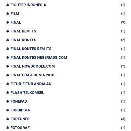
FIGHTER INDONESIA
(1)
FILM
(1)
FINAL
(9)
FINAL BEM ITS
(1)
FINAL KONTES
(2)
FINAL KONTES BEM ITS
(1)
FINAL KONTES NEGERIADS.COM
(1)
FINAL NOWGOOGLE.COM
(2)
FINAL PIALA DUNIA 2010
(1)
FITUR-FITUR ANDALAN
(1)
FLASH TELKOMSEL
(1)
FONEPAD
(1)
FORBIDDEN
(1)
FORTUNER
(3)
FOTOGRAFI
(1)