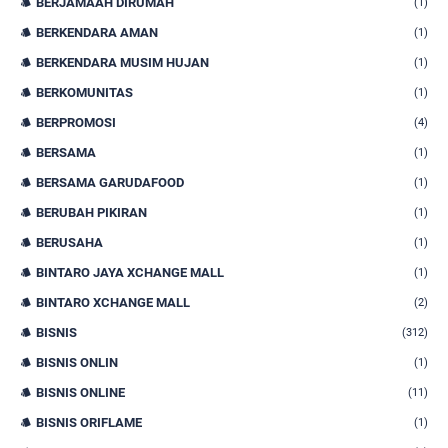
BERJAMAAH DIRUMAH
(1)
BERKENDARA AMAN
(1)
BERKENDARA MUSIM HUJAN
(1)
BERKOMUNITAS
(1)
BERPROMOSI
(4)
BERSAMA
(1)
BERSAMA GARUDAFOOD
(1)
BERUBAH PIKIRAN
(1)
BERUSAHA
(1)
BINTARO JAYA XCHANGE MALL
(1)
BINTARO XCHANGE MALL
(2)
BISNIS
(312)
BISNIS ONLIN
(1)
BISNIS ONLINE
(11)
BISNIS ORIFLAME
(1)