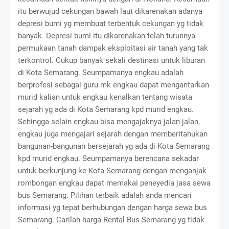
itu berwujud cekungan bawah laut dikarenakan adanya
depresi bumi yg membuat terbentuk cekungan yg tidak
banyak. Depresi bumi itu dikarenakan telah turunnya
permukaan tanah dampak eksploitasi air tanah yang tak
terkontrol. Cukup banyak sekali destinasi untuk liburan
di Kota Semarang. Seumpamanya engkau adalah
berprofesi sebagai guru mk engkau dapat mengantarkan
murid kalian untuk engkau kenalkan tentang wisata
sejarah yg ada di Kota Semarang kpd murid engkau.
Sehingga selain engkau bisa mengajaknya jalan-jalan,
engkau juga mengajari sejarah dengan memberitahukan
bangunan-bangunan bersejarah yg ada di Kota Semarang
kpd murid engkau. Seumpamanya berencana sekadar
untuk berkunjung ke Kota Semarang dengan menganjak
rombongan engkau dapat memakai peneyedia jasa sewa
bus Semarang. Pilihan terbaik adalah anda mencari
informasi yg tepat berhubungan dengan harga sewa bus
Semarang. Carilah harga Rental Bus Semarang yg tidak