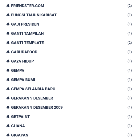
FRIENDSTER.COM
(2)
FUNGSI TAHUN KABISAT
(1)
GAJI PRESIDEN
(1)
GANTI TAMPILAN
(1)
GANTI TEMPLATE
(2)
GARUDAFOOD
(1)
GAYA HIDUP
(1)
GEMPA
(1)
GEMPA BUMI
(1)
GEMPA SELANDIA BARU
(1)
GERAKAN 9 DESEMBER
(1)
GERAKAN 9 DESEMBER 2009
(1)
GETPAINT
(1)
GHANA
(1)
GIGAPAN
(1)