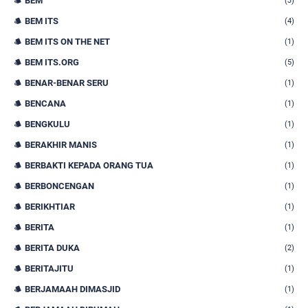
BEM
(3)
BEM ITS
(4)
BEM ITS ON THE NET
(1)
BEM ITS.ORG
(5)
BENAR-BENAR SERU
(1)
BENCANA
(1)
BENGKULU
(1)
BERAKHIR MANIS
(1)
BERBAKTI KEPADA ORANG TUA
(1)
BERBONCENGAN
(1)
BERIKHTIAR
(1)
BERITA
(1)
BERITA DUKA
(2)
BERITAJITU
(1)
BERJAMAAH DIMASJID
(1)