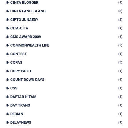
CINTA BLOGGER
(1)
CINTA PANDEGLANG
(3)
CIPTO JUNAEDY
(2)
CITA-CITA
(1)
CMS AWARD 2009
(1)
COMMONWEALTH LIFE
(2)
CONTEST
(1)
COPAS
(3)
COPY PASTE
(1)
COUNT DOWN DAYS
(1)
CSS
(1)
DAFTAR HITAM
(1)
DAY TRANS
(1)
DEBIAN
(1)
DELAYNEWS
(1)