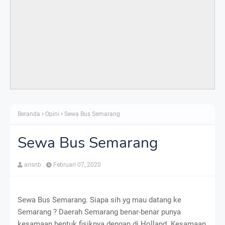
Beranda
Opini
Sewa Bus Semarang
Sewa Bus Semarang
arisnb
Februari 07, 2020
Sewa Bus Semarang. Siapa sih yg mau datang ke
Semarang ? Daerah Semarang benar-benar punya
kesamaan bentuk fisiknya dengan di Holland. Kesamaan