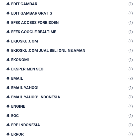
EDIT GAMBAR
(1)
EDIT GAMBAR GRATIS
(1)
EFEK ACCESS FORBIDDEN
(1)
EFEK GOOGLE REALTIME
(1)
EKIOSKU.COM
(1)
EKIOSKU.COM JUAL BELI ONLINE AMAN
(1)
EKONOMI
(1)
EKSPERIMEN SEO
(1)
EMAIL
(2)
EMAIL YAHOO!
(1)
EMAIL YAHOO! INDONESIA
(1)
ENGINE
(1)
EOC
(1)
ERP INDONESIA
(1)
ERROR
(1)