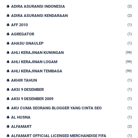
ADIRA ASURANSI INDONESIA
(2)
ADIRA ASURANSI KENDARAAN
(2)
AFF 2010
(1)
AGREGATOR
(1)
AHASU GNAULEP
(1)
AHLI KERAJINAN KUNINGAN
(99)
AHLI KERAJINAN LOGAM
(99)
AHLI KERAJINAN TEMBAGA
(99)
AKHIR TAHUN
(1)
AKSI 9 DESEMBER
(1)
AKSI 9 DESEMBER 2009
(1)
AKU CUMA SEORANG BLOGGER YANG CINTA SEO
(1)
AL HUSNA
(1)
ALFAMART
(2)
ALFAMART OFFICIAL LICENSED MERCHANDISE FIFA
(1)