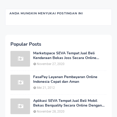
ANDA MUNGKIN MENYUKAI POSTINGAN INI
Popular Posts
Marketspace SEVA Tempat Jual Beli
Kendaraan Bekas Joss Secara Online
Dengan Harga Bersahabat
November 27, 2020
FasaPay Layanan Pembayaran Online
Indonesia Cepat dan Aman
Mei 21, 2012
Aplikasi SEVA Tempat Jual Beli Mobil
Bekas Berquality Secara Online Dengan
Harga yang Murah
November 28, 2020