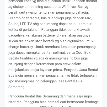
pemecah kaca yg bisa digunakan untuk keadaan darurat.
Jg disiapkan reclining seat, serta Wi-fi free. Bus yg
bersih serta wangi tentu akan penumpang bahagia.
Disamping tersebut, bus dilengkapi juga dengan Mic,
Sound, LED TV shg penumpang dapat selalu terhibur
ketika di perjalanan. Pelanggan tidak perlu khawatir
gadgetnya kehabisan batteray dikarenakan pastinya
sudah disiapkan stop kontak yg bisa digunakan untuk
charge batteray. Untuk membuat kepuasan penumpang
juga dapat memakai bantal, selimut, serta Cool Box.
Segala fasilitas yg ada di masing-masing bus juga
ditunjang dengan keramahan para crew dalam
menjalankan upaya layanan prima. Penyedia Jasa Rental
Bus ingin menyerahkan pengalaman yg tidak terlupakan
kpd masing-masing pelanggan jasa Rental Bus
Semarang.
Pengguna Rental Bus Semarang dari mana saja ingin
diterima. Pengguna bisa berasal dari bermacam lembaga