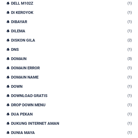
DELL M102Z
(1)
DI KEROYOK
(1)
DIBAYAR
(1)
DILEMA
(1)
DISKON GILA
(2)
DNS
(1)
DOMAIN
(3)
DOMAIN ERROR
(1)
DOMAIN NAME
(1)
DOWN
(1)
DOWNLOAD GRATIS
(1)
DROP DOWN MENU
(1)
DUA PEKAN
(1)
DUKUNG INTERNET AMAN
(1)
DUNIA MAYA
(1)