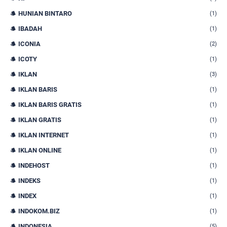
HUNIAN BINTARO
(1)
IBADAH
(1)
ICONIA
(2)
ICOTY
(1)
IKLAN
(3)
IKLAN BARIS
(1)
IKLAN BARIS GRATIS
(1)
IKLAN GRATIS
(1)
IKLAN INTERNET
(1)
IKLAN ONLINE
(1)
INDEHOST
(1)
INDEKS
(1)
INDEX
(1)
INDOKOM.BIZ
(1)
INDONESIA
(5)