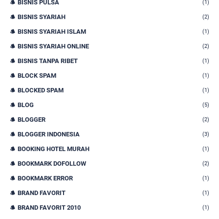
BISNIS PULSA
(1)
BISNIS SYARIAH
(2)
BISNIS SYARIAH ISLAM
(1)
BISNIS SYARIAH ONLINE
(2)
BISNIS TANPA RIBET
(1)
BLOCK SPAM
(1)
BLOCKED SPAM
(1)
BLOG
(5)
BLOGGER
(2)
BLOGGER INDONESIA
(3)
BOOKING HOTEL MURAH
(1)
BOOKMARK DOFOLLOW
(2)
BOOKMARK ERROR
(1)
BRAND FAVORIT
(1)
BRAND FAVORIT 2010
(1)