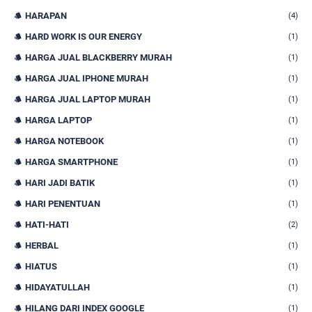
HARAPAN
(4)
HARD WORK IS OUR ENERGY
(1)
HARGA JUAL BLACKBERRY MURAH
(1)
HARGA JUAL IPHONE MURAH
(1)
HARGA JUAL LAPTOP MURAH
(1)
HARGA LAPTOP
(1)
HARGA NOTEBOOK
(1)
HARGA SMARTPHONE
(1)
HARI JADI BATIK
(1)
HARI PENENTUAN
(1)
HATI-HATI
(2)
HERBAL
(1)
HIATUS
(1)
HIDAYATULLAH
(1)
HILANG DARI INDEX GOOGLE
(1)