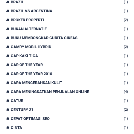
BRAZIL
(1)
BRAZIL VS ARGENTINA
(1)
BROKER PROPERTI
(2)
BUKAN ALTERNATIF
(1)
BUKU MEMBONGKAR GURITA CIKEAS
(1)
CAMRY MOBIL HYBRID
(2)
CAP KAKI TIGA
(1)
CAR OF THE YEAR
(1)
CAR OF THE YEAR 2010
(1)
CARA MENCERAHKAN KULIT
(1)
CARA MENINGKATKAN PENJUALAN ONLINE
(4)
CATUR
(1)
CENTURY 21
(2)
CEPAT OPTIMASI SEO
(1)
CINTA
(1)