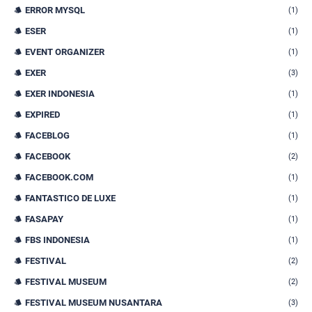
ERROR MYSQL
(1)
ESER
(1)
EVENT ORGANIZER
(1)
EXER
(3)
EXER INDONESIA
(1)
EXPIRED
(1)
FACEBLOG
(1)
FACEBOOK
(2)
FACEBOOK.COM
(1)
FANTASTICO DE LUXE
(1)
FASAPAY
(1)
FBS INDONESIA
(1)
FESTIVAL
(2)
FESTIVAL MUSEUM
(2)
FESTIVAL MUSEUM NUSANTARA
(3)