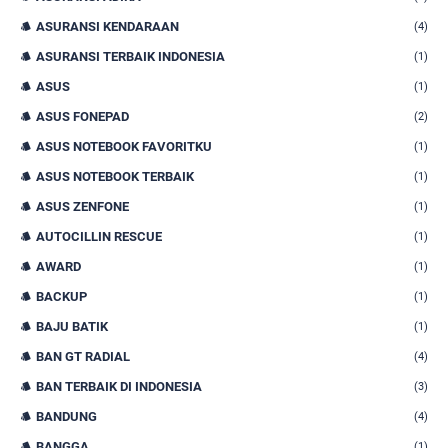
ASURANSI KENDARAAN
(4)
ASURANSI TERBAIK INDONESIA
(1)
ASUS
(1)
ASUS FONEPAD
(2)
ASUS NOTEBOOK FAVORITKU
(1)
ASUS NOTEBOOK TERBAIK
(1)
ASUS ZENFONE
(1)
AUTOCILLIN RESCUE
(1)
AWARD
(1)
BACKUP
(1)
BAJU BATIK
(1)
BAN GT RADIAL
(4)
BAN TERBAIK DI INDONESIA
(3)
BANDUNG
(4)
BANGGA
(1)