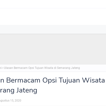
ni
Ulasan Bermacam Opsi Tujuan Wisata di Semarang Jateng
n Bermacam Opsi Tujuan Wisata 
rang Jateng
Agustus 15, 2020