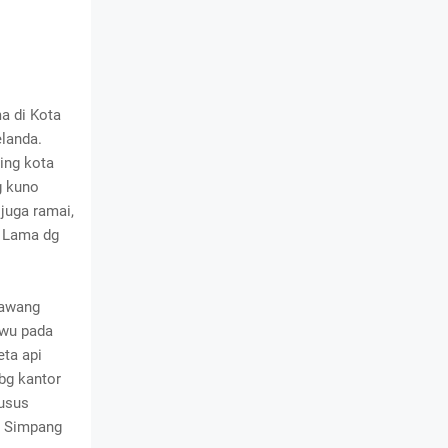
a di Kota
landa.
ing kota
g kuno
 juga ramai,
a Lama dg
Lawang
ewu pada
eta api
bg kantor
usus
h Simpang