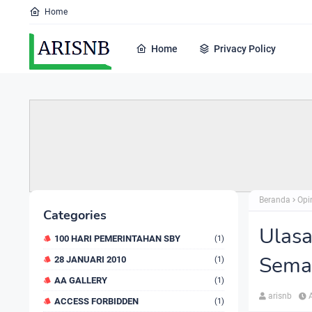
Home
Home
Privacy Policy
Beranda
Opi
Categories
Ulasa
100 HARI PEMERINTAHAN SBY
(1)
Sema
28 JANUARI 2010
(1)
AA GALLERY
(1)
arisnb
ACCESS FORBIDDEN
(1)