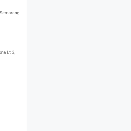
 Semarang.
a Lt 3,