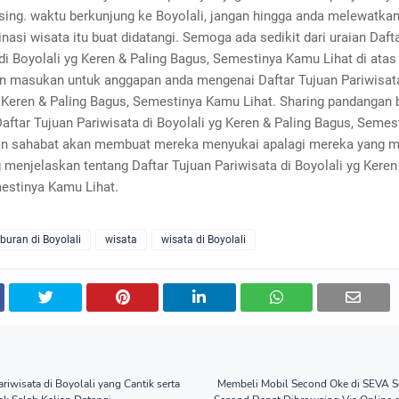
ing. waktu berkunjung ke Boyolali, jangan hingga anda melewatka
inasi wisata itu buat didatangi. Semoga ada sedikit dari uraian Daft
di Boyolali yg Keren & Paling Bagus, Semestinya Kamu Lihat di atas
 masukan untuk anggapan anda mengenai Daftar Tujuan Pariwisata
g Keren & Paling Bagus, Semestinya Kamu Lihat. Sharing pandangan 
aftar Tujuan Pariwisata di Boyolali yg Keren & Paling Bagus, Seme
an sahabat akan membuat mereka menyukai apalagi mereka yang m
g menjelaskan tentang Daftar Tujuan Pariwisata di Boyolali yg Keren
estinya Kamu Lihat.
iburan di Boyolali
wisata
wisata di Boyolali
ariwisata di Boyolali yang Cantik serta
Membeli Mobil Second Oke di SEVA S