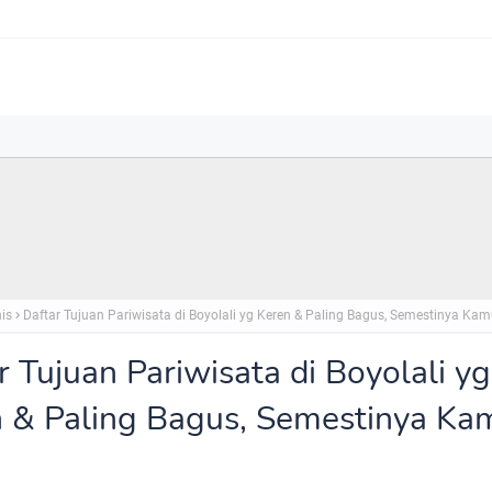
nis
Daftar Tujuan Pariwisata di Boyolali yg Keren & Paling Bagus, Semestinya Kam
r Tujuan Pariwisata di Boyolali yg
 & Paling Bagus, Semestinya Ka