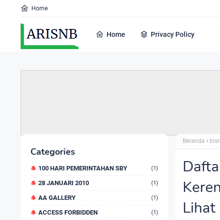
Home
Home
Privacy Policy
Beranda
bis
Categories
Dafta
100 HARI PEMERINTAHAN SBY
(1)
Keren
28 JANUARI 2010
(1)
AA GALLERY
(1)
Lihat
ACCESS FORBIDDEN
(1)