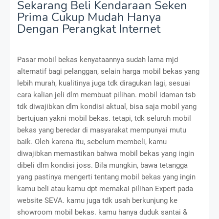
Sekarang Beli Kendaraan Seken
Prima Cukup Mudah Hanya
Dengan Perangkat Internet
Pasar mobil bekas kenyataannya sudah lama mjd
alternatif bagi pelanggan, selain harga mobil bekas yang
lebih murah, kualitinya juga tdk diragukan lagi, sesuai
cara kalian jeli dlm membuat pilihan. mobil idaman tsb
tdk diwajibkan dlm kondisi aktual, bisa saja mobil yang
bertujuan yakni mobil bekas. tetapi, tdk seluruh mobil
bekas yang beredar di masyarakat mempunyai mutu
baik. Oleh karena itu, sebelum membeli, kamu
diwajibkan memastikan bahwa mobil bekas yang ingin
dibeli dlm kondisi joss. Bila mungkin, bawa tetangga
yang pastinya mengerti tentang mobil bekas yang ingin
kamu beli atau kamu dpt memakai pilihan Expert pada
website SEVA. kamu juga tdk usah berkunjung ke
showroom mobil bekas. kamu hanya duduk santai &