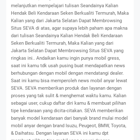
melanjutkan mempelajari tulisan Seandainya Kalian
Hendak Beli Kendaraan Seken Berkualiti Termurah, Maka
Kalian yang dari Jakarta Selatan Dapat Membrowsing
Situs SEVA di atas, agar supaya lebih paham apa makna
dari tulisan Seandainya Kalian Hendak Beli Kendaraan
Seken Berkualiti Termurah, Maka Kalian yang dari
Jakarta Selatan Dapat Membrowsing Situs SEVA yang
ringkas ini.. Andaikan kamu ingin punya mobil gress,
saat ini kamu tdk usah pusing buat mendapatkan news
berhubungan dengan mobil dengan mendatangi dealer.
Saat ini kamu bisa memperoleh news mobil anyar lewat
SEVA. SEVA memberikan produk dan layanan dengan
proses yang tak sulit & menghemat waktu kamu. Kalian
sebagai user, cukup daftar diri kamu & membuat pilihan
tipe kendaraan yang dicita-citakan. SEVA memberikan
banyak model kendaraan dari banyak brand mulai model
mobil anyar dengan brand Isuzu, Peugeot, BMW, Toyota,
& Daihatsu. Dengan layanan SEVA ini kamu dpt