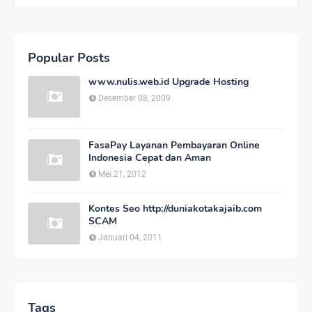
Popular Posts
www.nulis.web.id Upgrade Hosting
Desember 08, 2009
FasaPay Layanan Pembayaran Online
Indonesia Cepat dan Aman
Mei 21, 2012
Kontes Seo http://duniakotakajaib.com
SCAM
Januari 04, 2011
Tags