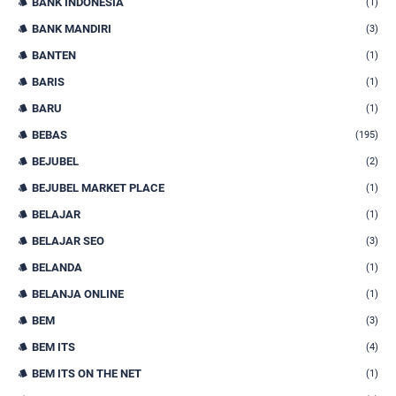
BANK INDONESIA
(1)
BANK MANDIRI
(3)
BANTEN
(1)
BARIS
(1)
BARU
(1)
BEBAS
(195)
BEJUBEL
(2)
BEJUBEL MARKET PLACE
(1)
BELAJAR
(1)
BELAJAR SEO
(3)
BELANDA
(1)
BELANJA ONLINE
(1)
BEM
(3)
BEM ITS
(4)
BEM ITS ON THE NET
(1)