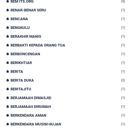
BEM ITS.ORG
(5)
BENAR-BENAR SERU
(1)
BENCANA
(1)
BENGKULU
(1)
BERAKHIR MANIS
(1)
BERBAKTI KEPADA ORANG TUA
(1)
BERBONCENGAN
(1)
BERIKHTIAR
(1)
BERITA
(1)
BERITA DUKA
(2)
BERITAJITU
(1)
BERJAMAAH DIMASJID
(1)
BERJAMAAH DIRUMAH
(1)
BERKENDARA AMAN
(1)
BERKENDARA MUSIM HUJAN
(1)