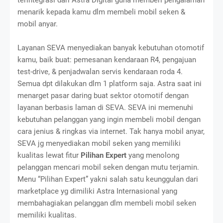
menarik kepada kamu dlm membeli mobil seken &
mobil anyar.
Layanan SEVA menyediakan banyak kebutuhan otomotif
kamu, baik buat: pemesanan kendaraan R4, pengajuan
test-drive, & penjadwalan servis kendaraan roda 4.
Semua dpt dilakukan dlm 1 platform saja. Astra saat ini
menarget pasar daring buat sektor otomotif dengan
layanan berbasis laman di SEVA. SEVA ini memenuhi
kebutuhan pelanggan yang ingin membeli mobil dengan
cara jenius & ringkas via internet. Tak hanya mobil anyar,
SEVA jg menyediakan mobil seken yang memiliki
kualitas lewat fitur
Pilihan Expert
yang menolong
pelanggan mencari mobil seken dengan mutu terjamin.
Menu “Pilihan Expert” yakni salah satu keunggulan dari
marketplace yg dimiliki Astra Internasional yang
membahagiakan pelanggan dlm membeli mobil seken
memiliki kualitas.