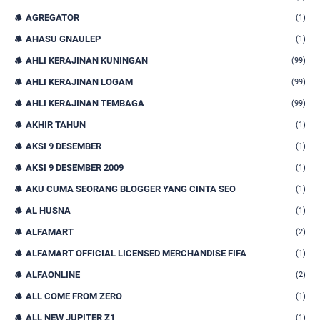
AGREGATOR
(1)
AHASU GNAULEP
(1)
AHLI KERAJINAN KUNINGAN
(99)
AHLI KERAJINAN LOGAM
(99)
AHLI KERAJINAN TEMBAGA
(99)
AKHIR TAHUN
(1)
AKSI 9 DESEMBER
(1)
AKSI 9 DESEMBER 2009
(1)
AKU CUMA SEORANG BLOGGER YANG CINTA SEO
(1)
AL HUSNA
(1)
ALFAMART
(2)
ALFAMART OFFICIAL LICENSED MERCHANDISE FIFA
(1)
ALFAONLINE
(2)
ALL COME FROM ZERO
(1)
ALL NEW JUPITER Z1
(1)