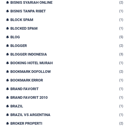
BISNIS SYARIAH ONLINE
(2)
BISNIS TANPA RIBET
(1)
BLOCK SPAM
(1)
BLOCKED SPAM
(1)
BLOG
(5)
BLOGGER
(2)
BLOGGER INDONESIA
(3)
BOOKING HOTEL MURAH
(1)
BOOKMARK DOFOLLOW
(2)
BOOKMARK ERROR
(1)
BRAND FAVORIT
(1)
BRAND FAVORIT 2010
(1)
BRAZIL
(1)
BRAZIL VS ARGENTINA
(1)
BROKER PROPERTI
(2)