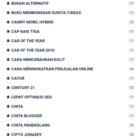
BUKAN ALTERNATIF
(1)
BUKU MEMBONGKAR GURITA CIKEAS
(1)
CAMRY MOBIL HYBRID
(2)
CAP KAKI TIGA
(1)
CAR OF THE YEAR
(1)
CAR OF THE YEAR 2010
(1)
CARA MENCERAHKAN KULIT
(1)
CARA MENINGKATKAN PENJUALAN ONLINE
(4)
CATUR
(1)
CENTURY 21
(2)
CEPAT OPTIMASI SEO
(1)
CINTA
(1)
CINTA BLOGGER
(1)
CINTA PANDEGLANG
(3)
CIPTO JUNAEDY
(2)