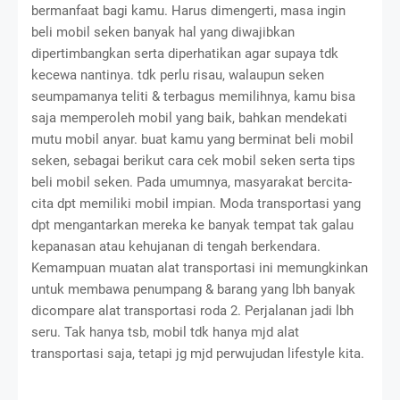
bermanfaat bagi kamu. Harus dimengerti, masa ingin
beli mobil seken banyak hal yang diwajibkan
dipertimbangkan serta diperhatikan agar supaya tdk
kecewa nantinya. tdk perlu risau, walaupun seken
seumpamanya teliti & terbagus memilihnya, kamu bisa
saja memperoleh mobil yang baik, bahkan mendekati
mutu mobil anyar. buat kamu yang berminat beli mobil
seken, sebagai berikut cara cek mobil seken serta tips
beli mobil seken. Pada umumnya, masyarakat bercita-
cita dpt memiliki mobil impian. Moda transportasi yang
dpt mengantarkan mereka ke banyak tempat tak galau
kepanasan atau kehujanan di tengah berkendara.
Kemampuan muatan alat transportasi ini memungkinkan
untuk membawa penumpang & barang yang lbh banyak
dicompare alat transportasi roda 2. Perjalanan jadi lbh
seru. Tak hanya tsb, mobil tdk hanya mjd alat
transportasi saja, tetapi jg mjd perwujudan lifestyle kita.