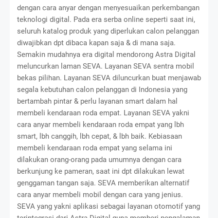
dengan cara anyar dengan menyesuaikan perkembangan
teknologi digital. Pada era serba online seperti saat ini,
seluruh katalog produk yang diperlukan calon pelanggan
diwajibkan dpt dibaca kapan saja & di mana saja.
Semakin mudahnya era digital mendorong Astra Digital
meluncurkan laman SEVA. Layanan SEVA sentra mobil
bekas pilihan. Layanan SEVA diluncurkan buat menjawab
segala kebutuhan calon pelanggan di Indonesia yang
bertambah pintar & perlu layanan smart dalam hal
membeli kendaraan roda empat. Layanan SEVA yakni
cara anyar membeli kendaraan roda empat yang lbh
smart, lbh canggih, lbh cepat, & lbh baik. Kebiasaan
membeli kendaraan roda empat yang selama ini
dilakukan orang-orang pada umumnya dengan cara
berkunjung ke pameran, saat ini dpt dilakukan lewat
genggaman tangan saja. SEVA memberikan alternatif
cara anyar membeli mobil dengan cara yang jenius.
SEVA yang yakni aplikasi sebagai layanan otomotif yang
terintegrasi dari Astra Digital guna memberi pengalaman