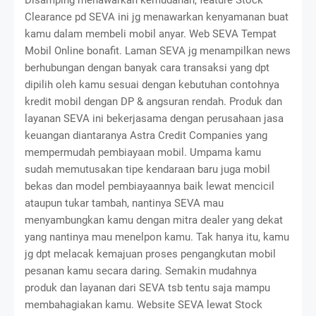
Clearance pd SEVA ini jg menawarkan kenyamanan buat
kamu dalam membeli mobil anyar. Web
SEVA Tempat
Mobil Online
bonafit. Laman SEVA jg menampilkan news
berhubungan dengan banyak cara transaksi yang dpt
dipilih oleh kamu sesuai dengan kebutuhan contohnya
kredit mobil dengan DP & angsuran rendah. Produk dan
layanan SEVA ini bekerjasama dengan perusahaan jasa
keuangan diantaranya Astra Credit Companies yang
mempermudah pembiayaan mobil. Umpama kamu
sudah memutusakan tipe kendaraan baru juga mobil
bekas dan model pembiayaannya baik lewat mencicil
ataupun tukar tambah, nantinya SEVA mau
menyambungkan kamu dengan mitra dealer yang dekat
yang nantinya mau menelpon kamu. Tak hanya itu, kamu
jg dpt melacak kemajuan proses pengangkutan mobil
pesanan kamu secara daring. Semakin mudahnya
produk dan layanan dari SEVA tsb tentu saja mampu
membahagiakan kamu. Website SEVA lewat Stock