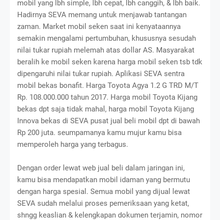
mobil yang lbh simple, lbh cepat, lbh canggih, & lbh baik.
Hadirnya SEVA memang untuk menjawab tantangan
zaman. Market mobil seken saat ini kenyataannya
semakin mengalami pertumbuhan, khususnya sesudah
nilai tukar rupiah melemah atas dollar AS. Masyarakat
beralih ke mobil seken karena harga mobil seken tsb tdk
dipengaruhi nilai tukar rupiah. Aplikasi SEVA sentra
mobil bekas bonafit. Harga Toyota Agya 1.2 G TRD M/T
Rp. 108.000.000 tahun 2017. Harga mobil Toyota Kijang
bekas dpt saja tidak mahal, harga mobil Toyota Kijang
Innova bekas di SEVA pusat jual beli mobil dpt di bawah
Rp 200 juta. seumpamanya kamu mujur kamu bisa
memperoleh harga yang terbagus.
Dengan order lewat web jual beli dalam jaringan ini,
kamu bisa mendapatkan mobil idaman yang bermutu
dengan harga spesial. Semua mobil yang dijual lewat
SEVA sudah melalui proses pemeriksaan yang ketat,
shngg keaslian & kelengkapan dokumen terjamin, nomor