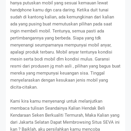
hanya putuskan mobil yang sesuai kemauan lewat
handphone kamu dgn cara daring. Ketika duit tunai
sudah di kantong kalian, ada kemungkinan dari kalian
ada yang pusing buat memutuskan pilihan pada saat
ingin membeli mobil. Tentunya, semua pasti ada
pertimbangannya yang berbeda. Siapa yang tdk
menyenangi seumpamanya mempunyai mobil anyar,
apalagi produk terbaru. Mobil anyar tentunya kondisi
mesin serta bodi mobil dlm kondisi mulus. Garansi
resmi dari produsen jg msh asli , pilihan yang bagus buat
mereka yang mempunyai keuangan sisa. Tinggal
menyelaraskan dengan kesukaan jenis mobil yang
dicita-citakan.
Kami kira kamu menyenangi untuk melanjutkan
membaca tulisan Seandainya Kalian Hendak Beli
Kendaraan Seken Berkualiti Termurah, Maka Kalian yang
dari Jakarta Selatan Dapat Membrowsing Situs SEVA ini
kan ? Baiklah, aku persilahkan kamu mencoba