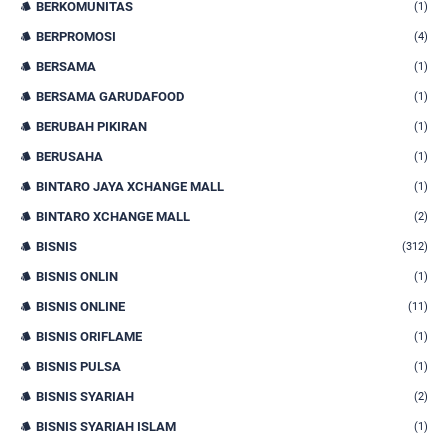
BERKOMUNITAS
(1)
BERPROMOSI
(4)
BERSAMA
(1)
BERSAMA GARUDAFOOD
(1)
BERUBAH PIKIRAN
(1)
BERUSAHA
(1)
BINTARO JAYA XCHANGE MALL
(1)
BINTARO XCHANGE MALL
(2)
BISNIS
(312)
BISNIS ONLIN
(1)
BISNIS ONLINE
(11)
BISNIS ORIFLAME
(1)
BISNIS PULSA
(1)
BISNIS SYARIAH
(2)
BISNIS SYARIAH ISLAM
(1)