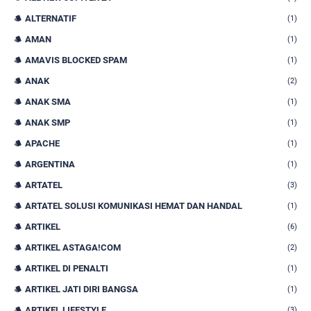
ALTERNATIF
(1)
AMAN
(1)
AMAVIS BLOCKED SPAM
(1)
ANAK
(2)
ANAK SMA
(1)
ANAK SMP
(1)
APACHE
(1)
ARGENTINA
(1)
ARTATEL
(3)
ARTATEL SOLUSI KOMUNIKASI HEMAT DAN HANDAL
(1)
ARTIKEL
(6)
ARTIKEL ASTAGA!COM
(2)
ARTIKEL DI PENALTI
(1)
ARTIKEL JATI DIRI BANGSA
(1)
ARTIKEL LIFESTYLE
(3)