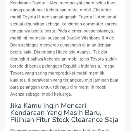
Kendaraan Toyota HiAce mempunyai enam belas kursi,
shngg cocok buat kebutuhan rental mobil. Eksterior
mobil Toyota HiAce sangat gagah. Toyota HiAce amat
sesuai digunakan sebagai kendaraan commuter karena
tenaganya begitu besar. Pada elemen suspensionnya,
mobil ini memakai suspensi Double Wishbone & Axle
Bean sehingga menyerap guncangan di jalan dengan
begitu baik. Disamping Hiace ada Avanza. Tak dpt
dipungkiri bahwa kehandalan mobil jenis Toyota sudah
berada di benak pelanggan Republik Indonesia. Image
Toyota yang sering memproduksi mobil memiliki
kualitas, & perawatan yang terjangkau mjd jaminan buat
para pelanggan untuk tdk ragu dlm memilih mobil
Avanza sebagai mobil keluarga.
Jika Kamu Ingin Mencari
Kendaraan Yang Masih Baru,
Pilihlah Fitur Stock Clearance Saja
Disamping menawarkan kemudahan, feature Stock