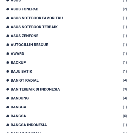
ASUS
(1)
ASUS FONEPAD
(2)
ASUS NOTEBOOK FAVORITKU
(1)
ASUS NOTEBOOK TERBAIK
(1)
ASUS ZENFONE
(1)
AUTOCILLIN RESCUE
(1)
AWARD
(1)
BACKUP
(1)
BAJU BATIK
(1)
BAN GT RADIAL
(4)
BAN TERBAIK DI INDONESIA
(3)
BANDUNG
(4)
BANGGA
(1)
BANGSA
(5)
BANGSA INDONESIA
(1)