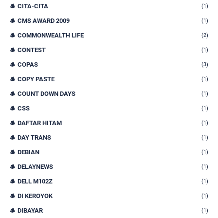
CITA-CITA
(1)
CMS AWARD 2009
(1)
COMMONWEALTH LIFE
(2)
CONTEST
(1)
COPAS
(3)
COPY PASTE
(1)
COUNT DOWN DAYS
(1)
CSS
(1)
DAFTAR HITAM
(1)
DAY TRANS
(1)
DEBIAN
(1)
DELAYNEWS
(1)
DELL M102Z
(1)
DI KEROYOK
(1)
DIBAYAR
(1)