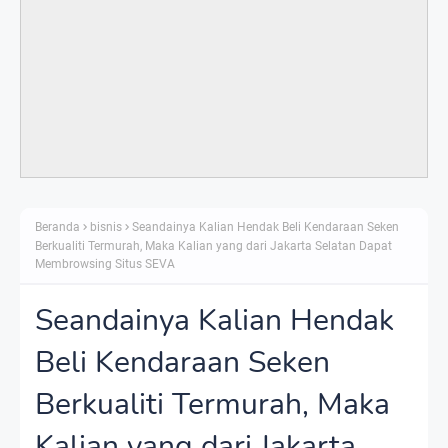
Beranda
bisnis
Seandainya Kalian Hendak Beli Kendaraan Seken
Berkualiti Termurah, Maka Kalian yang dari Jakarta Selatan Dapat
Membrowsing Situs SEVA
Seandainya Kalian Hendak
Beli Kendaraan Seken
Berkualiti Termurah, Maka
Kalian yang dari Jakarta