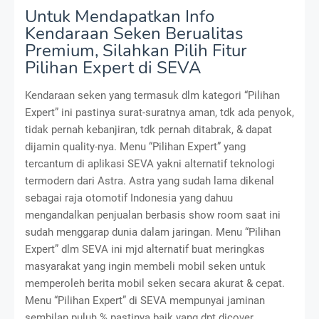
Untuk Mendapatkan Info
Kendaraan Seken Berualitas
Premium, Silahkan Pilih Fitur
Pilihan Expert di SEVA
Kendaraan seken yang termasuk dlm kategori “Pilihan
Expert” ini pastinya surat-suratnya aman, tdk ada penyok,
tidak pernah kebanjiran, tdk pernah ditabrak, & dapat
dijamin quality-nya. Menu “Pilihan Expert” yang
tercantum di aplikasi SEVA yakni alternatif teknologi
termodern dari Astra. Astra yang sudah lama dikenal
sebagai raja otomotif Indonesia yang dahuu
mengandalkan penjualan berbasis show room saat ini
sudah menggarap dunia dalam jaringan. Menu “Pilihan
Expert” dlm SEVA ini mjd alternatif buat meringkas
masyarakat yang ingin membeli mobil seken untuk
memperoleh berita mobil seken secara akurat & cepat.
Menu “Pilihan Expert” di SEVA mempunyai jaminan
sembilan puluh % pastinya baik yang dpt dicover