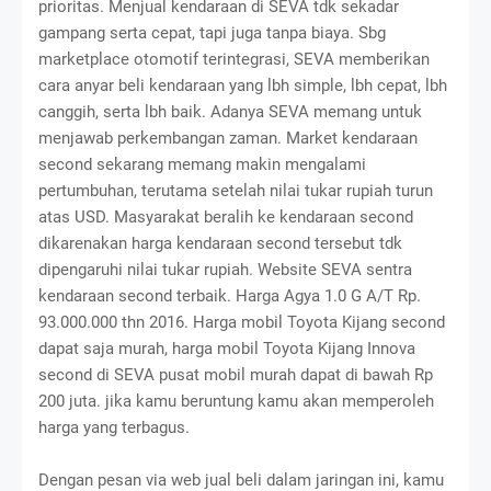
prioritas. Menjual kendaraan di SEVA tdk sekadar
gampang serta cepat, tapi juga tanpa biaya. Sbg
marketplace otomotif terintegrasi, SEVA memberikan
cara anyar beli kendaraan yang lbh simple, lbh cepat, lbh
canggih, serta lbh baik. Adanya SEVA memang untuk
menjawab perkembangan zaman. Market kendaraan
second sekarang memang makin mengalami
pertumbuhan, terutama setelah nilai tukar rupiah turun
atas USD. Masyarakat beralih ke kendaraan second
dikarenakan harga kendaraan second tersebut tdk
dipengaruhi nilai tukar rupiah. Website SEVA sentra
kendaraan second terbaik. Harga Agya 1.0 G A/T Rp.
93.000.000 thn 2016. Harga mobil Toyota Kijang second
dapat saja murah, harga mobil Toyota Kijang Innova
second di SEVA pusat mobil murah dapat di bawah Rp
200 juta. jika kamu beruntung kamu akan memperoleh
harga yang terbagus.
Dengan pesan via web jual beli dalam jaringan ini, kamu