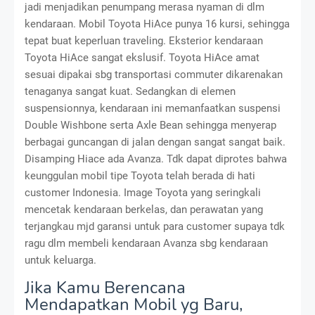
jadi menjadikan penumpang merasa nyaman di dlm
kendaraan. Mobil Toyota HiAce punya 16 kursi, sehingga
tepat buat keperluan traveling. Eksterior kendaraan
Toyota HiAce sangat ekslusif. Toyota HiAce amat
sesuai dipakai sbg transportasi commuter dikarenakan
tenaganya sangat kuat. Sedangkan di elemen
suspensionnya, kendaraan ini memanfaatkan suspensi
Double Wishbone serta Axle Bean sehingga menyerap
berbagai guncangan di jalan dengan sangat sangat baik.
Disamping Hiace ada Avanza. Tdk dapat diprotes bahwa
keunggulan mobil tipe Toyota telah berada di hati
customer Indonesia. Image Toyota yang seringkali
mencetak kendaraan berkelas, dan perawatan yang
terjangkau mjd garansi untuk para customer supaya tdk
ragu dlm membeli kendaraan Avanza sbg kendaraan
untuk keluarga.
Jika Kamu Berencana
Mendapatkan Mobil yg Baru,