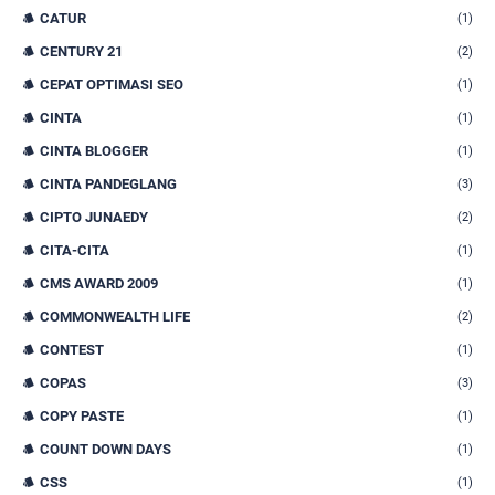
CATUR
(1)
CENTURY 21
(2)
CEPAT OPTIMASI SEO
(1)
CINTA
(1)
CINTA BLOGGER
(1)
CINTA PANDEGLANG
(3)
CIPTO JUNAEDY
(2)
CITA-CITA
(1)
CMS AWARD 2009
(1)
COMMONWEALTH LIFE
(2)
CONTEST
(1)
COPAS
(3)
COPY PASTE
(1)
COUNT DOWN DAYS
(1)
CSS
(1)