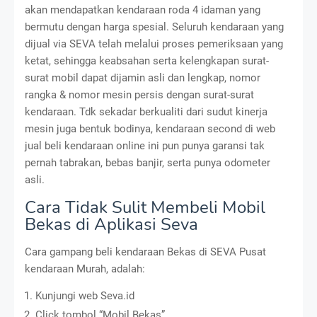
akan mendapatkan kendaraan roda 4 idaman yang
bermutu dengan harga spesial. Seluruh kendaraan yang
dijual via SEVA telah melalui proses pemeriksaan yang
ketat, sehingga keabsahan serta kelengkapan surat-
surat mobil dapat dijamin asli dan lengkap, nomor
rangka & nomor mesin persis dengan surat-surat
kendaraan. Tdk sekadar berkualiti dari sudut kinerja
mesin juga bentuk bodinya, kendaraan second di web
jual beli kendaraan online ini pun punya garansi tak
pernah tabrakan, bebas banjir, serta punya odometer
asli.
Cara Tidak Sulit Membeli Mobil
Bekas di Aplikasi Seva
Cara gampang beli kendaraan Bekas di SEVA Pusat
kendaraan Murah, adalah:
Kunjungi web Seva.id
Click tombol “Mobil Bekas”