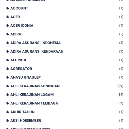
ACCOUNT
(1)
ACER
(1)
ACER ICONIA
(1)
ADIRA
(5)
ADIRA ASURANSI INDONESIA
(2)
ADIRA ASURANSI KENDARAAN
(2)
AFF 2010
(1)
AGREGATOR
(1)
AHASU GNAULEP
(1)
AHLI KERAJINAN KUNINGAN
(99)
AHLI KERAJINAN LOGAM
(99)
AHLI KERAJINAN TEMBAGA
(99)
AKHIR TAHUN
(1)
AKSI 9 DESEMBER
(1)