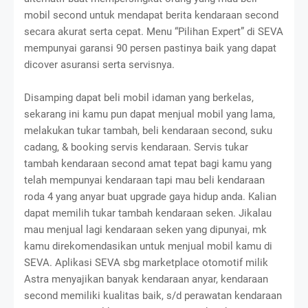
mobil second untuk mendapat berita kendaraan second
secara akurat serta cepat. Menu “Pilihan Expert” di SEVA
mempunyai garansi 90 persen pastinya baik yang dapat
dicover asuransi serta servisnya.
Disamping dapat beli mobil idaman yang berkelas,
sekarang ini kamu pun dapat menjual mobil yang lama,
melakukan tukar tambah, beli kendaraan second, suku
cadang, & booking servis kendaraan. Servis tukar
tambah kendaraan second amat tepat bagi kamu yang
telah mempunyai kendaraan tapi mau beli kendaraan
roda 4 yang anyar buat upgrade gaya hidup anda. Kalian
dapat memilih tukar tambah kendaraan seken. Jikalau
mau menjual lagi kendaraan seken yang dipunyai, mk
kamu direkomendasikan untuk menjual mobil kamu di
SEVA. Aplikasi SEVA sbg marketplace otomotif milik
Astra menyajikan banyak kendaraan anyar, kendaraan
second memiliki kualitas baik, s/d perawatan kendaraan