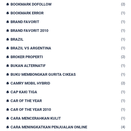
BOOKMARK DOFOLLOW
(2)
BOOKMARK ERROR
(1)
BRAND FAVORIT
(1)
BRAND FAVORIT 2010
(1)
BRAZIL
(1)
BRAZIL VS ARGENTINA
(1)
BROKER PROPERTI
(2)
BUKAN ALTERNATIF
(1)
BUKU MEMBONGKAR GURITA CIKEAS
(1)
CAMRY MOBIL HYBRID
(2)
CAP KAKI TIGA
(1)
CAR OF THE YEAR
(1)
CAR OF THE YEAR 2010
(1)
CARA MENCERAHKAN KULIT
(1)
CARA MENINGKATKAN PENJUALAN ONLINE
(4)