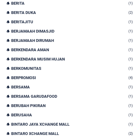
BERITA
(1)
BERITA DUKA
(2)
BERITAJITU
(1)
BERJAMAAH DIMASJID
(1)
BERJAMAAH DIRUMAH
(1)
BERKENDARA AMAN
(1)
BERKENDARA MUSIM HUJAN
(1)
BERKOMUNITAS
(1)
BERPROMOSI
(4)
BERSAMA
(1)
BERSAMA GARUDAFOOD
(1)
BERUBAH PIKIRAN
(1)
BERUSAHA
(1)
BINTARO JAYA XCHANGE MALL
(1)
BINTARO XCHANGE MALL
(2)