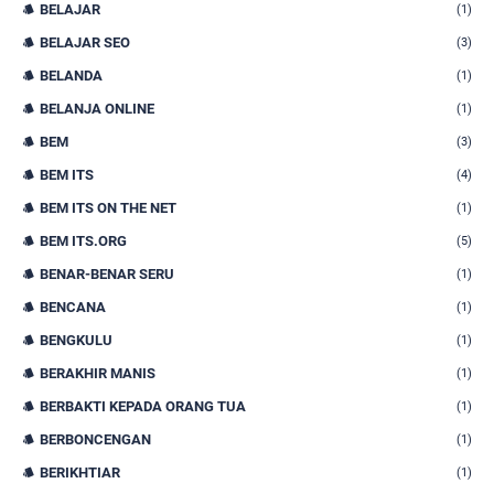
BELAJAR
(1)
BELAJAR SEO
(3)
BELANDA
(1)
BELANJA ONLINE
(1)
BEM
(3)
BEM ITS
(4)
BEM ITS ON THE NET
(1)
BEM ITS.ORG
(5)
BENAR-BENAR SERU
(1)
BENCANA
(1)
BENGKULU
(1)
BERAKHIR MANIS
(1)
BERBAKTI KEPADA ORANG TUA
(1)
BERBONCENGAN
(1)
BERIKHTIAR
(1)