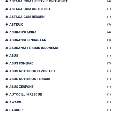
ASTAGA.COM LIFESTYLE ON THE NET
(4)
ASTAGA.COM ON THE NET
(1)
ASTAGA.COM REBORN
(1)
ASTERIX
(3)
ASURANSI ADIRA
(4)
ASURANSI KENDARAAN
(4)
ASURANSI TERBAIK INDONESIA
(1)
ASUS
(1)
ASUS FONEPAD
(2)
ASUS NOTEBOOK FAVORITKU
(1)
ASUS NOTEBOOK TERBAIK
(1)
ASUS ZENFONE
(1)
AUTOCILLIN RESCUE
(1)
AWARD
(1)
BACKUP
(1)