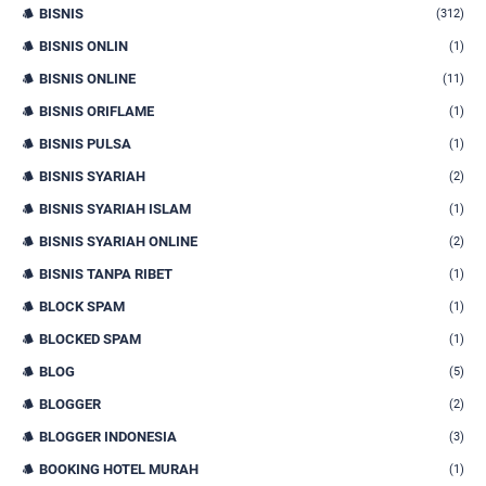
BISNIS
(312)
BISNIS ONLIN
(1)
BISNIS ONLINE
(11)
BISNIS ORIFLAME
(1)
BISNIS PULSA
(1)
BISNIS SYARIAH
(2)
BISNIS SYARIAH ISLAM
(1)
BISNIS SYARIAH ONLINE
(2)
BISNIS TANPA RIBET
(1)
BLOCK SPAM
(1)
BLOCKED SPAM
(1)
BLOG
(5)
BLOGGER
(2)
BLOGGER INDONESIA
(3)
BOOKING HOTEL MURAH
(1)