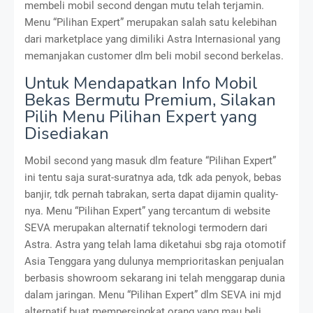
membeli mobil second dengan mutu telah terjamin.
Menu “Pilihan Expert” merupakan salah satu kelebihan
dari marketplace yang dimiliki Astra Internasional yang
memanjakan customer dlm beli mobil second berkelas.
Untuk Mendapatkan Info Mobil
Bekas Bermutu Premium, Silakan
Pilih Menu Pilihan Expert yang
Disediakan
Mobil second yang masuk dlm feature “Pilihan Expert”
ini tentu saja surat-suratnya ada, tdk ada penyok, bebas
banjir, tdk pernah tabrakan, serta dapat dijamin quality-
nya. Menu “Pilihan Expert” yang tercantum di website
SEVA merupakan alternatif teknologi termodern dari
Astra. Astra yang telah lama diketahui sbg raja otomotif
Asia Tenggara yang dulunya memprioritaskan penjualan
berbasis showroom sekarang ini telah menggarap dunia
dalam jaringan. Menu “Pilihan Expert” dlm SEVA ini mjd
alternatif buat mempersingkat orang yang mau beli