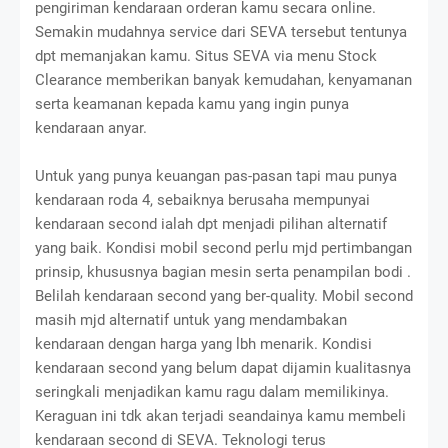
pengiriman kendaraan orderan kamu secara online.
Semakin mudahnya service dari SEVA tersebut tentunya
dpt memanjakan kamu. Situs SEVA via menu Stock
Clearance memberikan banyak kemudahan, kenyamanan
serta keamanan kepada kamu yang ingin punya
kendaraan anyar.
Untuk yang punya keuangan pas-pasan tapi mau punya
kendaraan roda 4, sebaiknya berusaha mempunyai
kendaraan second ialah dpt menjadi pilihan alternatif
yang baik. Kondisi mobil second perlu mjd pertimbangan
prinsip, khususnya bagian mesin serta penampilan bodi .
Belilah kendaraan second yang ber-quality. Mobil second
masih mjd alternatif untuk yang mendambakan
kendaraan dengan harga yang lbh menarik. Kondisi
kendaraan second yang belum dapat dijamin kualitasnya
seringkali menjadikan kamu ragu dalam memilikinya.
Keraguan ini tdk akan terjadi seandainya kamu membeli
kendaraan second di SEVA. Teknologi terus