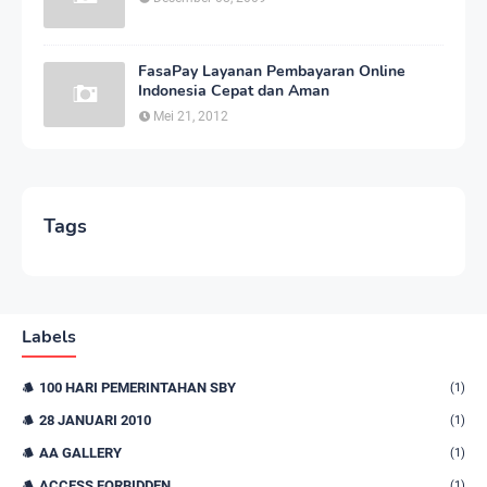
FasaPay Layanan Pembayaran Online
Indonesia Cepat dan Aman
Mei 21, 2012
Tags
Labels
100 HARI PEMERINTAHAN SBY
(1)
28 JANUARI 2010
(1)
AA GALLERY
(1)
ACCESS FORBIDDEN
(1)