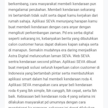
berkembang, cara masyarakat membeli kendaraan pun
mengalamai perubahan. Membeli kendaraan sekarang
ini bertambah tidak sulit serta dapat kamu kerjakan dari
rumah sahaja. Aplikasi SEVA menunjang harapan kamu
buat membeli kendaraan dengan cara anyar dengan
mengikuti perkembangan zaman. Pd era serba digital
seperti sekarang ini, kebanyakan berita yang dibutuhkan
calon customer harus dapat diakses kapan sahaja serta
di manapun. Semakin mudahnya era daring menjadikan
Astra Digital meluncurkan laman SEVA. Web SEVA
sentra kendaraan second pilihan. Aplikasi SEVA dibuat
buat menjadi solusi seluruh keperluan calon customer di
Indonesia yang bertambah pintar serta membutuhkan
aplikasi smart dalam hal membeli kendaraan roda 4.
Aplikasi SEVA merupakan cara anyar beli kendaraan
roda 4 yang lbh simple, lbh canggih, lbh cepat, serta lbh
baik. Kebiasaan beli kendaraan roda 4 yang selama ini
dilakukan masyarakat pd umumnya dengan cara
mendatangi ke pameran, sekarang ini dapat dilakukan