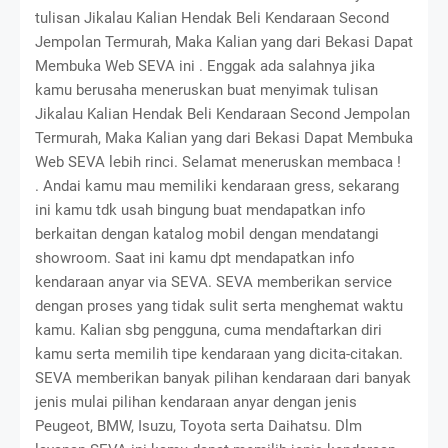
tulisan Jikalau Kalian Hendak Beli Kendaraan Second
Jempolan Termurah, Maka Kalian yang dari Bekasi Dapat
Membuka Web SEVA ini . Enggak ada salahnya jika
kamu berusaha meneruskan buat menyimak tulisan
Jikalau Kalian Hendak Beli Kendaraan Second Jempolan
Termurah, Maka Kalian yang dari Bekasi Dapat Membuka
Web SEVA lebih rinci. Selamat meneruskan membaca !
. Andai kamu mau memiliki kendaraan gress, sekarang
ini kamu tdk usah bingung buat mendapatkan info
berkaitan dengan katalog mobil dengan mendatangi
showroom. Saat ini kamu dpt mendapatkan info
kendaraan anyar via SEVA. SEVA memberikan service
dengan proses yang tidak sulit serta menghemat waktu
kamu. Kalian sbg pengguna, cuma mendaftarkan diri
kamu serta memilih tipe kendaraan yang dicita-citakan.
SEVA memberikan banyak pilihan kendaraan dari banyak
jenis mulai pilihan kendaraan anyar dengan jenis
Peugeot, BMW, Isuzu, Toyota serta Daihatsu. Dlm