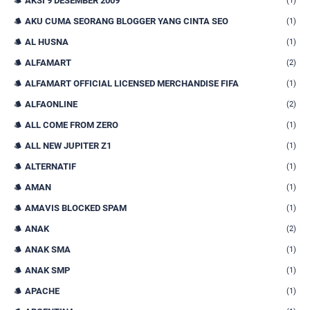
AKSI 9 DESEMBER 2009
(1)
AKU CUMA SEORANG BLOGGER YANG CINTA SEO
(1)
AL HUSNA
(1)
ALFAMART
(2)
ALFAMART OFFICIAL LICENSED MERCHANDISE FIFA
(1)
ALFAONLINE
(2)
ALL COME FROM ZERO
(1)
ALL NEW JUPITER Z1
(1)
ALTERNATIF
(1)
AMAN
(1)
AMAVIS BLOCKED SPAM
(1)
ANAK
(2)
ANAK SMA
(1)
ANAK SMP
(1)
APACHE
(1)