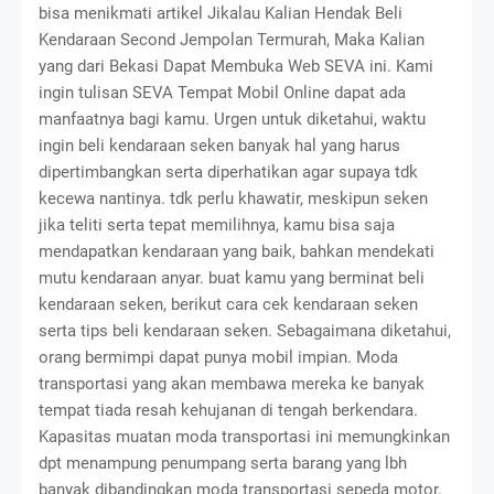
bisa menikmati artikel Jikalau Kalian Hendak Beli
Kendaraan Second Jempolan Termurah, Maka Kalian
yang dari Bekasi Dapat Membuka Web SEVA ini. Kami
ingin tulisan
SEVA Tempat Mobil Online
dapat ada
manfaatnya bagi kamu. Urgen untuk diketahui, waktu
ingin beli kendaraan seken banyak hal yang harus
dipertimbangkan serta diperhatikan agar supaya tdk
kecewa nantinya. tdk perlu khawatir, meskipun seken
jika teliti serta tepat memilihnya, kamu bisa saja
mendapatkan kendaraan yang baik, bahkan mendekati
mutu kendaraan anyar. buat kamu yang berminat beli
kendaraan seken, berikut cara cek kendaraan seken
serta tips beli kendaraan seken. Sebagaimana diketahui,
orang bermimpi dapat punya mobil impian. Moda
transportasi yang akan membawa mereka ke banyak
tempat tiada resah kehujanan di tengah berkendara.
Kapasitas muatan moda transportasi ini memungkinkan
dpt menampung penumpang serta barang yang lbh
banyak dibandingkan moda transportasi sepeda motor.