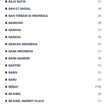
BAJU BATIK
(1)
BAN GT RADIAL
(4)
BAN TERBAIK DI INDONESIA
(3)
BANDUNG
(4)
BANGGA
(1)
BANGSA
(5)
BANGSA INDONESIA
(1)
BANK INDONESIA
(1)
BANK MANDIRI
(3)
BANTEN
(1)
BARIS
(1)
BARU
(1)
BEBAS
(195)
BEJUBEL
(2)
BEJUBEL MARKET PLACE
(1)