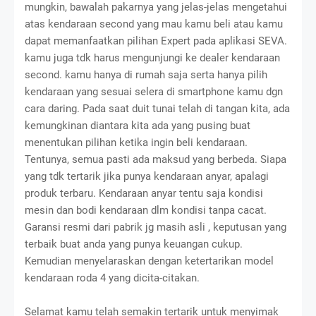
mungkin, bawalah pakarnya yang jelas-jelas mengetahui
atas kendaraan second yang mau kamu beli atau kamu
dapat memanfaatkan pilihan Expert pada aplikasi SEVA.
kamu juga tdk harus mengunjungi ke dealer kendaraan
second. kamu hanya di rumah saja serta hanya pilih
kendaraan yang sesuai selera di smartphone kamu dgn
cara daring. Pada saat duit tunai telah di tangan kita, ada
kemungkinan diantara kita ada yang pusing buat
menentukan pilihan ketika ingin beli kendaraan.
Tentunya, semua pasti ada maksud yang berbeda. Siapa
yang tdk tertarik jika punya kendaraan anyar, apalagi
produk terbaru. Kendaraan anyar tentu saja kondisi
mesin dan bodi kendaraan dlm kondisi tanpa cacat.
Garansi resmi dari pabrik jg masih asli , keputusan yang
terbaik buat anda yang punya keuangan cukup.
Kemudian menyelaraskan dengan ketertarikan model
kendaraan roda 4 yang dicita-citakan.
Selamat kamu telah semakin tertarik untuk menyimak