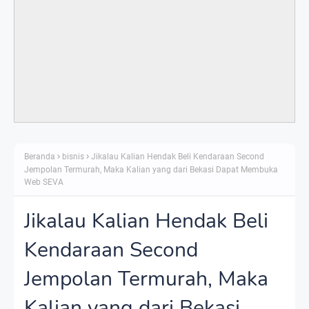
Beranda
bisnis
Jikalau Kalian Hendak Beli Kendaraan Second
Jempolan Termurah, Maka Kalian yang dari Bekasi Dapat Membuka
Web SEVA
Jikalau Kalian Hendak Beli
Kendaraan Second
Jempolan Termurah, Maka
Kalian yang dari Bekasi