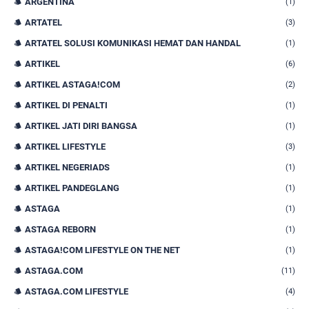
ARGENTINA
(1)
ARTATEL
(3)
ARTATEL SOLUSI KOMUNIKASI HEMAT DAN HANDAL
(1)
ARTIKEL
(6)
ARTIKEL ASTAGA!COM
(2)
ARTIKEL DI PENALTI
(1)
ARTIKEL JATI DIRI BANGSA
(1)
ARTIKEL LIFESTYLE
(3)
ARTIKEL NEGERIADS
(1)
ARTIKEL PANDEGLANG
(1)
ASTAGA
(1)
ASTAGA REBORN
(1)
ASTAGA!COM LIFESTYLE ON THE NET
(1)
ASTAGA.COM
(11)
ASTAGA.COM LIFESTYLE
(4)