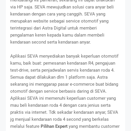
via HP saja. SEVA mewujudkan solusi cara anyar beli
kendaraan dengan cara yang canggih. SEVA yang
merupakan website sebagai service otomotif yang
terintegrasi dari Astra Digital untuk memberi
pengalaman keren kepada kamu dalam membeli
kendaraan second serta kendaraan anyar.
Aplikasi SEVA menyediakan banyak keperluan otomotif
kamu, baik buat: pemesanan kendaraan R4, pengajuan
test-drive, serta penjadwalan servis kendaraan roda 4.
Semua dapat dilakukan dlm 1 platform saja. Astra
sekarang ini menggarap pasar e-commerce buat bidang
otomotif dengan service berbasis daring di SEVA.
Aplikasi SEVA ini memenuhi keperluan customer yang
mau beli kendaraan roda 4 dengan cara jenius serta
praktis via internet. Tdk sekadar kendaraan anyar, SEVA
jg menjual kendaraan roda 4 second yang berkelas
melalui feature
Pilihan Expert
yang membantu customer