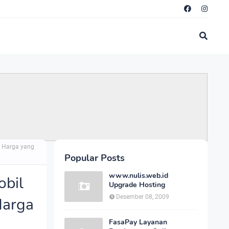
n Harga yang
Popular Posts
www.nulis.web.id
obil
Upgrade Hosting
Desember 08, 2009
Harga
FasaPay Layanan