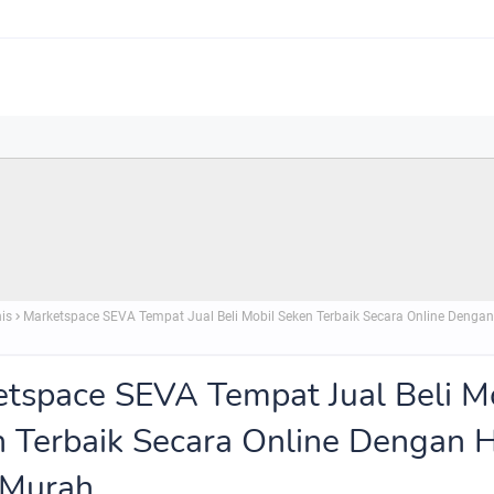
nis
Marketspace SEVA Tempat Jual Beli Mobil Seken Terbaik Secara Online Denga
tspace SEVA Tempat Jual Beli M
 Terbaik Secara Online Dengan 
 Murah