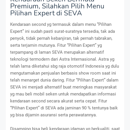
Premium, Silahkan Pilih Menu
Pilihan Expert di SEVA
Kendaraan second yg termasuk dalam menu “Pilihan
Expert” ini sudah pasti surat-suratnya tersedia, tak ada
penyok, tidak pernah kebanjiran, tak pernah tabrakan,
serta terjamin mutunya. Fitur “Pilihan Expert” yg
terpampang di laman SEVA merupakan alternatif
teknologi termodern dari Astra Internasional. Astra yg
telah lama diketahui sbg raja otomotif Indonesia yg dulu
mengutamakan penjualan berbasis show room saat ini
telah menarget dunia daring. Fitur “Pilihan Expert” dalam
SEVA ini menjadi alternatif buat meringkas masyarakat
yg mau beli mobil seken untuk mendapatkan informasi
kendaraan second secara akurat serta cepat. Fitur
“Pilihan Expert” di SEVA ada jaminan 90 % tentunya baik
yg bisa dijamin asuransi serta perawatannya.
Disamping bisa beli kendaraan idaman yg berkualiti, saat