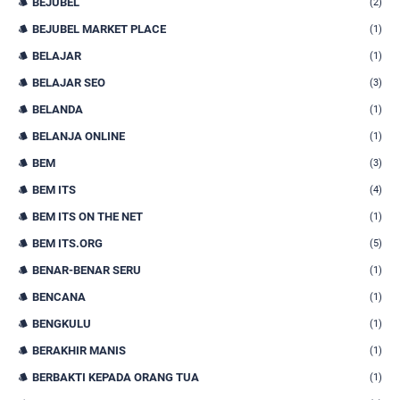
BEJUBEL
(2)
BEJUBEL MARKET PLACE
(1)
BELAJAR
(1)
BELAJAR SEO
(3)
BELANDA
(1)
BELANJA ONLINE
(1)
BEM
(3)
BEM ITS
(4)
BEM ITS ON THE NET
(1)
BEM ITS.ORG
(5)
BENAR-BENAR SERU
(1)
BENCANA
(1)
BENGKULU
(1)
BERAKHIR MANIS
(1)
BERBAKTI KEPADA ORANG TUA
(1)