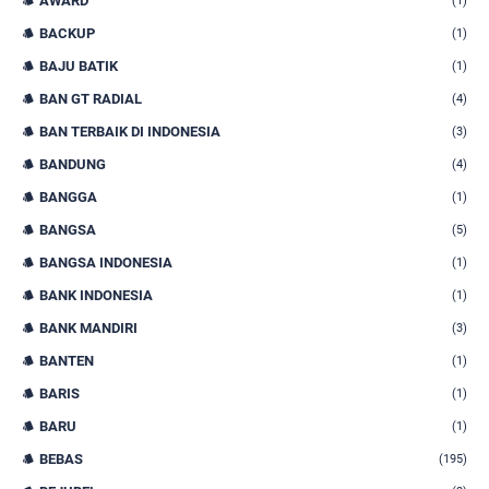
AWARD
(1)
BACKUP
(1)
BAJU BATIK
(1)
BAN GT RADIAL
(4)
BAN TERBAIK DI INDONESIA
(3)
BANDUNG
(4)
BANGGA
(1)
BANGSA
(5)
BANGSA INDONESIA
(1)
BANK INDONESIA
(1)
BANK MANDIRI
(3)
BANTEN
(1)
BARIS
(1)
BARU
(1)
BEBAS
(195)