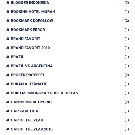
BLOGGER INDONESIA
(3)
BOOKING HOTEL MURAH
(1)
BOOKMARK DOFOLLOW
(2)
BOOKMARK ERROR
(1)
BRAND FAVORIT
(1)
BRAND FAVORIT 2010
(1)
BRAZIL
(1)
BRAZIL VS ARGENTINA
(1)
BROKER PROPERTI
(2)
BUKAN ALTERNATIF
(1)
BUKU MEMBONGKAR GURITA CIKEAS
(1)
CAMRY MOBIL HYBRID
(2)
CAP KAKI TIGA
(1)
CAR OF THE YEAR
(1)
CAR OF THE YEAR 2010
(1)