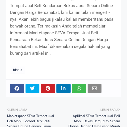
Tempat Jual Beli Kendaraan Bekas Joss Secara Online
Dengan Harga Bersahabat, kini kalian telah mengerti-
nya. Akan lebih bagus jikalau kalian memberitahu pada
banyak orang. Terimakasih Anda telah mempelajari
informasi Marketspace SEVA Tempat Jual Beli
Kendaraan Bekas Joss Secara Online Dengan Harga
Bersahabat ini. Maaf dikarenakan segala hal-hal yang
kurang dari artikel ini.
bisnis
LEBIH LAMA
LEBIH BARU
Marketspace SEVA Tempat Jual
Aplikasi SEVA Tempat Jual Beli
Beli Mobil Second Berkualiti
Mobil Bekas Berquality Secara
Secara Online Dengan Harga
Online Dengan Harga yang Murah