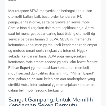
Marketspace SEVA menyediakan berbagai kebutuhan
otomotif kalian, baik buat: order kendaraan R4,
pengajuan test-drive, serta penjadwalan servis mobil.
Semua bisa dikerjakan dalam satu aplikasi saja. Astra
saat ini menarget pasar daring buat bidang otomotif dg
service berbasis laman di SEVA. SEVA ini memenuhi
kebutuhan konsumen yg mau beli kendaraan roda empat
dg metode smart serta ringkas via internet. Nggak
sekadar kendaraan baru, SEVA juga menyediakan
kendaraan roda empat second yg berkualiti lewat feature
Pilihan Expert
yg memudahkan konsumen membeli
mobil second dg kualitas dijamin. Fitur “Pilihan Expert”
merupakan salah satu kelebihan dari marketplace yang
dimiliki Astra Internasional yg memanjakan konsumen
dalam beli mobil second berkualiti.
Sangat Gampang: Untuk Memilih
Kendaraan Seken Bermutu