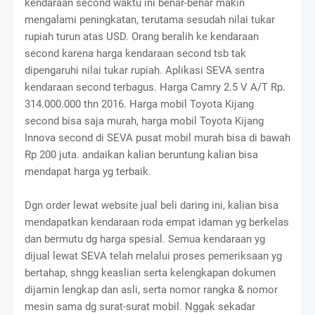
kendaraan second waktu ini benar-benar makin
mengalami peningkatan, terutama sesudah nilai tukar
rupiah turun atas USD. Orang beralih ke kendaraan
second karena harga kendaraan second tsb tak
dipengaruhi nilai tukar rupiah. Aplikasi SEVA sentra
kendaraan second terbagus. Harga Camry 2.5 V A/T Rp.
314.000.000 thn 2016. Harga mobil Toyota Kijang
second bisa saja murah, harga mobil Toyota Kijang
Innova second di SEVA pusat mobil murah bisa di bawah
Rp 200 juta. andaikan kalian beruntung kalian bisa
mendapat harga yg terbaik.
Dgn order lewat website jual beli daring ini, kalian bisa
mendapatkan kendaraan roda empat idaman yg berkelas
dan bermutu dg harga spesial. Semua kendaraan yg
dijual lewat SEVA telah melalui proses pemeriksaan yg
bertahap, shngg keaslian serta kelengkapan dokumen
dijamin lengkap dan asli, serta nomor rangka & nomor
mesin sama dg surat-surat mobil. Nggak sekadar