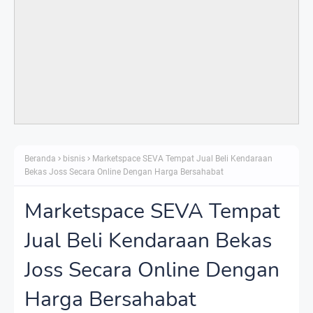
Beranda
bisnis
Marketspace SEVA Tempat Jual Beli Kendaraan
Bekas Joss Secara Online Dengan Harga Bersahabat
Marketspace SEVA Tempat
Jual Beli Kendaraan Bekas
Joss Secara Online Dengan
Harga Bersahabat