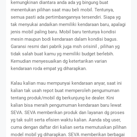
kemungkinan diantara anda ada yg bingung buat
menentukan pilihan saat mau beli mobil. Tentunya,
semua pasti ada pertimbangannya tersendiri. Siapa yg
tak menyukai andaikan memiliki kendaraan baru, apalagi
jenis mobil paling baru. Mobil baru tentunya kondisi
mesin maupun bodi kendaraan dalam kondisi bagus.
Garansi resmi dari pabrik juga msh orisinil , pilihan yg
tidak salah buat kamu yg memiliki budget berlebih.
Kemudian menyesuaikan dg ketertarikan varian
kendaraan roda empat yg diharapkan.
Kalau kalian mau mempunyai kendaraan anyar, saat ini
kalian tak usah repot buat memperoleh pengumuman
tentang produk/mobil dg berkunjung ke dealer. Kini
kalian bisa meraih pengumuman kendaraan baru lewat
SEVA. SEVA memberikan produk dan layanan dg proses
yg tak sulit serta efisien waktu kalian. Aanda sbg user,
cuma dengan daftar diri kalian serta memutuskan pilihan
model mobil yg diharapkan. SEVA memberikan berbagai