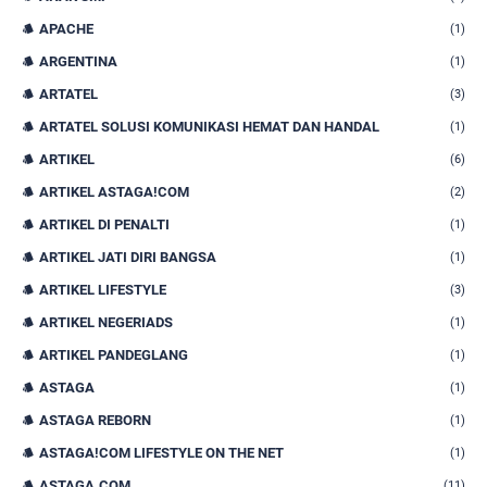
APACHE
(1)
ARGENTINA
(1)
ARTATEL
(3)
ARTATEL SOLUSI KOMUNIKASI HEMAT DAN HANDAL
(1)
ARTIKEL
(6)
ARTIKEL ASTAGA!COM
(2)
ARTIKEL DI PENALTI
(1)
ARTIKEL JATI DIRI BANGSA
(1)
ARTIKEL LIFESTYLE
(3)
ARTIKEL NEGERIADS
(1)
ARTIKEL PANDEGLANG
(1)
ASTAGA
(1)
ASTAGA REBORN
(1)
ASTAGA!COM LIFESTYLE ON THE NET
(1)
ASTAGA.COM
(11)