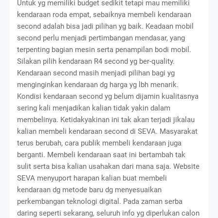
Untuk yg memiliki budget sedikit tetapi mau memiliki
kendaraan roda empat, sebaiknya membeli kendaraan
second adalah bisa jadi pilihan yg baik. Keadaan mobil
second perlu menjadi pertimbangan mendasar, yang
terpenting bagian mesin serta penampilan bodi mobil.
Silakan pilih kendaraan R4 second yg ber-quality.
Kendaraan second masih menjadi pilihan bagi yg
menginginkan kendaraan dg harga yg lbh menarik.
Kondisi kendaraan second yg belum dijamin kualitasnya
sering kali menjadikan kalian tidak yakin dalam
membelinya. Ketidakyakinan ini tak akan terjadi jikalau
kalian membeli kendaraan second di SEVA. Masyarakat
terus berubah, cara publik membeli kendaraan juga
berganti. Membeli kendaraan saat ini bertambah tak
sulit serta bisa kalian usahakan dari mana saja. Website
SEVA menyuport harapan kalian buat membeli
kendaraan dg metode baru dg menyesuaikan
perkembangan teknologi digital. Pada zaman serba
daring seperti sekarang, seluruh info yg diperlukan calon