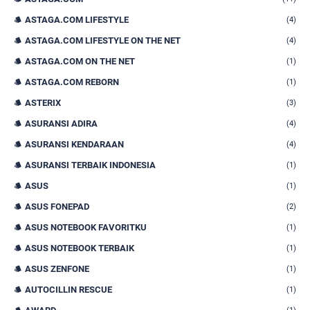
ASTAGA.COM LIFESTYLE
(4)
ASTAGA.COM LIFESTYLE ON THE NET
(4)
ASTAGA.COM ON THE NET
(1)
ASTAGA.COM REBORN
(1)
ASTERIX
(3)
ASURANSI ADIRA
(4)
ASURANSI KENDARAAN
(4)
ASURANSI TERBAIK INDONESIA
(1)
ASUS
(1)
ASUS FONEPAD
(2)
ASUS NOTEBOOK FAVORITKU
(1)
ASUS NOTEBOOK TERBAIK
(1)
ASUS ZENFONE
(1)
AUTOCILLIN RESCUE
(1)