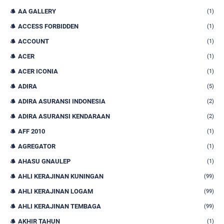
AA GALLERY
(1)
ACCESS FORBIDDEN
(1)
ACCOUNT
(1)
ACER
(1)
ACER ICONIA
(1)
ADIRA
(5)
ADIRA ASURANSI INDONESIA
(2)
ADIRA ASURANSI KENDARAAN
(2)
AFF 2010
(1)
AGREGATOR
(1)
AHASU GNAULEP
(1)
AHLI KERAJINAN KUNINGAN
(99)
AHLI KERAJINAN LOGAM
(99)
AHLI KERAJINAN TEMBAGA
(99)
AKHIR TAHUN
(1)