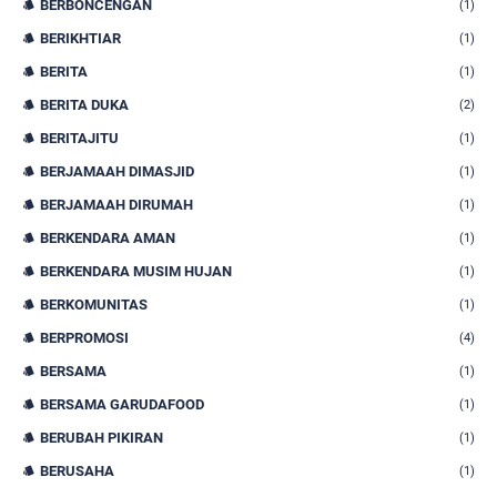
BERBONCENGAN
(1)
BERIKHTIAR
(1)
BERITA
(1)
BERITA DUKA
(2)
BERITAJITU
(1)
BERJAMAAH DIMASJID
(1)
BERJAMAAH DIRUMAH
(1)
BERKENDARA AMAN
(1)
BERKENDARA MUSIM HUJAN
(1)
BERKOMUNITAS
(1)
BERPROMOSI
(4)
BERSAMA
(1)
BERSAMA GARUDAFOOD
(1)
BERUBAH PIKIRAN
(1)
BERUSAHA
(1)