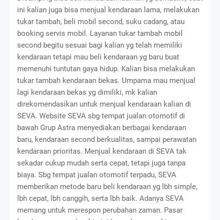
ini kalian juga bisa menjual kendaraan lama, melakukan
tukar tambah, beli mobil second, suku cadang, atau
booking servis mobil. Layanan tukar tambah mobil
second begitu sesuai bagi kalian yg telah memiliki
kendaraan tetapi mau beli kendaraan yg baru buat
memenuhi tuntutan gaya hidup. Kalian bisa melakukan
tukar tambah kendaraan bekas. Umpama mau menjual
lagi kendaraan bekas yg dimiliki, mk kalian
direkomendasikan untuk menjual kendaraan kalian di
SEVA. Website SEVA sbg tempat jualan otomotif di
bawah Grup Astra menyediakan berbagai kendaraan
baru, kendaraan second berkualitas, sampai perawatan
kendaraan prioritas. Menjual kendaraan di SEVA tak
sekadar cukup mudah serta cepat, tetapi juga tanpa
biaya. Sbg tempat jualan otomotif terpadu, SEVA
memberikan metode baru beli kendaraan yg lbh simple,
lbh cepat, lbh canggih, serta lbh baik. Adanya SEVA
memang untuk merespon perubahan zaman. Pasar