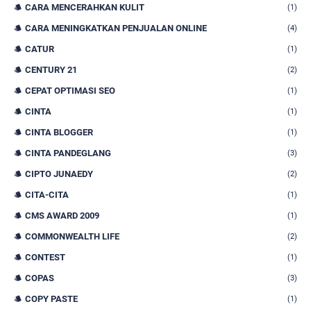
CARA MENCERAHKAN KULIT
(1)
CARA MENINGKATKAN PENJUALAN ONLINE
(4)
CATUR
(1)
CENTURY 21
(2)
CEPAT OPTIMASI SEO
(1)
CINTA
(1)
CINTA BLOGGER
(1)
CINTA PANDEGLANG
(3)
CIPTO JUNAEDY
(2)
CITA-CITA
(1)
CMS AWARD 2009
(1)
COMMONWEALTH LIFE
(2)
CONTEST
(1)
COPAS
(3)
COPY PASTE
(1)