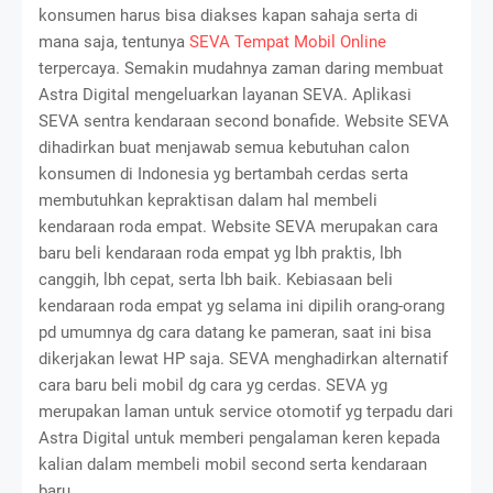
konsumen harus bisa diakses kapan sahaja serta di
mana saja, tentunya
SEVA Tempat Mobil Online
terpercaya. Semakin mudahnya zaman daring membuat
Astra Digital mengeluarkan layanan SEVA. Aplikasi
SEVA sentra kendaraan second bonafide. Website SEVA
dihadirkan buat menjawab semua kebutuhan calon
konsumen di Indonesia yg bertambah cerdas serta
membutuhkan kepraktisan dalam hal membeli
kendaraan roda empat. Website SEVA merupakan cara
baru beli kendaraan roda empat yg lbh praktis, lbh
canggih, lbh cepat, serta lbh baik. Kebiasaan beli
kendaraan roda empat yg selama ini dipilih orang-orang
pd umumnya dg cara datang ke pameran, saat ini bisa
dikerjakan lewat HP saja. SEVA menghadirkan alternatif
cara baru beli mobil dg cara yg cerdas. SEVA yg
merupakan laman untuk service otomotif yg terpadu dari
Astra Digital untuk memberi pengalaman keren kepada
kalian dalam membeli mobil second serta kendaraan
baru.