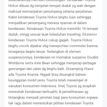
HiAce dibuat dg tampilan tempat duduk yg wah dengan
maksud memanjakan penumpang selama perjalanan.
Kabin kendaraan Toyota HiAce begitu luas sehingga
menjadikan penumpang merasa nyaman di dalam
kendaraan. Kendaraan Toyota HiAce memiliki 16 tempat
duduk, shngg sesuai buat kebutuhan traveling. Eksterior
kendaraan Toyota HiAce cukup gagah. Toyota HiAce
begitu cocok dipakai sbg transportasi commuter karena
tenaganya begitu besar. Sedangkan di elemen
suspensionnya, kendaraan ini memakai suspensi Double
Wishbone serta Axle Bean sehingga menyerap berbagai
guncangan dari jalan dg begitu baik. Disamping Hiace
ada Toyota Avanza. Nggak bisa disangkal bahwa
keunggulan mobil jenis Toyota telah menempel di
sanubari konsumen Indonesia. Imej Toyota yg acapkali
mencetak kendaraan berkualiti, & pemeliharaan yg
terjangkau menjadi jaminan bagi para konsumen supaya
tak ragu dalam menentukan pilihan kendaraan Toyota