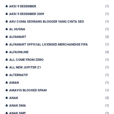
AKSI 9 DESEMBER
(1)
AKSI 9 DESEMBER 2009
(1)
AKU CUMA SEORANG BLOGGER YANG CINTA SEO
(1)
AL HUSNA
(1)
ALFAMART
(2)
ALFAMART OFFICIAL LICENSED MERCHANDISE FIFA
(1)
ALFAONLINE
(2)
ALL COME FROM ZERO
(1)
ALL NEW JUPITER Z1
(1)
ALTERNATIF
(1)
AMAN
(1)
AMAVIS BLOCKED SPAM
(1)
ANAK
(2)
ANAK SMA
(1)
ANAK SMP
(1)