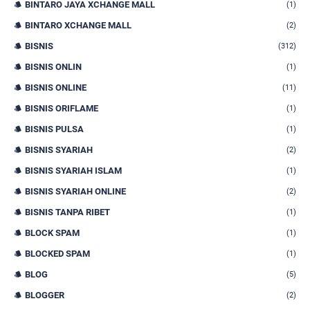
BINTARO JAYA XCHANGE MALL
(1)
BINTARO XCHANGE MALL
(2)
BISNIS
(312)
BISNIS ONLIN
(1)
BISNIS ONLINE
(11)
BISNIS ORIFLAME
(1)
BISNIS PULSA
(1)
BISNIS SYARIAH
(2)
BISNIS SYARIAH ISLAM
(1)
BISNIS SYARIAH ONLINE
(2)
BISNIS TANPA RIBET
(1)
BLOCK SPAM
(1)
BLOCKED SPAM
(1)
BLOG
(5)
BLOGGER
(2)