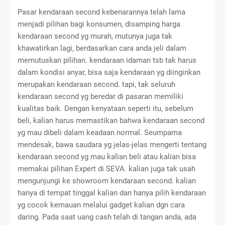
Pasar kendaraan second kebenarannya telah lama
menjadi pilihan bagi konsumen, disamping harga
kendaraan second yg murah, mutunya juga tak
khawatirkan lagi, berdasarkan cara anda jeli dalam
memutuskan pilihan. kendaraan idaman tsb tak harus
dalam kondisi anyar, bisa saja kendaraan yg diinginkan
merupakan kendaraan second. tapi, tak seluruh
kendaraan second yg beredar di pasaran memiliki
kualitas baik. Dengan kenyataan seperti itu, sebelum
beli, kalian harus memastikan bahwa kendaraan second
yg mau dibeli dalam keadaan normal. Seumpama
mendesak, bawa saudara yg jelas-jelas mengerti tentang
kendaraan second yg mau kalian beli atau kalian bisa
memakai pilihan Expert di SEVA. kalian juga tak usah
mengunjungi ke showroom kendaraan second. kalian
hanya di tempat tinggal kalian dan hanya pilih kendaraan
yg cocok kemauan melalui gadget kalian dgn cara
daring. Pada saat uang cash telah di tangan anda, ada