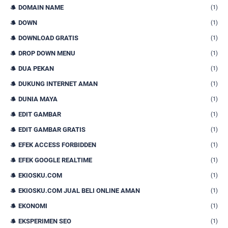
DOMAIN NAME
(1)
DOWN
(1)
DOWNLOAD GRATIS
(1)
DROP DOWN MENU
(1)
DUA PEKAN
(1)
DUKUNG INTERNET AMAN
(1)
DUNIA MAYA
(1)
EDIT GAMBAR
(1)
EDIT GAMBAR GRATIS
(1)
EFEK ACCESS FORBIDDEN
(1)
EFEK GOOGLE REALTIME
(1)
EKIOSKU.COM
(1)
EKIOSKU.COM JUAL BELI ONLINE AMAN
(1)
EKONOMI
(1)
EKSPERIMEN SEO
(1)