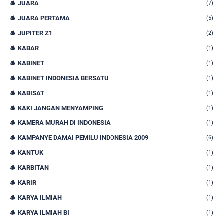
JUARA
(7)
JUARA PERTAMA
(5)
JUPITER Z1
(2)
KABAR
(1)
KABINET
(1)
KABINET INDONESIA BERSATU
(1)
KABISAT
(1)
KAKI JANGAN MENYAMPING
(1)
KAMERA MURAH DI INDONESIA
(1)
KAMPANYE DAMAI PEMILU INDONESIA 2009
(6)
KANTUK
(1)
KARBITAN
(1)
KARIR
(1)
KARYA ILMIAH
(1)
KARYA ILMIAH BI
(1)