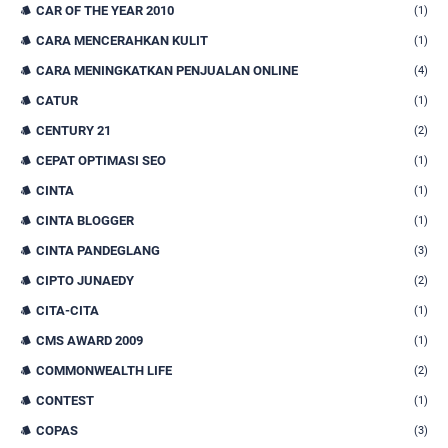
CAR OF THE YEAR 2010
(1)
CARA MENCERAHKAN KULIT
(1)
CARA MENINGKATKAN PENJUALAN ONLINE
(4)
CATUR
(1)
CENTURY 21
(2)
CEPAT OPTIMASI SEO
(1)
CINTA
(1)
CINTA BLOGGER
(1)
CINTA PANDEGLANG
(3)
CIPTO JUNAEDY
(2)
CITA-CITA
(1)
CMS AWARD 2009
(1)
COMMONWEALTH LIFE
(2)
CONTEST
(1)
COPAS
(3)