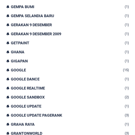
GEMPA BUMI
(1)
GEMPA SELANDIA BARU
(1)
GERAKAN 9 DESEMBER
(1)
GERAKAN 9 DESEMBER 2009
(1)
GETPAINT
(1)
GHANA
(1)
GIGAPAN
(1)
GOOGLE
(15)
GOOGLE DANCE
(1)
GOOGLE REALTIME
(1)
GOOGLE SANDBOX
(2)
GOOGLE UPDATE
(1)
GOOGLE UPDATE PAGERANK
(3)
GRAHA RAYA
(1)
GRANTONWORLD
(3)