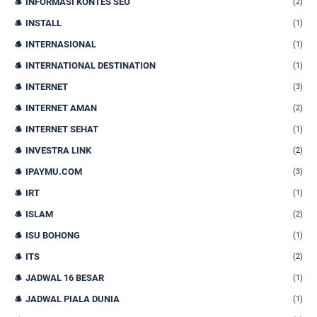
INFORMASI KONTES SEO
(2)
INSTALL
(1)
INTERNASIONAL
(1)
INTERNATIONAL DESTINATION
(1)
INTERNET
(3)
INTERNET AMAN
(2)
INTERNET SEHAT
(1)
INVESTRA LINK
(2)
IPAYMU.COM
(3)
IRT
(1)
ISLAM
(2)
ISU BOHONG
(1)
ITS
(2)
JADWAL 16 BESAR
(1)
JADWAL PIALA DUNIA
(1)