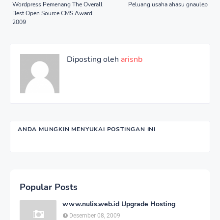
Wordpress Pemenang The Overall
Peluang usaha ahasu gnaulep
Best Open Source CMS Award
2009
Diposting oleh
arisnb
ANDA MUNGKIN MENYUKAI POSTINGAN INI
Popular Posts
www.nulis.web.id Upgrade Hosting
Desember 08, 2009