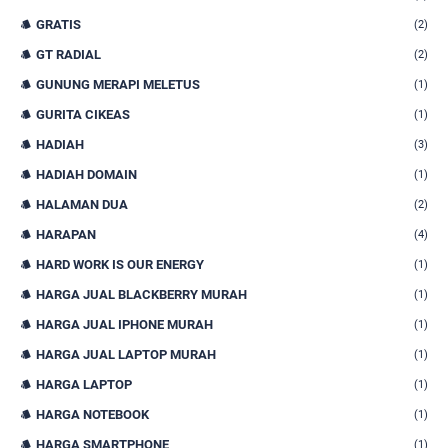
GRATIS
(2)
GT RADIAL
(2)
GUNUNG MERAPI MELETUS
(1)
GURITA CIKEAS
(1)
HADIAH
(3)
HADIAH DOMAIN
(1)
HALAMAN DUA
(2)
HARAPAN
(4)
HARD WORK IS OUR ENERGY
(1)
HARGA JUAL BLACKBERRY MURAH
(1)
HARGA JUAL IPHONE MURAH
(1)
HARGA JUAL LAPTOP MURAH
(1)
HARGA LAPTOP
(1)
HARGA NOTEBOOK
(1)
HARGA SMARTPHONE
(1)