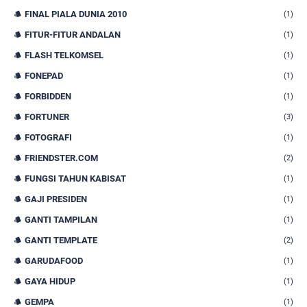
FINAL PIALA DUNIA 2010
(1)
FITUR-FITUR ANDALAN
(1)
FLASH TELKOMSEL
(1)
FONEPAD
(1)
FORBIDDEN
(1)
FORTUNER
(3)
FOTOGRAFI
(1)
FRIENDSTER.COM
(2)
FUNGSI TAHUN KABISAT
(1)
GAJI PRESIDEN
(1)
GANTI TAMPILAN
(1)
GANTI TEMPLATE
(2)
GARUDAFOOD
(1)
GAYA HIDUP
(1)
GEMPA
(1)