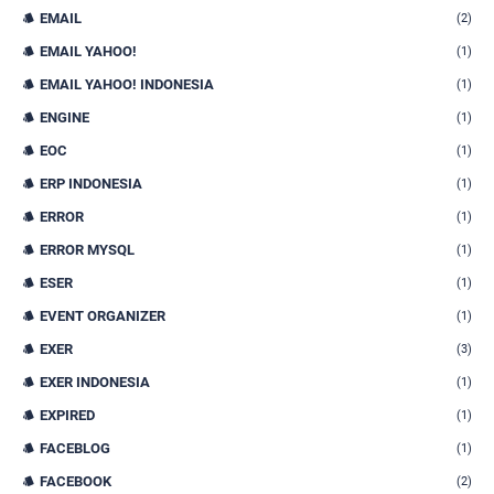
EMAIL
(2)
EMAIL YAHOO!
(1)
EMAIL YAHOO! INDONESIA
(1)
ENGINE
(1)
EOC
(1)
ERP INDONESIA
(1)
ERROR
(1)
ERROR MYSQL
(1)
ESER
(1)
EVENT ORGANIZER
(1)
EXER
(3)
EXER INDONESIA
(1)
EXPIRED
(1)
FACEBLOG
(1)
FACEBOOK
(2)