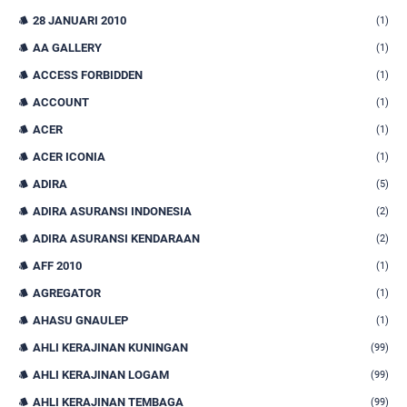
28 JANUARI 2010
(1)
AA GALLERY
(1)
ACCESS FORBIDDEN
(1)
ACCOUNT
(1)
ACER
(1)
ACER ICONIA
(1)
ADIRA
(5)
ADIRA ASURANSI INDONESIA
(2)
ADIRA ASURANSI KENDARAAN
(2)
AFF 2010
(1)
AGREGATOR
(1)
AHASU GNAULEP
(1)
AHLI KERAJINAN KUNINGAN
(99)
AHLI KERAJINAN LOGAM
(99)
AHLI KERAJINAN TEMBAGA
(99)