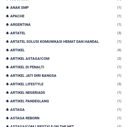
ANAK SMP
(1)
APACHE
(1)
ARGENTINA
(1)
ARTATEL
(3)
ARTATEL SOLUSI KOMUNIKASI HEMAT DAN HANDAL
(1)
ARTIKEL
(6)
ARTIKEL ASTAGA!COM
(2)
ARTIKEL DI PENALTI
(1)
ARTIKEL JATI DIRI BANGSA
(1)
ARTIKEL LIFESTYLE
(3)
ARTIKEL NEGERIADS
(1)
ARTIKEL PANDEGLANG
(1)
ASTAGA
(1)
ASTAGA REBORN
(1)
ASTAGA!COM LIFESTYLE ON THE NET
(1)