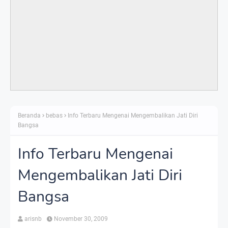
Beranda
bebas
Info Terbaru Mengenai Mengembalikan Jati Diri
Bangsa
Info Terbaru Mengenai
Mengembalikan Jati Diri
Bangsa
arisnb
November 30, 2009