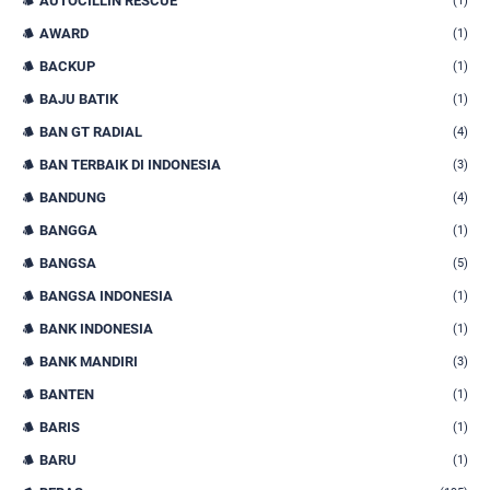
AUTOCILLIN RESCUE
(1)
AWARD
(1)
BACKUP
(1)
BAJU BATIK
(1)
BAN GT RADIAL
(4)
BAN TERBAIK DI INDONESIA
(3)
BANDUNG
(4)
BANGGA
(1)
BANGSA
(5)
BANGSA INDONESIA
(1)
BANK INDONESIA
(1)
BANK MANDIRI
(3)
BANTEN
(1)
BARIS
(1)
BARU
(1)