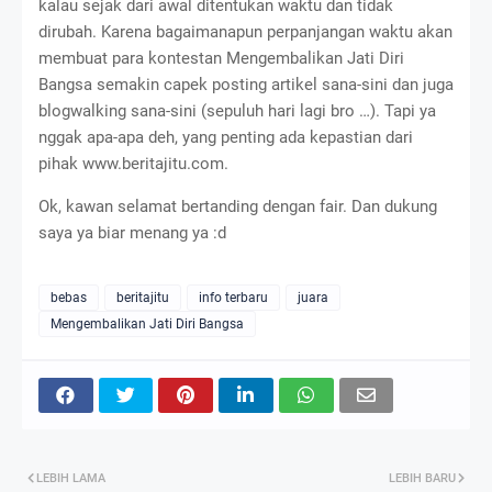
kalau sejak dari awal ditentukan waktu dan tidak
dirubah. Karena bagaimanapun perpanjangan waktu akan
membuat para kontestan Mengembalikan Jati Diri
Bangsa semakin capek posting artikel sana-sini dan juga
blogwalking sana-sini (sepuluh hari lagi bro …). Tapi ya
nggak apa-apa deh, yang penting ada kepastian dari
pihak www.beritajitu.com.
Ok, kawan selamat bertanding dengan fair. Dan dukung
saya ya biar menang ya :d
bebas
beritajitu
info terbaru
juara
Mengembalikan Jati Diri Bangsa
LEBIH LAMA
LEBIH BARU