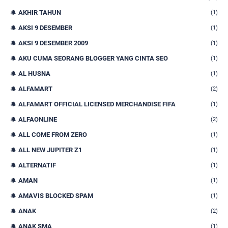
AKHIR TAHUN
(1)
AKSI 9 DESEMBER
(1)
AKSI 9 DESEMBER 2009
(1)
AKU CUMA SEORANG BLOGGER YANG CINTA SEO
(1)
AL HUSNA
(1)
ALFAMART
(2)
ALFAMART OFFICIAL LICENSED MERCHANDISE FIFA
(1)
ALFAONLINE
(2)
ALL COME FROM ZERO
(1)
ALL NEW JUPITER Z1
(1)
ALTERNATIF
(1)
AMAN
(1)
AMAVIS BLOCKED SPAM
(1)
ANAK
(2)
ANAK SMA
(1)