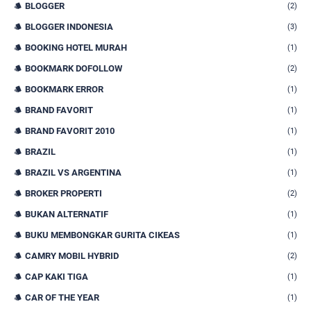
BLOGGER
(2)
BLOGGER INDONESIA
(3)
BOOKING HOTEL MURAH
(1)
BOOKMARK DOFOLLOW
(2)
BOOKMARK ERROR
(1)
BRAND FAVORIT
(1)
BRAND FAVORIT 2010
(1)
BRAZIL
(1)
BRAZIL VS ARGENTINA
(1)
BROKER PROPERTI
(2)
BUKAN ALTERNATIF
(1)
BUKU MEMBONGKAR GURITA CIKEAS
(1)
CAMRY MOBIL HYBRID
(2)
CAP KAKI TIGA
(1)
CAR OF THE YEAR
(1)