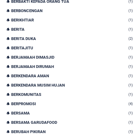
BERBAKTI KEPADA ORANG TUA
(1)
BERBONCENGAN
(1)
BERIKHTIAR
(1)
BERITA
(1)
BERITA DUKA
(2)
BERITAJITU
(1)
BERJAMAAH DIMASJID
(1)
BERJAMAAH DIRUMAH
(1)
BERKENDARA AMAN
(1)
BERKENDARA MUSIM HUJAN
(1)
BERKOMUNITAS
(1)
BERPROMOSI
(4)
BERSAMA
(1)
BERSAMA GARUDAFOOD
(1)
BERUBAH PIKIRAN
(1)