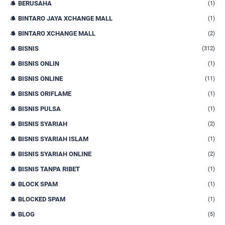
BERUSAHA
(1)
BINTARO JAYA XCHANGE MALL
(1)
BINTARO XCHANGE MALL
(2)
BISNIS
(312)
BISNIS ONLIN
(1)
BISNIS ONLINE
(11)
BISNIS ORIFLAME
(1)
BISNIS PULSA
(1)
BISNIS SYARIAH
(2)
BISNIS SYARIAH ISLAM
(1)
BISNIS SYARIAH ONLINE
(2)
BISNIS TANPA RIBET
(1)
BLOCK SPAM
(1)
BLOCKED SPAM
(1)
BLOG
(5)