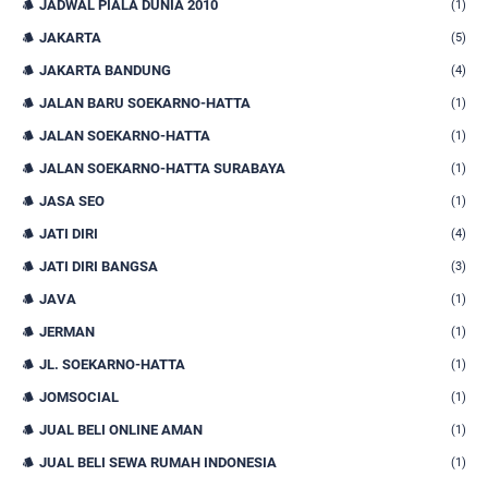
JADWAL PIALA DUNIA 2010
(1)
JAKARTA
(5)
JAKARTA BANDUNG
(4)
JALAN BARU SOEKARNO-HATTA
(1)
JALAN SOEKARNO-HATTA
(1)
JALAN SOEKARNO-HATTA SURABAYA
(1)
JASA SEO
(1)
JATI DIRI
(4)
JATI DIRI BANGSA
(3)
JAVA
(1)
JERMAN
(1)
JL. SOEKARNO-HATTA
(1)
JOMSOCIAL
(1)
JUAL BELI ONLINE AMAN
(1)
JUAL BELI SEWA RUMAH INDONESIA
(1)