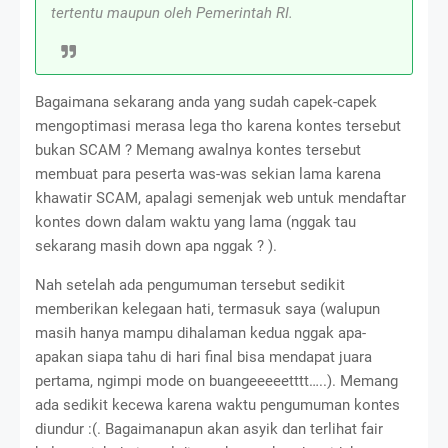
tertentu maupun oleh Pemerintah RI.
Bagaimana sekarang anda yang sudah capek-capek
mengoptimasi merasa lega tho karena kontes tersebut
bukan SCAM ? Memang awalnya kontes tersebut
membuat para peserta was-was sekian lama karena
khawatir SCAM, apalagi semenjak web untuk mendaftar
kontes down dalam waktu yang lama (nggak tau
sekarang masih down apa nggak ? ).
Nah setelah ada pengumuman tersebut sedikit
memberikan kelegaan hati, termasuk saya (walupun
masih hanya mampu dihalaman kedua nggak apa-
apakan siapa tahu di hari final bisa mendapat juara
pertama, ngimpi mode on buangeeeeetttt…..). Memang
ada sedikit kecewa karena waktu pengumuman kontes
diundur :(. Bagaimanapun akan asyik dan terlihat fair