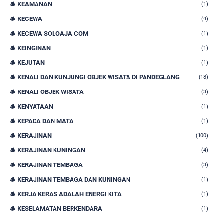
KEAMANAN
(1)
KECEWA
(4)
KECEWA SOLOAJA.COM
(1)
KEINGINAN
(1)
KEJUTAN
(1)
KENALI DAN KUNJUNGI OBJEK WISATA DI PANDEGLANG
(18)
KENALI OBJEK WISATA
(3)
KENYATAAN
(1)
KEPADA DAN MATA
(1)
KERAJINAN
(100)
KERAJINAN KUNINGAN
(4)
KERAJINAN TEMBAGA
(3)
KERAJINAN TEMBAGA DAN KUNINGAN
(1)
KERJA KERAS ADALAH ENERGI KITA
(1)
KESELAMATAN BERKENDARA
(1)