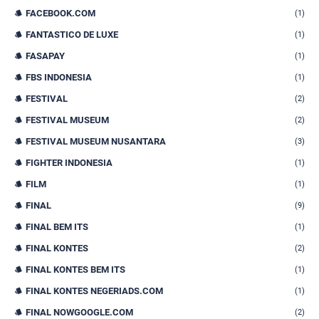
FACEBOOK.COM
(1)
FANTASTICO DE LUXE
(1)
FASAPAY
(1)
FBS INDONESIA
(1)
FESTIVAL
(2)
FESTIVAL MUSEUM
(2)
FESTIVAL MUSEUM NUSANTARA
(3)
FIGHTER INDONESIA
(1)
FILM
(1)
FINAL
(9)
FINAL BEM ITS
(1)
FINAL KONTES
(2)
FINAL KONTES BEM ITS
(1)
FINAL KONTES NEGERIADS.COM
(1)
FINAL NOWGOOGLE.COM
(2)