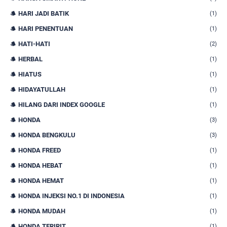
HARI JADI BATIK
(1)
HARI PENENTUAN
(1)
HATI-HATI
(2)
HERBAL
(1)
HIATUS
(1)
HIDAYATULLAH
(1)
HILANG DARI INDEX GOOGLE
(1)
HONDA
(3)
HONDA BENGKULU
(3)
HONDA FREED
(1)
HONDA HEBAT
(1)
HONDA HEMAT
(1)
HONDA INJEKSI NO.1 DI INDONESIA
(1)
HONDA MUDAH
(1)
HONDA TERIRIT
(1)