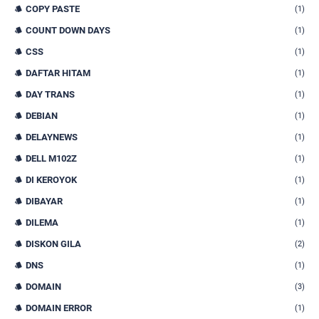
COPY PASTE
(1)
COUNT DOWN DAYS
(1)
CSS
(1)
DAFTAR HITAM
(1)
DAY TRANS
(1)
DEBIAN
(1)
DELAYNEWS
(1)
DELL M102Z
(1)
DI KEROYOK
(1)
DIBAYAR
(1)
DILEMA
(1)
DISKON GILA
(2)
DNS
(1)
DOMAIN
(3)
DOMAIN ERROR
(1)