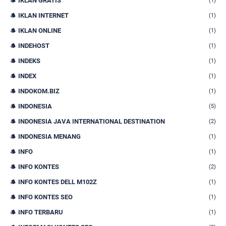
IKLAN GRATIS
(1)
IKLAN INTERNET
(1)
IKLAN ONLINE
(1)
INDEHOST
(1)
INDEKS
(1)
INDEX
(1)
INDOKOM.BIZ
(1)
INDONESIA
(5)
INDONESIA JAVA INTERNATIONAL DESTINATION
(2)
INDONESIA MENANG
(1)
INFO
(1)
INFO KONTES
(2)
INFO KONTES DELL M102Z
(1)
INFO KONTES SEO
(1)
INFO TERBARU
(1)