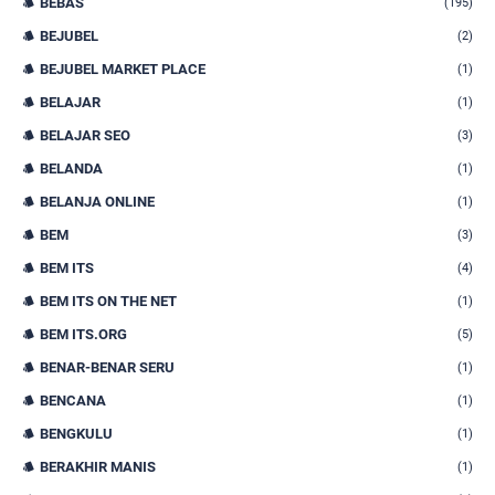
BEBAS
(195)
BEJUBEL
(2)
BEJUBEL MARKET PLACE
(1)
BELAJAR
(1)
BELAJAR SEO
(3)
BELANDA
(1)
BELANJA ONLINE
(1)
BEM
(3)
BEM ITS
(4)
BEM ITS ON THE NET
(1)
BEM ITS.ORG
(5)
BENAR-BENAR SERU
(1)
BENCANA
(1)
BENGKULU
(1)
BERAKHIR MANIS
(1)