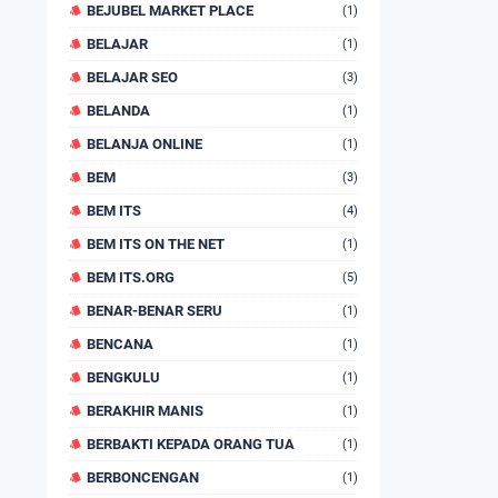
BEJUBEL MARKET PLACE
(1)
BELAJAR
(1)
BELAJAR SEO
(3)
BELANDA
(1)
BELANJA ONLINE
(1)
BEM
(3)
BEM ITS
(4)
BEM ITS ON THE NET
(1)
BEM ITS.ORG
(5)
BENAR-BENAR SERU
(1)
BENCANA
(1)
BENGKULU
(1)
BERAKHIR MANIS
(1)
BERBAKTI KEPADA ORANG TUA
(1)
BERBONCENGAN
(1)