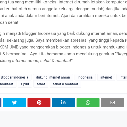
ang tua yang memiliki koneksi internet dirumah letakan komputer 
sa terlihat oleh semua anggota keluarga dengan mudah) dan jika a
ni anak anda dalam berinternet. Ajari dan arahkan mereka untuk ber
dan sehat.
ngin menjadi Blogger Indonesia yang baik dukung internet aman, seh
lai sekarang juga. Saya memberikan apresiasi yang tinggi kepada 
OM UMB yang menggerakan blogger Indonesia untuk mendukung i
t & bermanfaat. Ayo kita bersama-sama mendukung gerakan “
Blogg
dukung internet aman, sehat & manfaat
“
Blogger Indonesia
dukung internet aman
Indonesia
internet
inte
manfaat
Opini
sehat
sehat & manfaat