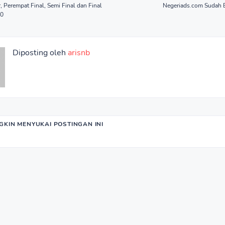
, Perempat Final, Semi Final dan Final
Negeriads.com Sudah 
10
Diposting oleh
arisnb
KIN MENYUKAI POSTINGAN INI