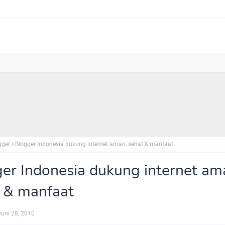
gger
Blogger Indonesia dukung internet aman, sehat & manfaat
er Indonesia dukung internet am
 & manfaat
Juni 28, 2010