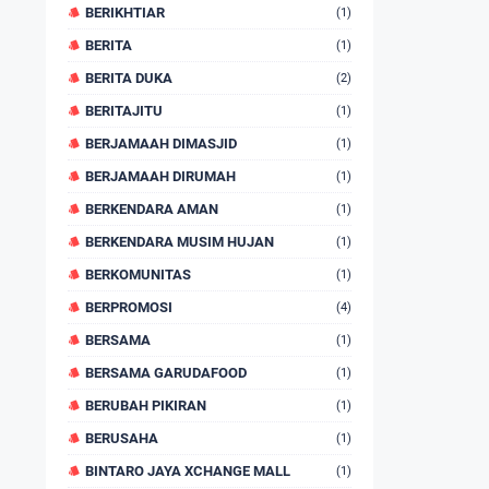
BERIKHTIAR
(1)
BERITA
(1)
BERITA DUKA
(2)
BERITAJITU
(1)
BERJAMAAH DIMASJID
(1)
BERJAMAAH DIRUMAH
(1)
BERKENDARA AMAN
(1)
BERKENDARA MUSIM HUJAN
(1)
BERKOMUNITAS
(1)
BERPROMOSI
(4)
BERSAMA
(1)
BERSAMA GARUDAFOOD
(1)
BERUBAH PIKIRAN
(1)
BERUSAHA
(1)
BINTARO JAYA XCHANGE MALL
(1)