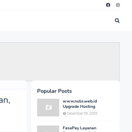
Popular Posts
an,
www.nulis.web.id
Upgrade Hosting
Desember 08, 2009
FasaPay Layanan