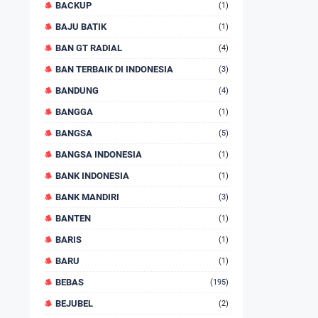
BACKUP
(1)
BAJU BATIK
(1)
BAN GT RADIAL
(4)
BAN TERBAIK DI INDONESIA
(3)
BANDUNG
(4)
BANGGA
(1)
BANGSA
(5)
BANGSA INDONESIA
(1)
BANK INDONESIA
(1)
BANK MANDIRI
(3)
BANTEN
(1)
BARIS
(1)
BARU
(1)
BEBAS
(195)
BEJUBEL
(2)