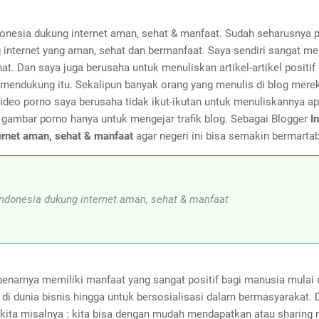
donesia dukung internet aman, sehat & manfaat. Sudah seharusnya p
internet yang aman, sehat dan bermanfaat. Saya sendiri sangat m
hat. Dan saya juga berusaha untuk menuliskan artikel-artikel positif 
 mendukung itu. Sekalipun banyak orang yang menulis di blog mere
ideo porno saya berusaha tidak ikut-ikutan untuk menuliskannya ap
ambar porno hanya untuk mengejar trafik blog. Sebagai Blogger
I
ernet aman, sehat & manfaat
agar negeri ini bisa semakin bermartab
Indonesia dukung internet aman, sehat & manfaat
benarnya memiliki manfaat yang sangat positif bagi manusia mulai 
 di dunia bisnis hingga untuk bersosialisasi dalam bermasyarakat.
 kita misalnya : kita bisa dengan mudah mendapatkan atau sharing 