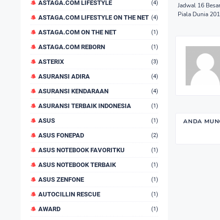
ASTAGA.COM LIFESTYLE
(4)
Jadwal 16 Besar
Piala Dunia 20
ASTAGA.COM LIFESTYLE ON THE NET
(4)
ASTAGA.COM ON THE NET
(1)
ASTAGA.COM REBORN
(1)
ASTERIX
(3)
ASURANSI ADIRA
(4)
ASURANSI KENDARAAN
(4)
ASURANSI TERBAIK INDONESIA
(1)
ASUS
(1)
ANDA MUNG
ASUS FONEPAD
(2)
ASUS NOTEBOOK FAVORITKU
(1)
ASUS NOTEBOOK TERBAIK
(1)
ASUS ZENFONE
(1)
AUTOCILLIN RESCUE
(1)
AWARD
(1)