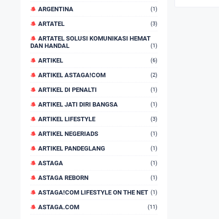
ARGENTINA
(1)
ARTATEL
(3)
ARTATEL SOLUSI KOMUNIKASI HEMAT
DAN HANDAL
(1)
ARTIKEL
(6)
ARTIKEL ASTAGA!COM
(2)
ARTIKEL DI PENALTI
(1)
ARTIKEL JATI DIRI BANGSA
(1)
ARTIKEL LIFESTYLE
(3)
ARTIKEL NEGERIADS
(1)
ARTIKEL PANDEGLANG
(1)
ASTAGA
(1)
ASTAGA REBORN
(1)
ASTAGA!COM LIFESTYLE ON THE NET
(1)
ASTAGA.COM
(11)