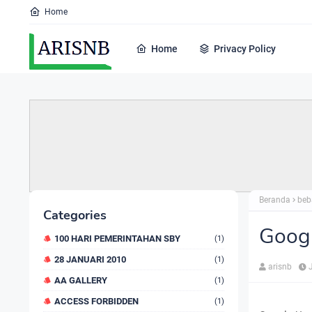
Home
Home
Privacy Policy
Beranda
beb
Categories
Googl
100 HARI PEMERINTAHAN SBY
(1)
28 JANUARI 2010
(1)
arisnb
AA GALLERY
(1)
ACCESS FORBIDDEN
(1)