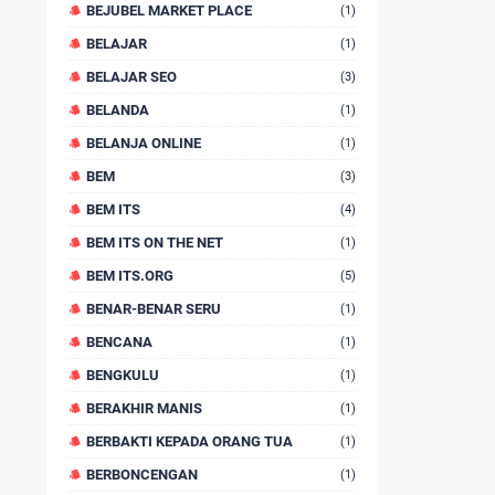
BEJUBEL MARKET PLACE
(1)
BELAJAR
(1)
BELAJAR SEO
(3)
BELANDA
(1)
BELANJA ONLINE
(1)
BEM
(3)
BEM ITS
(4)
BEM ITS ON THE NET
(1)
BEM ITS.ORG
(5)
BENAR-BENAR SERU
(1)
BENCANA
(1)
BENGKULU
(1)
BERAKHIR MANIS
(1)
BERBAKTI KEPADA ORANG TUA
(1)
BERBONCENGAN
(1)