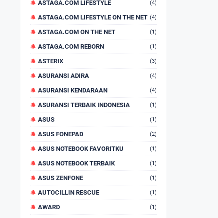
ASTAGA.COM LIFESTYLE
(4)
ASTAGA.COM LIFESTYLE ON THE NET
(4)
ASTAGA.COM ON THE NET
(1)
ASTAGA.COM REBORN
(1)
ASTERIX
(3)
ASURANSI ADIRA
(4)
ASURANSI KENDARAAN
(4)
ASURANSI TERBAIK INDONESIA
(1)
ASUS
(1)
ASUS FONEPAD
(2)
ASUS NOTEBOOK FAVORITKU
(1)
ASUS NOTEBOOK TERBAIK
(1)
ASUS ZENFONE
(1)
AUTOCILLIN RESCUE
(1)
AWARD
(1)