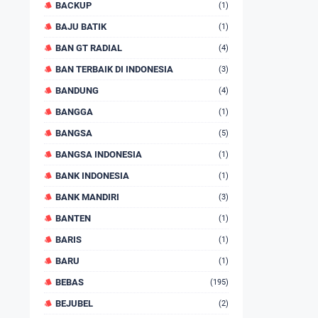
BACKUP
(1)
BAJU BATIK
(1)
BAN GT RADIAL
(4)
BAN TERBAIK DI INDONESIA
(3)
BANDUNG
(4)
BANGGA
(1)
BANGSA
(5)
BANGSA INDONESIA
(1)
BANK INDONESIA
(1)
BANK MANDIRI
(3)
BANTEN
(1)
BARIS
(1)
BARU
(1)
BEBAS
(195)
BEJUBEL
(2)