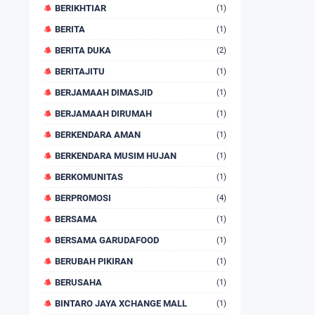
BERIKHTIAR
(1)
BERITA
(1)
BERITA DUKA
(2)
BERITAJITU
(1)
BERJAMAAH DIMASJID
(1)
BERJAMAAH DIRUMAH
(1)
BERKENDARA AMAN
(1)
BERKENDARA MUSIM HUJAN
(1)
BERKOMUNITAS
(1)
BERPROMOSI
(4)
BERSAMA
(1)
BERSAMA GARUDAFOOD
(1)
BERUBAH PIKIRAN
(1)
BERUSAHA
(1)
BINTARO JAYA XCHANGE MALL
(1)