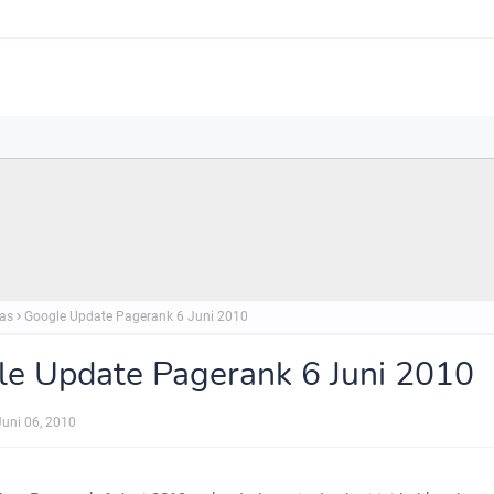
as
Google Update Pagerank 6 Juni 2010
e Update Pagerank 6 Juni 2010
Juni 06, 2010