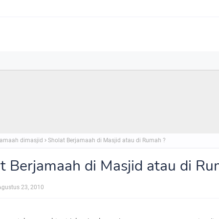
jamaah dimasjid
Sholat Berjamaah di Masjid atau di Rumah ?
t Berjamaah di Masjid atau di Ru
Agustus 23, 2010