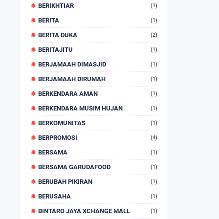
BERIKHTIAR
(1)
BERITA
(1)
BERITA DUKA
(2)
BERITAJITU
(1)
BERJAMAAH DIMASJID
(1)
BERJAMAAH DIRUMAH
(1)
BERKENDARA AMAN
(1)
BERKENDARA MUSIM HUJAN
(1)
BERKOMUNITAS
(1)
BERPROMOSI
(4)
BERSAMA
(1)
BERSAMA GARUDAFOOD
(1)
BERUBAH PIKIRAN
(1)
BERUSAHA
(1)
BINTARO JAYA XCHANGE MALL
(1)