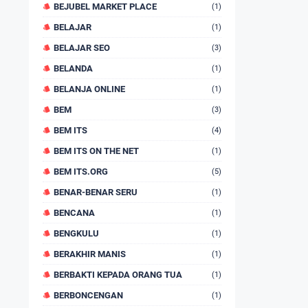
BEJUBEL MARKET PLACE
(1)
BELAJAR
(1)
BELAJAR SEO
(3)
BELANDA
(1)
BELANJA ONLINE
(1)
BEM
(3)
BEM ITS
(4)
BEM ITS ON THE NET
(1)
BEM ITS.ORG
(5)
BENAR-BENAR SERU
(1)
BENCANA
(1)
BENGKULU
(1)
BERAKHIR MANIS
(1)
BERBAKTI KEPADA ORANG TUA
(1)
BERBONCENGAN
(1)