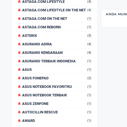
ASTAGA.COM LIFESTYLE
(4)
ASTAGA.COM LIFESTYLE ON THE NET
(4)
ANDA MUNG
ASTAGA.COM ON THE NET
(1)
ASTAGA.COM REBORN
(1)
ASTERIX
(3)
ASURANSI ADIRA
(4)
ASURANSI KENDARAAN
(4)
ASURANSI TERBAIK INDONESIA
(1)
ASUS
(1)
ASUS FONEPAD
(2)
ASUS NOTEBOOK FAVORITKU
(1)
ASUS NOTEBOOK TERBAIK
(1)
ASUS ZENFONE
(1)
AUTOCILLIN RESCUE
(1)
AWARD
(1)