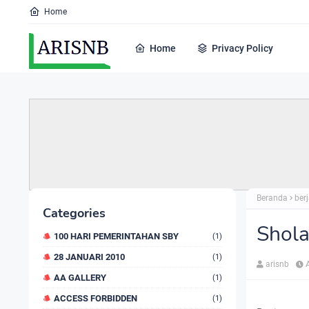
Home
Home
Privacy Policy
Beranda
ber
Categories
Shola
100 HARI PEMERINTAHAN SBY
(1)
28 JANUARI 2010
(1)
arisnb
AA GALLERY
(1)
ACCESS FORBIDDEN
(1)