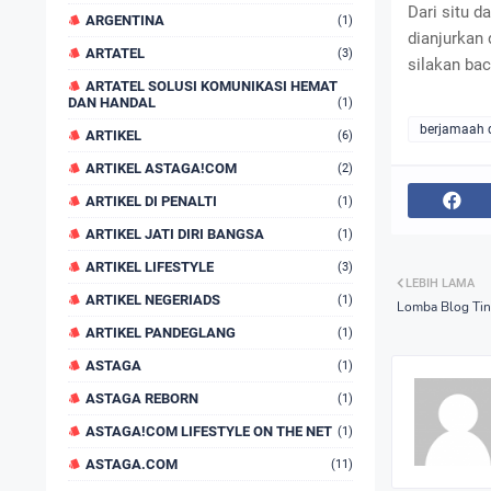
Dari situ d
ARGENTINA
(1)
dianjurkan 
ARTATEL
(3)
silakan ba
ARTATEL SOLUSI KOMUNIKASI HEMAT
DAN HANDAL
(1)
berjamaah 
ARTIKEL
(6)
ARTIKEL ASTAGA!COM
(2)
ARTIKEL DI PENALTI
(1)
ARTIKEL JATI DIRI BANGSA
(1)
ARTIKEL LIFESTYLE
(3)
LEBIH LAMA
ARTIKEL NEGERIADS
(1)
Lomba Blog Tin
ARTIKEL PANDEGLANG
(1)
ASTAGA
(1)
ASTAGA REBORN
(1)
ASTAGA!COM LIFESTYLE ON THE NET
(1)
ASTAGA.COM
(11)