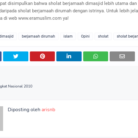
apat disimpulkan bahwa sholat berjamaah dimasjid lebih utama dan 
daripada sholat berjamaah dirumah dengan istrinya. Untuk lebih jel
ca di web www.eramuslim.com ya!
dimasjid
berjamaah dirumah
islam
Opini
sholat
sholat berj
gkat Nasional 2010
Diposting oleh
arisnb