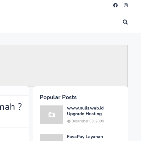
Popular Posts
mah ?
www.nulis.web.id
Upgrade Hosting
Desember 08, 2009
FasaPay Layanan