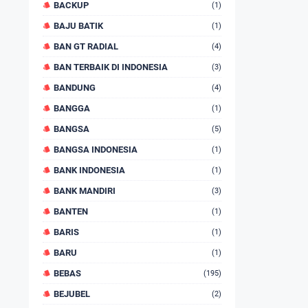
BACKUP
(1)
BAJU BATIK
(1)
BAN GT RADIAL
(4)
BAN TERBAIK DI INDONESIA
(3)
BANDUNG
(4)
BANGGA
(1)
BANGSA
(5)
BANGSA INDONESIA
(1)
BANK INDONESIA
(1)
BANK MANDIRI
(3)
BANTEN
(1)
BARIS
(1)
BARU
(1)
BEBAS
(195)
BEJUBEL
(2)