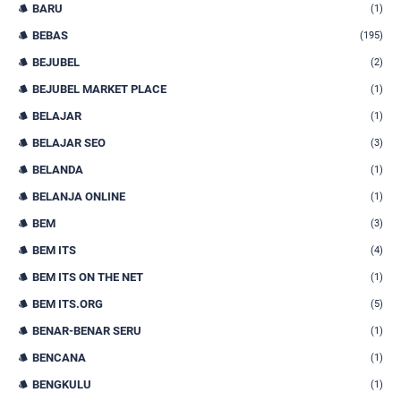
BARU
(1)
BEBAS
(195)
BEJUBEL
(2)
BEJUBEL MARKET PLACE
(1)
BELAJAR
(1)
BELAJAR SEO
(3)
BELANDA
(1)
BELANJA ONLINE
(1)
BEM
(3)
BEM ITS
(4)
BEM ITS ON THE NET
(1)
BEM ITS.ORG
(5)
BENAR-BENAR SERU
(1)
BENCANA
(1)
BENGKULU
(1)