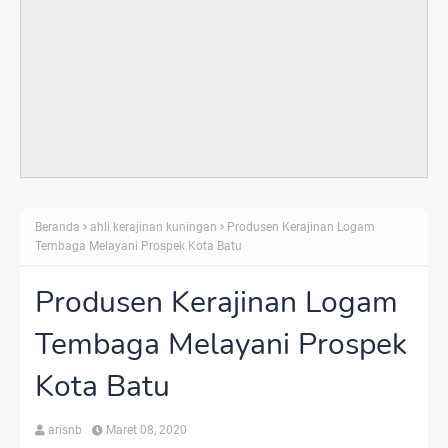
Beranda
ahli kerajinan kuningan
Produsen Kerajinan Logam
Tembaga Melayani Prospek Kota Batu
Produsen Kerajinan Logam
Tembaga Melayani Prospek
Kota Batu
arisnb
Maret 08, 2020