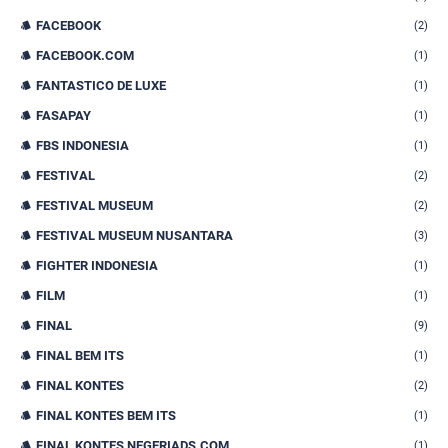
FACEBOOK
(2)
FACEBOOK.COM
(1)
FANTASTICO DE LUXE
(1)
FASAPAY
(1)
FBS INDONESIA
(1)
FESTIVAL
(2)
FESTIVAL MUSEUM
(2)
FESTIVAL MUSEUM NUSANTARA
(3)
FIGHTER INDONESIA
(1)
FILM
(1)
FINAL
(9)
FINAL BEM ITS
(1)
FINAL KONTES
(2)
FINAL KONTES BEM ITS
(1)
FINAL KONTES NEGERIADS.COM
(1)