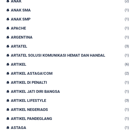
ANAK
(2)
ANAK SMA
(1)
ANAK SMP
(1)
APACHE
(1)
ARGENTINA
(1)
ARTATEL
(3)
ARTATEL SOLUSI KOMUNIKASI HEMAT DAN HANDAL
(1)
ARTIKEL
(6)
ARTIKEL ASTAGA!COM
(2)
ARTIKEL DI PENALTI
(1)
ARTIKEL JATI DIRI BANGSA
(1)
ARTIKEL LIFESTYLE
(3)
ARTIKEL NEGERIADS
(1)
ARTIKEL PANDEGLANG
(1)
ASTAGA
(1)