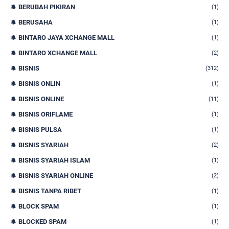
BERUBAH PIKIRAN
(1)
BERUSAHA
(1)
BINTARO JAYA XCHANGE MALL
(1)
BINTARO XCHANGE MALL
(2)
BISNIS
(312)
BISNIS ONLIN
(1)
BISNIS ONLINE
(11)
BISNIS ORIFLAME
(1)
BISNIS PULSA
(1)
BISNIS SYARIAH
(2)
BISNIS SYARIAH ISLAM
(1)
BISNIS SYARIAH ONLINE
(2)
BISNIS TANPA RIBET
(1)
BLOCK SPAM
(1)
BLOCKED SPAM
(1)