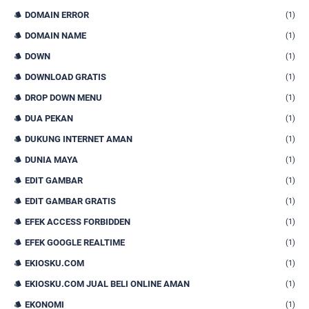
DOMAIN ERROR
(1)
DOMAIN NAME
(1)
DOWN
(1)
DOWNLOAD GRATIS
(1)
DROP DOWN MENU
(1)
DUA PEKAN
(1)
DUKUNG INTERNET AMAN
(1)
DUNIA MAYA
(1)
EDIT GAMBAR
(1)
EDIT GAMBAR GRATIS
(1)
EFEK ACCESS FORBIDDEN
(1)
EFEK GOOGLE REALTIME
(1)
EKIOSKU.COM
(1)
EKIOSKU.COM JUAL BELI ONLINE AMAN
(1)
EKONOMI
(1)