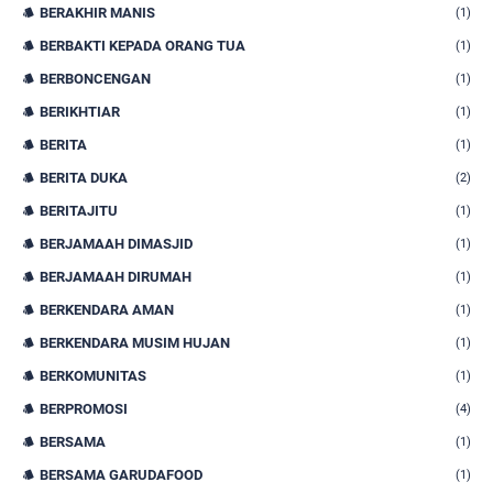
BERAKHIR MANIS
(1)
BERBAKTI KEPADA ORANG TUA
(1)
BERBONCENGAN
(1)
BERIKHTIAR
(1)
BERITA
(1)
BERITA DUKA
(2)
BERITAJITU
(1)
BERJAMAAH DIMASJID
(1)
BERJAMAAH DIRUMAH
(1)
BERKENDARA AMAN
(1)
BERKENDARA MUSIM HUJAN
(1)
BERKOMUNITAS
(1)
BERPROMOSI
(4)
BERSAMA
(1)
BERSAMA GARUDAFOOD
(1)