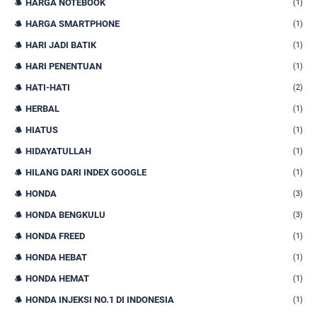
HARGA NOTEBOOK
(1)
HARGA SMARTPHONE
(1)
HARI JADI BATIK
(1)
HARI PENENTUAN
(1)
HATI-HATI
(2)
HERBAL
(1)
HIATUS
(1)
HIDAYATULLAH
(1)
HILANG DARI INDEX GOOGLE
(1)
HONDA
(3)
HONDA BENGKULU
(3)
HONDA FREED
(1)
HONDA HEBAT
(1)
HONDA HEMAT
(1)
HONDA INJEKSI NO.1 DI INDONESIA
(1)