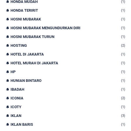
HONDA MUDAH
(1)
HONDA TERIRIT
(1)
HOSNI MUBARAK
(1)
HOSNI MUBARAK MENGUNDURKAN DIRI
(1)
HOSNI MUBARAK TURUN
(1)
HOSTING
(2)
HOTEL DI JAKARTA
(1)
HOTEL MURAH DI JAKARTA
(1)
HP
(1)
HUNIAN BINTARO
(1)
IBADAH
(1)
ICONIA
(2)
ICOTY
(1)
IKLAN
(3)
IKLAN BARIS
(1)