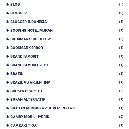
BLOG
(5)
BLOGGER
(2)
BLOGGER INDONESIA
(3)
BOOKING HOTEL MURAH
(1)
BOOKMARK DOFOLLOW
(2)
BOOKMARK ERROR
(1)
BRAND FAVORIT
(1)
BRAND FAVORIT 2010
(1)
BRAZIL
(1)
BRAZIL VS ARGENTINA
(1)
BROKER PROPERTI
(2)
BUKAN ALTERNATIF
(1)
BUKU MEMBONGKAR GURITA CIKEAS
(1)
CAMRY MOBIL HYBRID
(2)
CAP KAKI TIGA
(1)