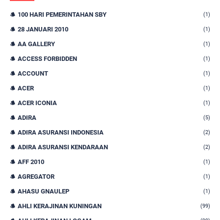
100 HARI PEMERINTAHAN SBY
(1)
28 JANUARI 2010
(1)
AA GALLERY
(1)
ACCESS FORBIDDEN
(1)
ACCOUNT
(1)
ACER
(1)
ACER ICONIA
(1)
ADIRA
(5)
ADIRA ASURANSI INDONESIA
(2)
ADIRA ASURANSI KENDARAAN
(2)
AFF 2010
(1)
AGREGATOR
(1)
AHASU GNAULEP
(1)
AHLI KERAJINAN KUNINGAN
(99)