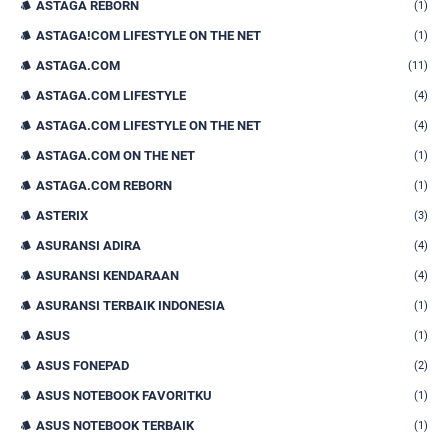
ASTAGA REBORN
(1)
ASTAGA!COM LIFESTYLE ON THE NET
(1)
ASTAGA.COM
(11)
ASTAGA.COM LIFESTYLE
(4)
ASTAGA.COM LIFESTYLE ON THE NET
(4)
ASTAGA.COM ON THE NET
(1)
ASTAGA.COM REBORN
(1)
ASTERIX
(3)
ASURANSI ADIRA
(4)
ASURANSI KENDARAAN
(4)
ASURANSI TERBAIK INDONESIA
(1)
ASUS
(1)
ASUS FONEPAD
(2)
ASUS NOTEBOOK FAVORITKU
(1)
ASUS NOTEBOOK TERBAIK
(1)