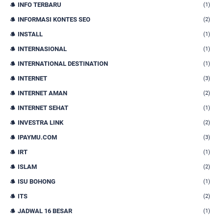
INFO TERBARU
(1)
INFORMASI KONTES SEO
(2)
INSTALL
(1)
INTERNASIONAL
(1)
INTERNATIONAL DESTINATION
(1)
INTERNET
(3)
INTERNET AMAN
(2)
INTERNET SEHAT
(1)
INVESTRA LINK
(2)
IPAYMU.COM
(3)
IRT
(1)
ISLAM
(2)
ISU BOHONG
(1)
ITS
(2)
JADWAL 16 BESAR
(1)