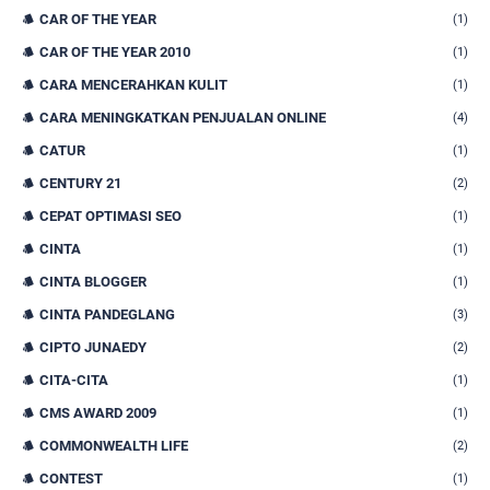
CAR OF THE YEAR
(1)
CAR OF THE YEAR 2010
(1)
CARA MENCERAHKAN KULIT
(1)
CARA MENINGKATKAN PENJUALAN ONLINE
(4)
CATUR
(1)
CENTURY 21
(2)
CEPAT OPTIMASI SEO
(1)
CINTA
(1)
CINTA BLOGGER
(1)
CINTA PANDEGLANG
(3)
CIPTO JUNAEDY
(2)
CITA-CITA
(1)
CMS AWARD 2009
(1)
COMMONWEALTH LIFE
(2)
CONTEST
(1)