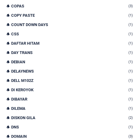
COPAS
(3)
COPY PASTE
(1)
COUNT DOWN DAYS
(1)
CSS
(1)
DAFTAR HITAM
(1)
DAY TRANS
(1)
DEBIAN
(1)
DELAYNEWS
(1)
DELL M102Z
(1)
DI KEROYOK
(1)
DIBAYAR
(1)
DILEMA
(1)
DISKON GILA
(2)
DNS
(1)
DOMAIN
(3)