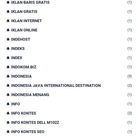
IKLAN BARIS GRATIS
(1)
IKLAN GRATIS
(1)
IKLAN INTERNET
(1)
IKLAN ONLINE
(1)
INDEHOST
(1)
INDEKS
(1)
INDEX
(1)
INDOKOM.BIZ
(1)
INDONESIA
(5)
INDONESIA JAVA INTERNATIONAL DESTINATION
(2)
INDONESIA MENANG
(1)
INFO
(1)
INFO KONTES
(2)
INFO KONTES DELL M102Z
(1)
INFO KONTES SEO
(1)