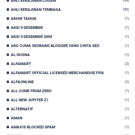
AHLI KERAJINAN LOGAM
(99)
AHLI KERAJINAN TEMBAGA
(99)
AKHIR TAHUN
(1)
AKSI 9 DESEMBER
(1)
AKSI 9 DESEMBER 2009
(1)
AKU CUMA SEORANG BLOGGER YANG CINTA SEO
(1)
AL HUSNA
(1)
ALFAMART
(2)
ALFAMART OFFICIAL LICENSED MERCHANDISE FIFA
(1)
ALFAONLINE
(2)
ALL COME FROM ZERO
(1)
ALL NEW JUPITER Z1
(1)
ALTERNATIF
(1)
AMAN
(1)
AMAVIS BLOCKED SPAM
(1)