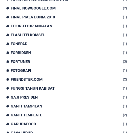
FINAL NOWGOOGLE.COM
(2)
FINAL PIALA DUNIA 2010
(1)
FITUR-FITUR ANDALAN
(1)
FLASH TELKOMSEL
(1)
FONEPAD
(1)
FORBIDDEN
(1)
FORTUNER
(3)
FOTOGRAFI
(1)
FRIENDSTER.COM
(2)
FUNGSI TAHUN KABISAT
(1)
GAJI PRESIDEN
(1)
GANTI TAMPILAN
(1)
GANTI TEMPLATE
(2)
GARUDAFOOD
(1)
GAYA HIDUP
(1)