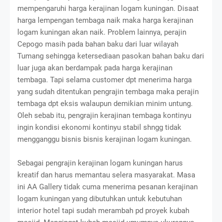
mempengaruhi harga kerajinan logam kuningan. Disaat
harga lempengan tembaga naik maka harga kerajinan
logam kuningan akan naik. Problem lainnya, perajin
Cepogo masih pada bahan baku dari luar wilayah
Tumang sehingga ketersediaan pasokan bahan baku dari
luar juga akan berdampak pada harga kerajinan
tembaga. Tapi selama customer dpt menerima harga
yang sudah ditentukan pengrajin tembaga maka perajin
tembaga dpt eksis walaupun demikian minim untung.
Oleh sebab itu, pengrajin kerajinan tembaga kontinyu
ingin kondisi ekonomi kontinyu stabil shngg tidak
mengganggu bisnis bisnis kerajinan logam kuningan.
Sebagai pengrajin kerajinan logam kuningan harus
kreatif dan harus memantau selera masyarakat. Masa
ini AA Gallery tidak cuma menerima pesanan kerajinan
logam kuningan yang dibutuhkan untuk kebutuhan
interior hotel tapi sudah merambah pd proyek kubah