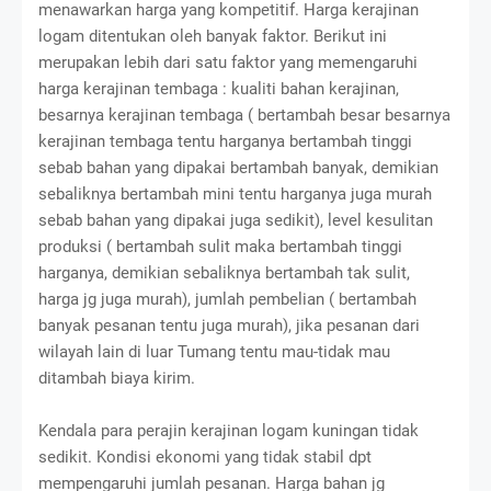
menawarkan harga yang kompetitif. Harga kerajinan
logam ditentukan oleh banyak faktor. Berikut ini
merupakan lebih dari satu faktor yang memengaruhi
harga kerajinan tembaga : kualiti bahan kerajinan,
besarnya kerajinan tembaga ( bertambah besar besarnya
kerajinan tembaga tentu harganya bertambah tinggi
sebab bahan yang dipakai bertambah banyak, demikian
sebaliknya bertambah mini tentu harganya juga murah
sebab bahan yang dipakai juga sedikit), level kesulitan
produksi ( bertambah sulit maka bertambah tinggi
harganya, demikian sebaliknya bertambah tak sulit,
harga jg juga murah), jumlah pembelian ( bertambah
banyak pesanan tentu juga murah), jika pesanan dari
wilayah lain di luar Tumang tentu mau-tidak mau
ditambah biaya kirim.
Kendala para perajin kerajinan logam kuningan tidak
sedikit. Kondisi ekonomi yang tidak stabil dpt
mempengaruhi jumlah pesanan. Harga bahan jg