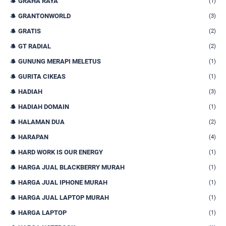
GRAHA RAYA
(1)
GRANTONWORLD
(3)
GRATIS
(2)
GT RADIAL
(2)
GUNUNG MERAPI MELETUS
(1)
GURITA CIKEAS
(1)
HADIAH
(3)
HADIAH DOMAIN
(1)
HALAMAN DUA
(2)
HARAPAN
(4)
HARD WORK IS OUR ENERGY
(1)
HARGA JUAL BLACKBERRY MURAH
(1)
HARGA JUAL IPHONE MURAH
(1)
HARGA JUAL LAPTOP MURAH
(1)
HARGA LAPTOP
(1)