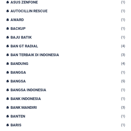
ASUS ZENFONE
(1)
AUTOCILLIN RESCUE
(1)
AWARD
(1)
BACKUP
(1)
BAJU BATIK
(1)
BAN GT RADIAL
(4)
BAN TERBAIK DI INDONESIA
(3)
BANDUNG
(4)
BANGGA
(1)
BANGSA
(5)
BANGSA INDONESIA
(1)
BANK INDONESIA
(1)
BANK MANDIRI
(3)
BANTEN
(1)
BARIS
(1)