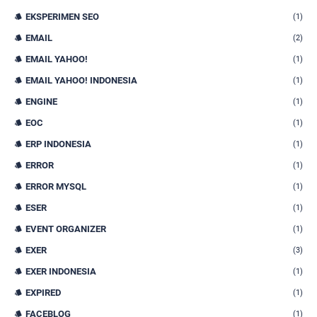
EKSPERIMEN SEO
(1)
EMAIL
(2)
EMAIL YAHOO!
(1)
EMAIL YAHOO! INDONESIA
(1)
ENGINE
(1)
EOC
(1)
ERP INDONESIA
(1)
ERROR
(1)
ERROR MYSQL
(1)
ESER
(1)
EVENT ORGANIZER
(1)
EXER
(3)
EXER INDONESIA
(1)
EXPIRED
(1)
FACEBLOG
(1)