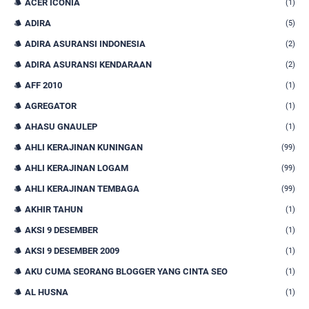
ACER ICONIA
(1)
ADIRA
(5)
ADIRA ASURANSI INDONESIA
(2)
ADIRA ASURANSI KENDARAAN
(2)
AFF 2010
(1)
AGREGATOR
(1)
AHASU GNAULEP
(1)
AHLI KERAJINAN KUNINGAN
(99)
AHLI KERAJINAN LOGAM
(99)
AHLI KERAJINAN TEMBAGA
(99)
AKHIR TAHUN
(1)
AKSI 9 DESEMBER
(1)
AKSI 9 DESEMBER 2009
(1)
AKU CUMA SEORANG BLOGGER YANG CINTA SEO
(1)
AL HUSNA
(1)