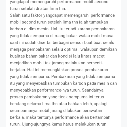
yangdapat memengaruhi performance mobil second
turun setelah di atas lima thn.
Salah satu faktor yangdapat memengaruhi performance
mobil second turun setelah lima thn ialah tumpukan
karbon di dlm mesin. Hal itu terjadi karena pembakaran
yang tidak sempurna di ruang bakar. walau mobil masa
saat ini sudah disertai berbagai sensor buat buat selalu
menjaga pembakaran selalu optimal, walaupun demikian
kualitas bahan bakar dan kondisi lalu lintas macet
menjadikan mobil tak jarang melakukan berhenti-
berjalan. Hal ini memungkinkan proses pembakaran
yang tidak sempurna. Pembakaran yang tidak sempurna
itu yang menyebabkan tumpukan karbon pada mesin dan
menyebabkan performance-nya turun. Seandainya
proses pembakaran yang tidak sempurna ini terus
berulang selama lima thn atau bahkan lebih, apalagi
seumpamanya mobil jarang dilakukan perawatan
berkala, maka tentunya performance akan bertambah
turun. Ujung-ujungnya kamu harus melakukan turun