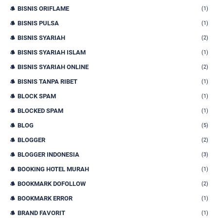
BISNIS ORIFLAME
(1)
BISNIS PULSA
(1)
BISNIS SYARIAH
(2)
BISNIS SYARIAH ISLAM
(1)
BISNIS SYARIAH ONLINE
(2)
BISNIS TANPA RIBET
(1)
BLOCK SPAM
(1)
BLOCKED SPAM
(1)
BLOG
(5)
BLOGGER
(2)
BLOGGER INDONESIA
(3)
BOOKING HOTEL MURAH
(1)
BOOKMARK DOFOLLOW
(2)
BOOKMARK ERROR
(1)
BRAND FAVORIT
(1)