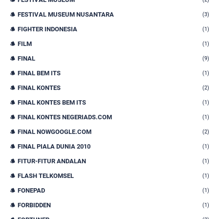
FESTIVAL MUSEUM NUSANTARA
(3)
FIGHTER INDONESIA
(1)
FILM
(1)
FINAL
(9)
FINAL BEM ITS
(1)
FINAL KONTES
(2)
FINAL KONTES BEM ITS
(1)
FINAL KONTES NEGERIADS.COM
(1)
FINAL NOWGOOGLE.COM
(2)
FINAL PIALA DUNIA 2010
(1)
FITUR-FITUR ANDALAN
(1)
FLASH TELKOMSEL
(1)
FONEPAD
(1)
FORBIDDEN
(1)