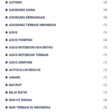
ASTERIX
(3)
ASURANSI ADIRA
(4)
ASURANSI KENDARAAN
(4)
ASURANSI TERBAIK INDONESIA
(1)
ASUS
(1)
ASUS FONEPAD
(2)
ASUS NOTEBOOK FAVORITKU
(1)
ASUS NOTEBOOK TERBAIK
(1)
ASUS ZENFONE
(1)
AUTOCILLIN RESCUE
(1)
AWARD
(1)
BACKUP
(1)
BAJU BATIK
(1)
BAN GT RADIAL
(4)
BAN TERBAIK DI INDONESIA
(3)