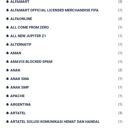
ALFAMART
(2)
ALFAMART OFFICIAL LICENSED MERCHANDISE FIFA
(1)
ALFAONLINE
(2)
ALL COME FROM ZERO
(1)
ALL NEW JUPITER Z1
(1)
ALTERNATIF
(1)
AMAN
(1)
AMAVIS BLOCKED SPAM
(1)
ANAK
(2)
ANAK SMA
(1)
ANAK SMP
(1)
APACHE
(1)
ARGENTINA
(1)
ARTATEL
(3)
ARTATEL SOLUSI KOMUNIKASI HEMAT DAN HANDAL
(1)