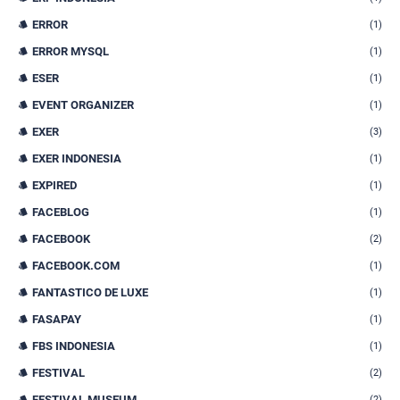
ERROR
(1)
ERROR MYSQL
(1)
ESER
(1)
EVENT ORGANIZER
(1)
EXER
(3)
EXER INDONESIA
(1)
EXPIRED
(1)
FACEBLOG
(1)
FACEBOOK
(2)
FACEBOOK.COM
(1)
FANTASTICO DE LUXE
(1)
FASAPAY
(1)
FBS INDONESIA
(1)
FESTIVAL
(2)
FESTIVAL MUSEUM
(2)