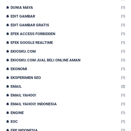
DUNIA MAYA
(1)
EDIT GAMBAR
(1)
EDIT GAMBAR GRATIS
(1)
EFEK ACCESS FORBIDDEN
(1)
EFEK GOOGLE REALTIME
(1)
EKIOSKU.COM
(1)
EKIOSKU.COM JUAL BELI ONLINE AMAN
(1)
EKONOMI
(1)
EKSPERIMEN SEO
(1)
EMAIL
(2)
EMAIL YAHOO!
(1)
EMAIL YAHOO! INDONESIA
(1)
ENGINE
(1)
EOC
(1)
ERP INDONESIA
(1)