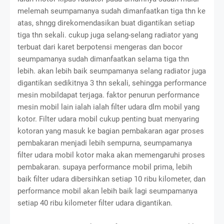
melemah seumpamanya sudah dimanfaatkan tiga thn ke
atas, shngg direkomendasikan buat digantikan setiap
tiga thn sekali. cukup juga selang-selang radiator yang
terbuat dari karet berpotensi mengeras dan bocor
seumpamanya sudah dimanfaatkan selama tiga thn
lebih. akan lebih baik seumpamanya selang radiator juga
digantikan sedikitnya 3 thn sekali, sehingga performance
mesin mobildapat terjaga. faktor penurun performance
mesin mobil lain ialah ialah filter udara dlm mobil yang
kotor. Filter udara mobil cukup penting buat menyaring
kotoran yang masuk ke bagian pembakaran agar proses
pembakaran menjadi lebih sempurna, seumpamanya
filter udara mobil kotor maka akan memengaruhi proses
pembakaran. supaya performance mobil prima, lebih
baik filter udara dibersihkan setiap 10 ribu kilometer, dan
performance mobil akan lebih baik lagi seumpamanya
setiap 40 ribu kilometer filter udara digantikan.