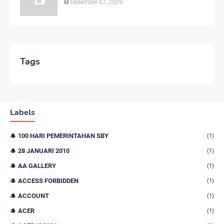
Desember 07, 2009
Tags
Labels
100 HARI PEMERINTAHAN SBY
(1)
28 JANUARI 2010
(1)
AA GALLERY
(1)
ACCESS FORBIDDEN
(1)
ACCOUNT
(1)
ACER
(1)