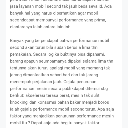
jasa layanan mobil second tak jauh beda seva.id. Ada
banyak hal yang harus diperhatikan agar mobil
seconddapat mempunyai performance yang prima,
diantaranya ialah antara lain ini:
Banyak yang berpendapat bahwa performance mobil
second akan turun bila sudah berusia lima thn
pemakaian. Secara logika buktinya bisa dipahami,
barang apapun seumpamanya dipakai selama lima thn
tentunya akan turun, apalagi mobil yang memang tak
jarang dimanfaatkan sehari-hari dan tak jarang
menempuh perjalanan jauh. Gejala penurunan
performance mesin secara publikdapat ditemui sbg
berikut: akselerasi terasa berat, mesin tak sulit
knocking, dan konsumsi bahan bakar menjadi boros
ialah gejala performance mobil second turun. Apa saja
faktor yang menjadikan penurunan performance mesin
mobil itu ? Dapat saja ada begitu banyak faktor