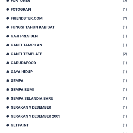
FORTUNER
(3)
FOTOGRAFI
(1)
FRIENDSTER.COM
(2)
FUNGSI TAHUN KABISAT
(1)
GAJI PRESIDEN
(1)
GANTI TAMPILAN
(1)
GANTI TEMPLATE
(2)
GARUDAFOOD
(1)
GAYA HIDUP
(1)
GEMPA
(1)
GEMPA BUMI
(1)
GEMPA SELANDIA BARU
(1)
GERAKAN 9 DESEMBER
(1)
GERAKAN 9 DESEMBER 2009
(1)
GETPAINT
(1)