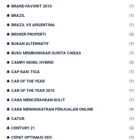
BRAND FAVORIT 2010
(1)
BRAZIL
(1)
BRAZIL VS ARGENTINA
(1)
BROKER PROPERTI
(2)
BUKAN ALTERNATIF
(1)
BUKU MEMBONGKAR GURITA CIKEAS
(1)
CAMRY MOBIL HYBRID
(2)
CAP KAKI TIGA
(1)
CAR OF THE YEAR
(1)
CAR OF THE YEAR 2010
(1)
CARA MENCERAHKAN KULIT
(1)
CARA MENINGKATKAN PENJUALAN ONLINE
(4)
CATUR
(1)
CENTURY 21
(2)
CEPAT OPTIMASI SEO
(1)