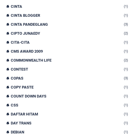
CINTA
(1)
CINTA BLOGGER
(1)
CINTA PANDEGLANG
(3)
CIPTO JUNAEDY
(2)
CITA-CITA
(1)
CMS AWARD 2009
(1)
COMMONWEALTH LIFE
(2)
CONTEST
(1)
COPAS
(3)
COPY PASTE
(1)
COUNT DOWN DAYS
(1)
CSS
(1)
DAFTAR HITAM
(1)
DAY TRANS
(1)
DEBIAN
(1)