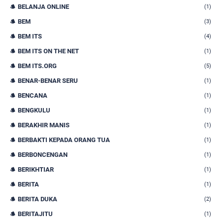
BELANJA ONLINE
(1)
BEM
(3)
BEM ITS
(4)
BEM ITS ON THE NET
(1)
BEM ITS.ORG
(5)
BENAR-BENAR SERU
(1)
BENCANA
(1)
BENGKULU
(1)
BERAKHIR MANIS
(1)
BERBAKTI KEPADA ORANG TUA
(1)
BERBONCENGAN
(1)
BERIKHTIAR
(1)
BERITA
(1)
BERITA DUKA
(2)
BERITAJITU
(1)