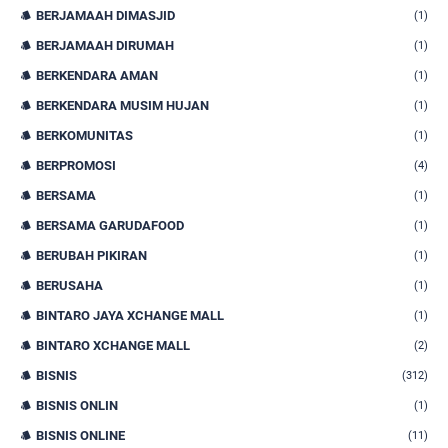
BERJAMAAH DIMASJID
(1)
BERJAMAAH DIRUMAH
(1)
BERKENDARA AMAN
(1)
BERKENDARA MUSIM HUJAN
(1)
BERKOMUNITAS
(1)
BERPROMOSI
(4)
BERSAMA
(1)
BERSAMA GARUDAFOOD
(1)
BERUBAH PIKIRAN
(1)
BERUSAHA
(1)
BINTARO JAYA XCHANGE MALL
(1)
BINTARO XCHANGE MALL
(2)
BISNIS
(312)
BISNIS ONLIN
(1)
BISNIS ONLINE
(11)