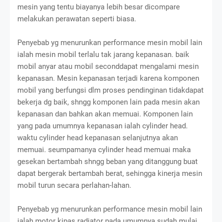
mesin yang tentu biayanya lebih besar dicompare
melakukan perawatan seperti biasa.
Penyebab yg menurunkan performance mesin mobil lain
ialah mesin mobil terlalu tak jarang kepanasan. baik
mobil anyar atau mobil seconddapat mengalami mesin
kepanasan. Mesin kepanasan terjadi karena komponen
mobil yang berfungsi dlm proses pendinginan tidakdapat
bekerja dg baik, shngg komponen lain pada mesin akan
kepanasan dan bahkan akan memuai. Komponen lain
yang pada umumnya kepanasan ialah cylinder head.
waktu cylinder head kepanasan selanjutnya akan
memuai. seumpamanya cylinder head memuai maka
gesekan bertambah shngg beban yang ditanggung buat
dapat bergerak bertambah berat, sehingga kinerja mesin
mobil turun secara perlahan-lahan.
Penyebab yg menurunkan performance mesin mobil lain
ialah motor kipas radiator pada umumnya sudah mulai