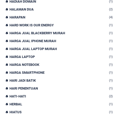
HADIAH DOMAIN
(1)
HALAMAN DUA
(2)
HARAPAN
(4)
HARD WORK IS OUR ENERGY
(1)
HARGA JUAL BLACKBERRY MURAH
(1)
HARGA JUAL IPHONE MURAH
(1)
HARGA JUAL LAPTOP MURAH
(1)
HARGA LAPTOP
(1)
HARGA NOTEBOOK
(1)
HARGA SMARTPHONE
(1)
HARI JADI BATIK
(1)
HARI PENENTUAN
(1)
HATI-HATI
(2)
HERBAL
(1)
HIATUS
(1)