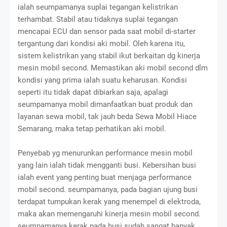
ialah seumpamanya suplai tegangan kelistrikan
terhambat. Stabil atau tidaknya suplai tegangan
mencapai ECU dan sensor pada saat mobil di-starter
tergantung dari kondisi aki mobil. Oleh karena itu,
sistem kelistrikan yang stabil ikut berkaitan dg kinerja
mesin mobil second. Memastikan aki mobil second dlm
kondisi yang prima ialah suatu keharusan. Kondisi
seperti itu tidak dapat dibiarkan saja, apalagi
seumpamanya mobil dimanfaatkan buat produk dan
layanan sewa mobil, tak jauh beda Sewa Mobil Hiace
Semarang, maka tetap perhatikan aki mobil.
Penyebab yg menurunkan performance mesin mobil
yang lain ialah tidak mengganti busi. Kebersihan busi
ialah event yang penting buat menjaga performance
mobil second. seumpamanya, pada bagian ujung busi
terdapat tumpukan kerak yang menempel di elektroda,
maka akan memengaruhi kinerja mesin mobil second.
seumpamanya kerak pada busi sudah sangat banyak