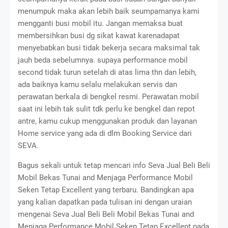
menumpuk maka akan lebih baik seumpamanya kami
mengganti busi mobil itu. Jangan memaksa buat
membersihkan busi dg sikat kawat karenadapat
menyebabkan busi tidak bekerja secara maksimal tak
jauh beda sebelumnya. supaya performance mobil
second tidak turun setelah di atas lima thn dan lebih,
ada baiknya kamu selalu melakukan servis dan
perawatan berkala di bengkel resmi. Perawatan mobil
saat ini lebih tak sulit tdk perlu ke bengkel dan repot
antre, kamu cukup menggunakan produk dan layanan
Home service yang ada di dlm Booking Service dari
SEVA.
Bagus sekali untuk tetap mencari info Seva Jual Beli Beli
Mobil Bekas Tunai and Menjaga Performance Mobil
Seken Tetap Excellent yang terbaru. Bandingkan apa
yang kalian dapatkan pada tulisan ini dengan uraian
mengenai Seva Jual Beli Beli Mobil Bekas Tunai and
Menjaga Performance Mobil Seken Tetap Excellent pada