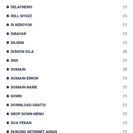
DELAYNEWS
(1)
DELL M102Z
(1)
DI KEROYOK
(1)
DIBAYAR
(1)
DILEMA
(1)
DISKON GILA
(2)
DNS
(1)
DOMAIN
(3)
DOMAIN ERROR
(1)
DOMAIN NAME
(1)
DOWN
(1)
DOWNLOAD GRATIS
(1)
DROP DOWN MENU
(1)
DUA PEKAN
(1)
DUKUNG INTERNET AMAN
(1)