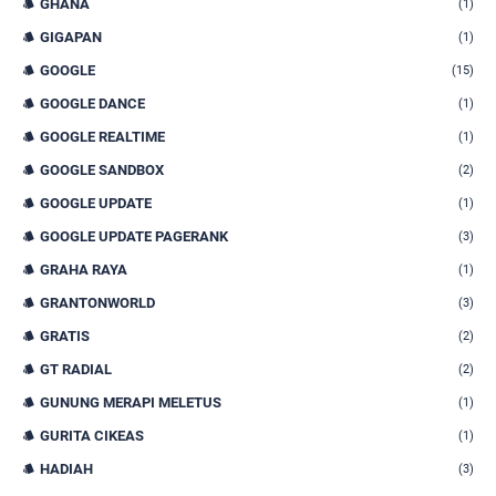
GHANA
(1)
GIGAPAN
(1)
GOOGLE
(15)
GOOGLE DANCE
(1)
GOOGLE REALTIME
(1)
GOOGLE SANDBOX
(2)
GOOGLE UPDATE
(1)
GOOGLE UPDATE PAGERANK
(3)
GRAHA RAYA
(1)
GRANTONWORLD
(3)
GRATIS
(2)
GT RADIAL
(2)
GUNUNG MERAPI MELETUS
(1)
GURITA CIKEAS
(1)
HADIAH
(3)