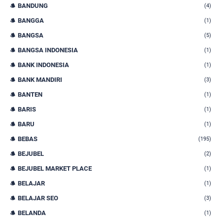
BANDUNG
(4)
BANGGA
(1)
BANGSA
(5)
BANGSA INDONESIA
(1)
BANK INDONESIA
(1)
BANK MANDIRI
(3)
BANTEN
(1)
BARIS
(1)
BARU
(1)
BEBAS
(195)
BEJUBEL
(2)
BEJUBEL MARKET PLACE
(1)
BELAJAR
(1)
BELAJAR SEO
(3)
BELANDA
(1)