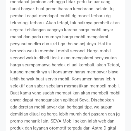
mendapat jaminan sehingga tidak perlu keluar uang
tunai banyak buat pemeliharaan kendaraan. selain itu,
pembeli dapat mendapat mobil dg model terbaru dg
teknologi terbaru. Akan tetapi, tak baiknya pembeli akan
segera kehilangan uangnya karena harga mobil anyar
mahal dan pada umumnya harga mobil mengalami
penyusutan dlm dua s/d tiga thn selanjutnya. Hal itu
berbeda waktu membeli mobil second. Harga mobil
second waktu dibeli tidak akan mengalami penyusutan
harga seumpamanya hendak dijual kembali. akan Tetapi,
kurang menariknya si konsumen harus membayar biaya
lebih banyak buat servis mobil. Konsumen harus lebih
selektif dan sabar sebelum memastikan membeli mobil.
Buat kamu yang sudah memastikan akan membeli mobil
anyar, dapat menggunakan aplikasi Seva. Disebabkan
ada deretan mobil anyar dari berbagai tipe, walaupun
demikian dijual dg harga lebih murah dari pasaran dan jg
promo menarik lain. SEVA Mobil seken ialah web dan
produk dan layanan otomotif terpadu dari Astra Digital