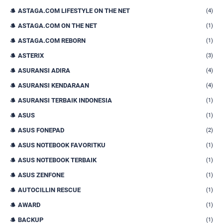
ASTAGA.COM LIFESTYLE ON THE NET
(4)
ASTAGA.COM ON THE NET
(1)
ASTAGA.COM REBORN
(1)
ASTERIX
(3)
ASURANSI ADIRA
(4)
ASURANSI KENDARAAN
(4)
ASURANSI TERBAIK INDONESIA
(1)
ASUS
(1)
ASUS FONEPAD
(2)
ASUS NOTEBOOK FAVORITKU
(1)
ASUS NOTEBOOK TERBAIK
(1)
ASUS ZENFONE
(1)
AUTOCILLIN RESCUE
(1)
AWARD
(1)
BACKUP
(1)