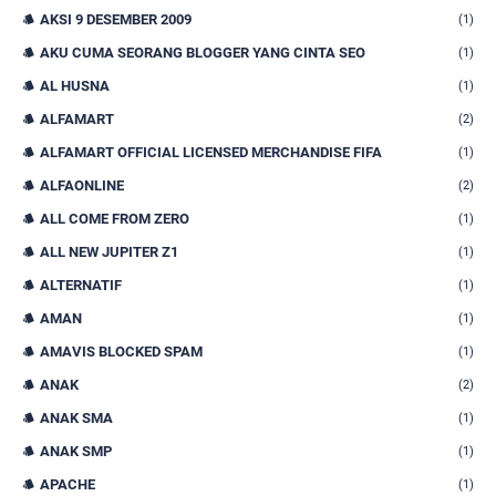
AKSI 9 DESEMBER 2009
(1)
AKU CUMA SEORANG BLOGGER YANG CINTA SEO
(1)
AL HUSNA
(1)
ALFAMART
(2)
ALFAMART OFFICIAL LICENSED MERCHANDISE FIFA
(1)
ALFAONLINE
(2)
ALL COME FROM ZERO
(1)
ALL NEW JUPITER Z1
(1)
ALTERNATIF
(1)
AMAN
(1)
AMAVIS BLOCKED SPAM
(1)
ANAK
(2)
ANAK SMA
(1)
ANAK SMP
(1)
APACHE
(1)