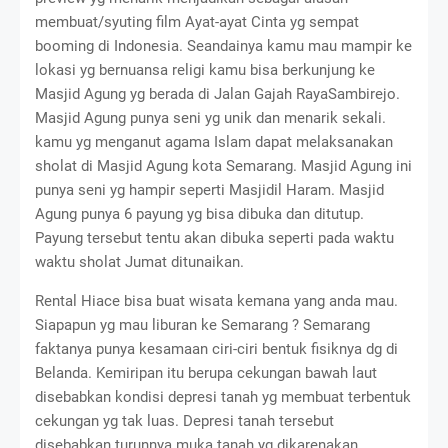
membuat/syuting film Ayat-ayat Cinta yg sempat
booming di Indonesia. Seandainya kamu mau mampir ke
lokasi yg bernuansa religi kamu bisa berkunjung ke
Masjid Agung yg berada di Jalan Gajah RayaSambirejo.
Masjid Agung punya seni yg unik dan menarik sekali.
kamu yg menganut agama Islam dapat melaksanakan
sholat di Masjid Agung kota Semarang. Masjid Agung ini
punya seni yg hampir seperti Masjidil Haram. Masjid
Agung punya 6 payung yg bisa dibuka dan ditutup.
Payung tersebut tentu akan dibuka seperti pada waktu
waktu sholat Jumat ditunaikan.
Rental Hiace bisa buat wisata kemana yang anda mau.
Siapapun yg mau liburan ke Semarang ? Semarang
faktanya punya kesamaan ciri-ciri bentuk fisiknya dg di
Belanda. Kemiripan itu berupa cekungan bawah laut
disebabkan kondisi depresi tanah yg membuat terbentuk
cekungan yg tak luas. Depresi tanah tersebut
disebabkan turunnya muka tanah yg dikarenakan