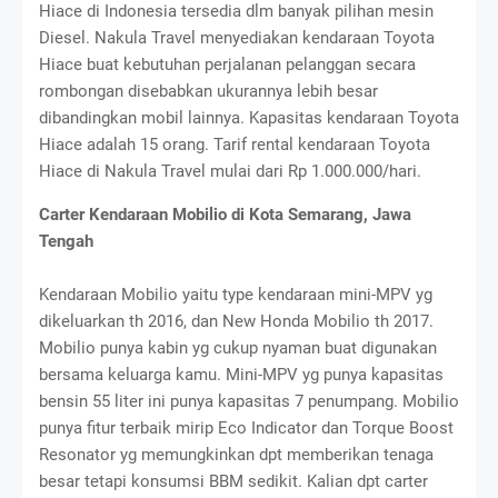
Hiace di Indonesia tersedia dlm banyak pilihan mesin
Diesel. Nakula Travel menyediakan kendaraan Toyota
Hiace buat kebutuhan perjalanan pelanggan secara
rombongan disebabkan ukurannya lebih besar
dibandingkan mobil lainnya. Kapasitas kendaraan Toyota
Hiace adalah 15 orang. Tarif rental kendaraan Toyota
Hiace di Nakula Travel mulai dari Rp 1.000.000/hari.
Carter Kendaraan Mobilio di Kota Semarang, Jawa
Tengah
Kendaraan Mobilio yaitu type kendaraan mini-MPV yg
dikeluarkan th 2016, dan New Honda Mobilio th 2017.
Mobilio punya kabin yg cukup nyaman buat digunakan
bersama keluarga kamu. Mini-MPV yg punya kapasitas
bensin 55 liter ini punya kapasitas 7 penumpang. Mobilio
punya fitur terbaik mirip Eco Indicator dan Torque Boost
Resonator yg memungkinkan dpt memberikan tenaga
besar tetapi konsumsi BBM sedikit. Kalian dpt carter