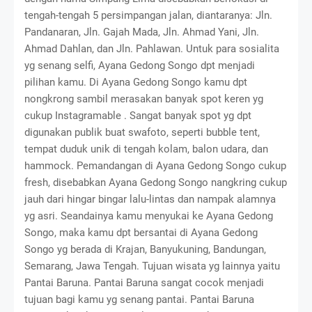
tengah-tengah 5 persimpangan jalan, diantaranya: Jln.
Pandanaran, Jln. Gajah Mada, Jln. Ahmad Yani, Jln.
Ahmad Dahlan, dan Jln. Pahlawan. Untuk para sosialita
yg senang selfi, Ayana Gedong Songo dpt menjadi
pilihan kamu. Di Ayana Gedong Songo kamu dpt
nongkrong sambil merasakan banyak spot keren yg
cukup Instagramable . Sangat banyak spot yg dpt
digunakan publik buat swafoto, seperti bubble tent,
tempat duduk unik di tengah kolam, balon udara, dan
hammock. Pemandangan di Ayana Gedong Songo cukup
fresh, disebabkan Ayana Gedong Songo nangkring cukup
jauh dari hingar bingar lalu-lintas dan nampak alamnya
yg asri. Seandainya kamu menyukai ke Ayana Gedong
Songo, maka kamu dpt bersantai di Ayana Gedong
Songo yg berada di Krajan, Banyukuning, Bandungan,
Semarang, Jawa Tengah. Tujuan wisata yg lainnya yaitu
Pantai Baruna. Pantai Baruna sangat cocok menjadi
tujuan bagi kamu yg senang pantai. Pantai Baruna