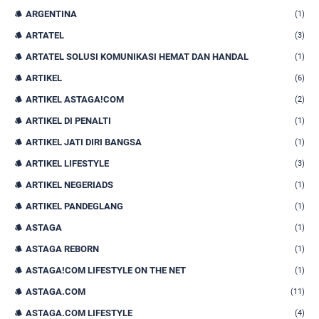
ARGENTINA
(1)
ARTATEL
(3)
ARTATEL SOLUSI KOMUNIKASI HEMAT DAN HANDAL
(1)
ARTIKEL
(6)
ARTIKEL ASTAGA!COM
(2)
ARTIKEL DI PENALTI
(1)
ARTIKEL JATI DIRI BANGSA
(1)
ARTIKEL LIFESTYLE
(3)
ARTIKEL NEGERIADS
(1)
ARTIKEL PANDEGLANG
(1)
ASTAGA
(1)
ASTAGA REBORN
(1)
ASTAGA!COM LIFESTYLE ON THE NET
(1)
ASTAGA.COM
(11)
ASTAGA.COM LIFESTYLE
(4)