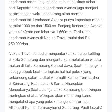
kendaraan model ini juga sesuai buat aktifitas sehari-
hari. Kapasitas mesin kendaraan Avanza juga menjadi
pertimbangan waktu seseorang akan membeli
kendaraan ini. kendaraan Avanza punya kapasitas mesin
bernilai 1300 cc dan 1500 cc. Panjang kendaraan Avanza
yaitu 4.140mm dan lebarnya 1.660mm. Tarif rental
kendaraan Avanza di Nakula Travel mulai dari Rp
250.000/hari.
Nakula Travel bersedia mengantarkan kamu berkeliling
di kota Semarang dan mengantarkan melakukan wisata
makan di kota Semarang Central Java. Saat ini mungkin
saat yg cocok buat meringkas hal-hal pokok yang
terkandung dalam artikel Alternatif Kuliner Termasyhur
di Semarang, Pasti Lezat & Kamu Diharuskan
Mencobanya Saat Jalan-jalan ke Semarang tsb. Dengan
meringkas di atas Wordpad akan menolong kamu
mengetahui apa yang pokok mengenai informasi
Alternatif Kuliner Termasyhur di Semarang, Pasti Lezat &