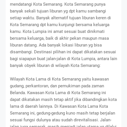
mendatangi Kota Semarang. Kota Semarang punya
banyak sekali tujuan liburan yg dpt kamu sambangi
setiap waktu. Banyak alternatif tujuan liburan keren di
Kota Semarang dpt kamu kunjungi bersama keluarga
kamu. Kota Lumpia ini amat sesuai buat dinikmati
bersama keluarga, baik di akhir pekan maupun masa
liburan datang. Ada banyak lokasi liburan yg bisa
disambangi. Destinasi pilihan ini dapat dikatakan sesuai
bagi siapapun buat jalan-jalan di Kota Lumpia, antara lain
banyak obyek liburan di wilayah Kota Semarang:
Wilayah Kota Lama di Kota Semarang yaitu kawasan
gudang, perkantoran, dan pemukiman pada zaman
Belanda. Kawasan Kota Lama di Kota Semarang ini
dapat dikatakan masih tetap aktif jika dibandingkan kota
lama di daerah lainnya. Di Kawasan Kota Lama Kota
Semarang ini, gedung-gedung kuno masih tetap berjalan
sesuai fungsi dulunya atau sudah direvitalisasi. Jalan-
jalan juga semarak, masih menjadi jalan utama yg dilalui