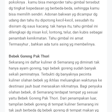
pokoknya . kamu bisa mengorder tahu gimbal tersebut
dg tingkat kepedasan yg berbeda-beda, sehingga kamu
bisa memilih sendiri. Adonan bakwan yg dicampur dg
udang dan tahu itu dipotong kecil-kecil, sesudah itu
disiram dg saus kacang. tak hanya itu, tahu gimbal ini
dilengkapi dg irisan kol, lontong, telur, dan kubis sebagai
penambah kenikmatan. Tahu gimbal ini amat
Termasyhur , bahkan ada turis asing yg membelinya.
Bebek Goreng Pak Thori
Sekarang ini daftar kuliner di Semarang yg diminati tak
hanya ayam goreng, tapi bebek goreng sudah banyak
sekali peminatnya. Terbukti dg banyaknya pecinta
kuliner olahan bebek yg ikhlas meluangkan waktunya ke
destinasi jauh buat merasakan nikmatnya. Bagi penyuka
olahan bebek, di Semarang terdapat tempat yg sesuai
yaitu Bebek Goreng Pak Thori. Dari penampakan luar,
tampilan bebek goreng di tempat kuliner Semarang ini
tak jauh berbeda dg bebek goreng di tempat makan yg