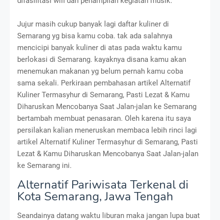
difasilitasi wifi dan penampilan kegiatan musik.
Jujur masih cukup banyak lagi daftar kuliner di
Semarang yg bisa kamu coba. tak ada salahnya
mencicipi banyak kuliner di atas pada waktu kamu
berlokasi di Semarang. kayaknya disana kamu akan
menemukan makanan yg belum pernah kamu coba
sama sekali. Perkiraan pembahasan artikel Alternatif
Kuliner Termasyhur di Semarang, Pasti Lezat & Kamu
Diharuskan Mencobanya Saat Jalan-jalan ke Semarang
bertambah membuat penasaran. Oleh karena itu saya
persilakan kalian meneruskan membaca lebih rinci lagi
artikel Alternatif Kuliner Termasyhur di Semarang, Pasti
Lezat & Kamu Diharuskan Mencobanya Saat Jalan-jalan
ke Semarang ini.
Alternatif Pariwisata Terkenal di
Kota Semarang, Jawa Tengah
Seandainya datang waktu liburan maka jangan lupa buat