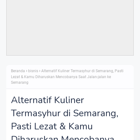
Beranda
bisnis
Alternatif Kuliner Termasyhur di Semarang, Pasti
Lezat & Kamu Diharuskan Mencobanya Saat Jalan-jalan ke
Semarang
Alternatif Kuliner
Termasyhur di Semarang,
Pasti Lezat & Kamu
Diharuskan Mencobanya