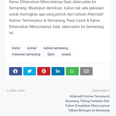
Kamu Diharuskan Mencobanya Saat Jalan-jalan ke
Semarang. Meskipun demikian, kalian tak ada paksaan
untuk meringkas apa yang pokok dari tulisan Alternatif
Kuliner Termasyhur di Semarang, Pasti Lezat & Kamu
Diharuskan Mencobanya Saat Jalan-jalan ke Semarang
ini.
bisnis
kuliner
kuliner semarang
makanan semarang
Opini
wisata
LEBIH LAMA
LEBIH BARU
Alternatif Kuliner Ternama di
Semarang, Paling Fantastis Dan
Kalian Diwajibkan Mencicipinya
Tatkala Bertugas ke Semarang