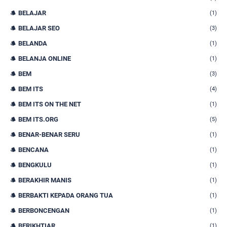
BELAJAR
(1)
BELAJAR SEO
(3)
BELANDA
(1)
BELANJA ONLINE
(1)
BEM
(3)
BEM ITS
(4)
BEM ITS ON THE NET
(1)
BEM ITS.ORG
(5)
BENAR-BENAR SERU
(1)
BENCANA
(1)
BENGKULU
(1)
BERAKHIR MANIS
(1)
BERBAKTI KEPADA ORANG TUA
(1)
BERBONCENGAN
(1)
BERIKHTIAR
(1)