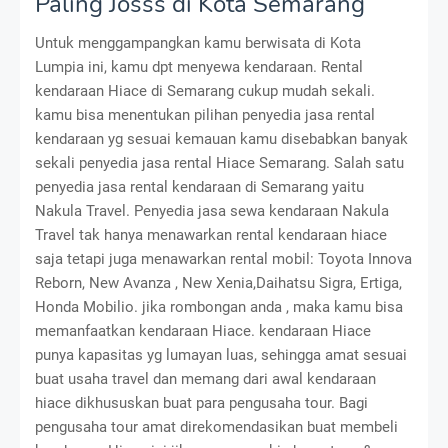
Paling Josss di Kota Semarang
Untuk menggampangkan kamu berwisata di Kota
Lumpia ini, kamu dpt menyewa kendaraan. Rental
kendaraan Hiace di Semarang cukup mudah sekali.
kamu bisa menentukan pilihan penyedia jasa rental
kendaraan yg sesuai kemauan kamu disebabkan banyak
sekali penyedia jasa rental Hiace Semarang. Salah satu
penyedia jasa rental kendaraan di Semarang yaitu
Nakula Travel. Penyedia jasa sewa kendaraan Nakula
Travel tak hanya menawarkan rental kendaraan hiace
saja tetapi juga menawarkan rental mobil: Toyota Innova
Reborn, New Avanza , New Xenia,Daihatsu Sigra, Ertiga,
Honda Mobilio. jika rombongan anda , maka kamu bisa
memanfaatkan kendaraan Hiace. kendaraan Hiace
punya kapasitas yg lumayan luas, sehingga amat sesuai
buat usaha travel dan memang dari awal kendaraan
hiace dikhususkan buat para pengusaha tour. Bagi
pengusaha tour amat direkomendasikan buat membeli