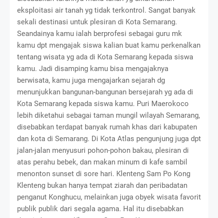
eksploitasi air tanah yg tidak terkontrol. Sangat banyak
sekali destinasi untuk plesiran di Kota Semarang.
Seandainya kamu ialah berprofesi sebagai guru mk
kamu dpt mengajak siswa kalian buat kamu perkenalkan
tentang wisata yg ada di Kota Semarang kepada siswa
kamu. Jadi disamping kamu bisa mengajaknya
berwisata, kamu juga mengajarkan sejarah dg
menunjukkan bangunan-bangunan bersejarah yg ada di
Kota Semarang kepada siswa kamu. Puri Maerokoco
lebih diketahui sebagai taman mungil wilayah Semarang,
disebabkan terdapat banyak rumah khas dari kabupaten
dan kota di Semarang. Di Kota Atlas pengunjung juga dpt
jalan-jalan menyusuri pohon-pohon bakau, plesiran di
atas perahu bebek, dan makan minum di kafe sambil
menonton sunset di sore hari. Klenteng Sam Po Kong
Klenteng bukan hanya tempat ziarah dan peribadatan
penganut Konghucu, melainkan juga obyek wisata favorit
publik publik dari segala agama. Hal itu disebabkan