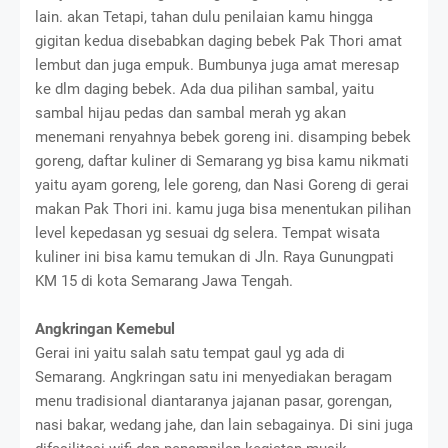
lain. akan Tetapi, tahan dulu penilaian kamu hingga
gigitan kedua disebabkan daging bebek Pak Thori amat
lembut dan juga empuk. Bumbunya juga amat meresap
ke dlm daging bebek. Ada dua pilihan sambal, yaitu
sambal hijau pedas dan sambal merah yg akan
menemani renyahnya bebek goreng ini. disamping bebek
goreng, daftar kuliner di Semarang yg bisa kamu nikmati
yaitu ayam goreng, lele goreng, dan Nasi Goreng di gerai
makan Pak Thori ini. kamu juga bisa menentukan pilihan
level kepedasan yg sesuai dg selera. Tempat wisata
kuliner ini bisa kamu temukan di Jln. Raya Gunungpati
KM 15 di kota Semarang Jawa Tengah.
Angkringan Kemebul
Gerai ini yaitu salah satu tempat gaul yg ada di
Semarang. Angkringan satu ini menyediakan beragam
menu tradisional diantaranya jajanan pasar, gorengan,
nasi bakar, wedang jahe, dan lain sebagainya. Di sini juga