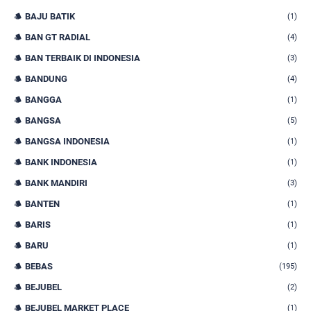
BAJU BATIK
(1)
BAN GT RADIAL
(4)
BAN TERBAIK DI INDONESIA
(3)
BANDUNG
(4)
BANGGA
(1)
BANGSA
(5)
BANGSA INDONESIA
(1)
BANK INDONESIA
(1)
BANK MANDIRI
(3)
BANTEN
(1)
BARIS
(1)
BARU
(1)
BEBAS
(195)
BEJUBEL
(2)
BEJUBEL MARKET PLACE
(1)