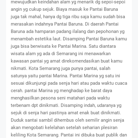
mewujudkan keindahan alam yg menarik dg sepoi-sepoi
angin yg cukup sejuk. Biaya masuk ke Pantai Baruna
juga tak mahal, hanya dg tiga ribu saja kamu sudah bisa
merasakan indahnya Pantai Baruna. Di daerah Pantai
Baruna ada hamparan padang ilalang dan pepohonan yg
menambah estetika laut. Disamping Pantai Baruna kamu
juga bisa berwisata ke Pantai Marina. Satu diantara
wisata alam yg ada di Semarang ini menawarkan
kawasan pantai yg amat direkomendasikan buat kamu
nikmati. Kota Semarang juga punya pantai, salah
satunya yaitu pantai Marina. Pantai Marina yg satu ini
sesuai dikunjungi pada senja hari atau pada waktu cuaca
cerah. pantai Marina yg menghadap ke barat daya
menghasilkan pesona seni matahari pada waktu
terbenam dpt dinikmati. Disamping indah, udaranya yg
sejuk di senja hari pastinya amat enak buat dinikmati.
Duduk santai sambil dihembus oleh semilir angin senja
akan mengobati kelelahan setelah seharian plesiran
keliling Kota Semarang. Pantai ini dibuka buat publik dan