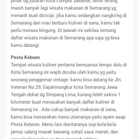
pihak dg julukan Kota Lumpia. padahal, terus terang
masih banyak lagi wisata makanan di Semarang yg
menarik buat dicicipi. jika kamu sedangkan nangkring di
Semarang dan mau berburu kuliner di sana, kamu tak
perlu merasa bingung. Di bawah ini sekilas tentang
daftar wisata makanan di Semarang apa saja yg bisa
kamu datangi.
Pesta Keboen
Tempat wisata kuliner pertama bernuansa tempo dulu di
Kota Semarang ini wajib dicoba oleh kamu yg yaitu
seorang penggemar vintage. kamu bisa datang ke Jln.
Veteran No.29, Gajahmungkur kota Semarang Jawa
Tengah dekat dg Simpang Lima, kurang lebih sekira 1
kilometer buat merasakan banyak daftar kuliner di
Semarang ini . Ada cukup banyak makanan di sana,
kamu bisa merasakan menu utamanya yaitu ayam asap
Pesta Keboen. Menu lain diantaranya sup bola-bola
jamur, udang masak bawang, oxtail saus merah, dan