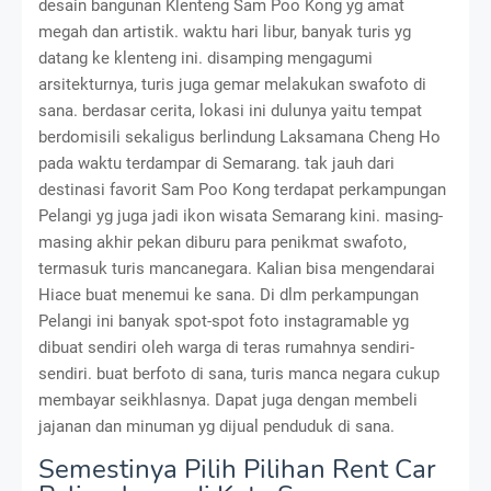
desain bangunan Klenteng Sam Poo Kong yg amat
megah dan artistik. waktu hari libur, banyak turis yg
datang ke klenteng ini. disamping mengagumi
arsitekturnya, turis juga gemar melakukan swafoto di
sana. berdasar cerita, lokasi ini dulunya yaitu tempat
berdomisili sekaligus berlindung Laksamana Cheng Ho
pada waktu terdampar di Semarang. tak jauh dari
destinasi favorit Sam Poo Kong terdapat perkampungan
Pelangi yg juga jadi ikon wisata Semarang kini. masing-
masing akhir pekan diburu para penikmat swafoto,
termasuk turis mancanegara. Kalian bisa mengendarai
Hiace buat menemui ke sana. Di dlm perkampungan
Pelangi ini banyak spot-spot foto instagramable yg
dibuat sendiri oleh warga di teras rumahnya sendiri-
sendiri. buat berfoto di sana, turis manca negara cukup
membayar seikhlasnya. Dapat juga dengan membeli
jajanan dan minuman yg dijual penduduk di sana.
Semestinya Pilih Pilihan Rent Car