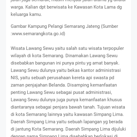
warga. Kalian dpt berwisata ke Kawasan Kota Lama dg
keluarga kamu.
Gambar Kampung Pelangi Semarang Jateng (Sumber
:www.semarangkota.go.id)
Wisata Lawang Sewu yaitu salah satu wisata terpopuler
wilayah di kota Semarang. Dinamakan Lawang Sewu
disebabkan bangunan ini punya pintu yg amat banyak.
Lawang Sewu dulunya yaitu bekas kantor administrasi
NIS, yaitu sebuah perusahaan kereta api swasta pd
zaman penjajahan Belanda. Disamping kemanfaatan
penting Lawang Sewu sebagai pusat administrasi,
Lawang Sewu dulunya juga punya kemanfaatan khusus
diantaranya sebagai penjara bawah tanah. Tujuan wisata
di kota Semarang lainnya yaitu kawasan Simpang Lima.
Daerah Simpang Lima yaitu sebuah lapangan yg berada
di jantung Kota Semarang. Daerah Simpang Lima dijuluki
dengan nama Simpang Lima disebabkan berlokasi di