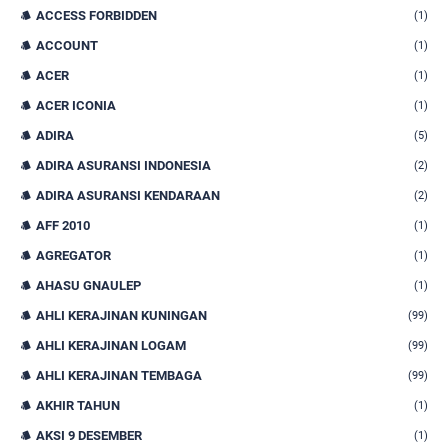
ACCESS FORBIDDEN
(1)
ACCOUNT
(1)
ACER
(1)
ACER ICONIA
(1)
ADIRA
(5)
ADIRA ASURANSI INDONESIA
(2)
ADIRA ASURANSI KENDARAAN
(2)
AFF 2010
(1)
AGREGATOR
(1)
AHASU GNAULEP
(1)
AHLI KERAJINAN KUNINGAN
(99)
AHLI KERAJINAN LOGAM
(99)
AHLI KERAJINAN TEMBAGA
(99)
AKHIR TAHUN
(1)
AKSI 9 DESEMBER
(1)