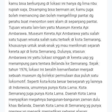
kamu bisa berkunjung di lokasi ini hanya dg lima ribu
rupiah saja. Disamping bisa bermain air, kamu juga
boleh memancing dan boleh mengelilingi pantai dg
perahu buat menonton seni alam di sepanjang pantai.
Tujuan wisata lain-lain yaitu Museum Kereta Api
Ambarawa. Museum Kereta Api Ambarawa yaitu salah
satu tujuan wisata salah satu terbaik di kota Semarang,
khususnya untuk anak-anak yg mau menikmati sejarah
kereta api di kota Semarang. Dulunya, stasiun
Ambarawa ini yaitu lokasi singgah dr kereta uap yg
menampung para tentara Belanda ke Semarang. Sejak
tahun 1976, lokasi ini beralih kemanfaatan menjadi
sebuah museum dg koleksi permulaan dua puluh satu
lokomotif. Seperti kota-kota besar bersejarah yg lainnya
di Indonesia, umumnya punya Kota Lama. Kota
Semarang juga punya Kota Lama. Daerah Kota Lama
menyajikan megahnya bangunan-bangunan zaman dulu
khas Belanda. Daerah Kota Lama di Semarang yg punya
preview yg menarik menjadikan sebagai alasan