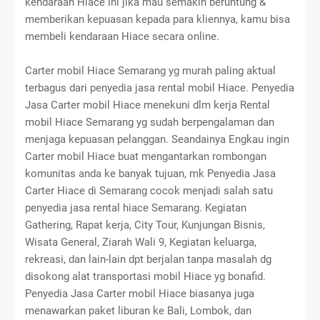
kendaraan Hiace ini jika mau semakin beruntung &
memberikan kepuasan kepada para kliennya, kamu bisa
membeli kendaraan Hiace secara online.
Carter mobil Hiace Semarang yg murah paling aktual
terbagus dari penyedia jasa rental mobil Hiace. Penyedia
Jasa Carter mobil Hiace menekuni dlm kerja Rental
mobil Hiace Semarang yg sudah berpengalaman dan
menjaga kepuasan pelanggan. Seandainya Engkau ingin
Carter mobil Hiace buat mengantarkan rombongan
komunitas anda ke banyak tujuan, mk Penyedia Jasa
Carter Hiace di Semarang cocok menjadi salah satu
penyedia jasa rental hiace Semarang. Kegiatan
Gathering, Rapat kerja, City Tour, Kunjungan Bisnis,
Wisata General, Ziarah Wali 9, Kegiatan keluarga,
rekreasi, dan lain-lain dpt berjalan tanpa masalah dg
disokong alat transportasi mobil Hiace yg bonafid.
Penyedia Jasa Carter mobil Hiace biasanya juga
menawarkan paket liburan ke Bali, Lombok, dan