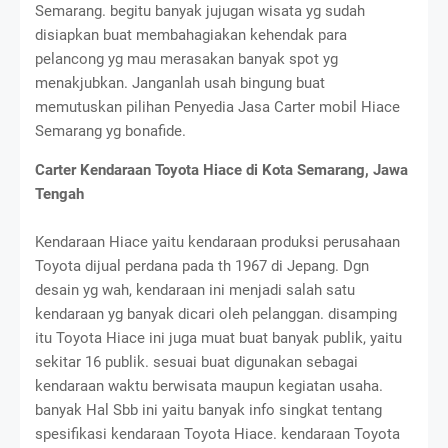
Semarang. begitu banyak jujugan wisata yg sudah
disiapkan buat membahagiakan kehendak para
pelancong yg mau merasakan banyak spot yg
menakjubkan. Janganlah usah bingung buat
memutuskan pilihan Penyedia Jasa Carter mobil Hiace
Semarang yg bonafide.
Carter Kendaraan Toyota Hiace di Kota Semarang, Jawa
Tengah
Kendaraan Hiace yaitu kendaraan produksi perusahaan
Toyota dijual perdana pada th 1967 di Jepang. Dgn
desain yg wah, kendaraan ini menjadi salah satu
kendaraan yg banyak dicari oleh pelanggan. disamping
itu Toyota Hiace ini juga muat buat banyak publik, yaitu
sekitar 16 publik. sesuai buat digunakan sebagai
kendaraan waktu berwisata maupun kegiatan usaha.
banyak Hal Sbb ini yaitu banyak info singkat tentang
spesifikasi kendaraan Toyota Hiace. kendaraan Toyota