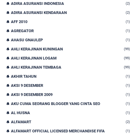
ADIRA ASURANSI INDONESIA
(2)
ADIRA ASURANSI KENDARAAN
(2)
AFF 2010
(1)
AGREGATOR
(1)
AHASU GNAULEP
(1)
AHLI KERAJINAN KUNINGAN
(99)
AHLI KERAJINAN LOGAM
(99)
AHLI KERAJINAN TEMBAGA
(99)
AKHIR TAHUN
(1)
AKSI 9 DESEMBER
(1)
AKSI 9 DESEMBER 2009
(1)
AKU CUMA SEORANG BLOGGER YANG CINTA SEO
(1)
AL HUSNA
(1)
ALFAMART
(2)
ALFAMART OFFICIAL LICENSED MERCHANDISE FIFA
(1)