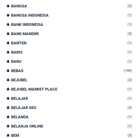
BANGSA
(5)
BANGSA INDONESIA
(1)
BANK INDONESIA
(1)
BANK MANDIRI
(3)
BANTEN
(1)
BARIS
(1)
BARU
(1)
BEBAS
(195)
BEJUBEL
(2)
BEJUBEL MARKET PLACE
(1)
BELAJAR
(1)
BELAJAR SEO
(3)
BELANDA
(1)
BELANJA ONLINE
(1)
BEM
(3)