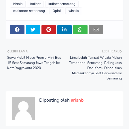
bisnis
kuliner
kuliner semarang
makanan semarang
Opini
wisata
LEBIH LAMA
LEBIH BARU
Sewa Mobil Hiace Premio Mini Bus
Lima Lebih Tempat Wisata Makan
15 Seat Semarang Jawa Tengah ke
Tersohor di Semarang, Paling Joss
Kota Yogyakarta 2020
Dan Kamu Diharuskan
Merasakannya Saat Berwisata ke
Semarang
Diposting oleh
arisnb