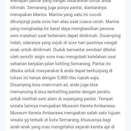
wwilayah pantai yang sangat disarankan untuk anda
nikmati. Semarang juga punya pantai, diantaranya
merupakan Marina. Marina yang satu ini cocok
dikunjungi pada sore hari atau saat cuaca cerah. Marina
yang menghadap ke barat daya menghasilkan pesona
seni matahari saat terbenam dapat dinikmati. Disamping
indah, udaranya yang sejuk di sore hari pastinya sangat
enak untuk dinikmati. Duduk bersantai sembari dibelai
oleh semilir angin sore mau mengobati kelelahan usai
seharian berjalan-jalan keliling Semarang. Pantai ini
dibuka untuk masyarakat & anda dapat berkunjung di
lokasi ini hanya dengan 5.000 ribu rupiah saja.
Disamping bisa main-main air, anda juga bisa
memancing & bisa berkeliling pantai dengan perahu
untuk melihat seni alam di sepanjang pantai. Tempat
wisata lainnya merupakan Museum Kereta Ambarawa.
Museum Kereta Ambarawa merupakan salah satu tujuan
wisata yg terbaik di kota Semarang, khususnya bagi
anak-anak yang mau mengetahui sejarah kereta api di