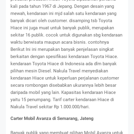
kali pada tahun 1967 di Jepang. Dengan desain yang
mewah, kendaraan ini mjd salah satu kendaraan yang
banyak dicari oleh customer. disamping tsb Toyota
Hiace ini juga muat untuk banyak publik, merupakan
sekitar 16 publik. cocok untuk digunakan sbg kendaraan
waktu berwisata maupun acara bisnis. contohnya
Berikut Ini ini merupakan banyak penjelasan singkat
berkaitan dengan spesifikasi kendaraan Toyota Hiace.
kendaraan Toyota Hiace di Indonesia ada dlm banyak
pilihan mesin Diesel. Nakula Travel menyediakan
kendaraan Hiace untuk keperluan perjalanan customer
secara rombongan disebabkan ukurannya lebih besar
daripada mobil yang lain. Kapasitas kendaraan Hiace
yaitu 15 penumpang. Tarif carter kendaraan Hiace di
Nakula Travel sekitar Rp 1.000.000/hari.
Carter Mobil Avanza di Semarang, Jateng
Banyak publik yang membuat pilihan Mobil Avanza untuk