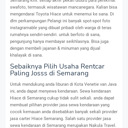
Semarang kini. setiap akhir pekan diburu para penikmat
swafoto, termasuk wisatawan mancanegara. Kalian bisa
mengendarai Toyota Hiace untuk menemui ke sana. Di
dlm perkampungan Pelangi ini banyak spot-spot foto
instagramable yang dibuat pribadi oleh warga di teras
rumahnya sendiri-sendiri. untuk berfoto di sana,
pengunjung hanya membayar seikhlasnya. Bisa juga
dengan membeli jajanan & minuman yang dijual
khalayak di sana.
Sebaiknya Pilih Usaha Rentcar
Paling Josss di Semarang
Untuk mendukung anda liburan di Kota Venetie van Java
ini, anda dapat menyewa kendaraan. Sewa kendaraan
Hiace di Semarang cukup tidak sulit sekali. anda dapat
membuat pilihan provider jasa sewa kendaraan yang
cocok kemauan anda disebabkan banyak sekali provider
jasa carter Hiace Semarang. Salah satu provider jasa
sewa kendaraan di Semarang merupakan Nakula Travel.