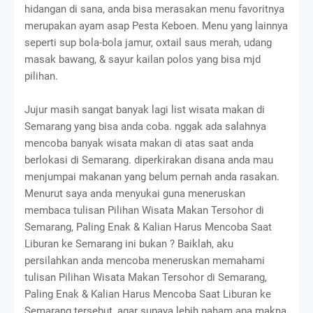
hidangan di sana, anda bisa merasakan menu favoritnya
merupakan ayam asap Pesta Keboen. Menu yang lainnya
seperti sup bola-bola jamur, oxtail saus merah, udang
masak bawang, & sayur kailan polos yang bisa mjd
pilihan.
Jujur masih sangat banyak lagi list wisata makan di
Semarang yang bisa anda coba. nggak ada salahnya
mencoba banyak wisata makan di atas saat anda
berlokasi di Semarang. diperkirakan disana anda mau
menjumpai makanan yang belum pernah anda rasakan.
Menurut saya anda menyukai guna meneruskan
membaca tulisan Pilihan Wisata Makan Tersohor di
Semarang, Paling Enak & Kalian Harus Mencoba Saat
Liburan ke Semarang ini bukan ? Baiklah, aku
persilahkan anda mencoba meneruskan memahami
tulisan Pilihan Wisata Makan Tersohor di Semarang,
Paling Enak & Kalian Harus Mencoba Saat Liburan ke
Semarang tersebut, agar supaya lebih paham apa makna