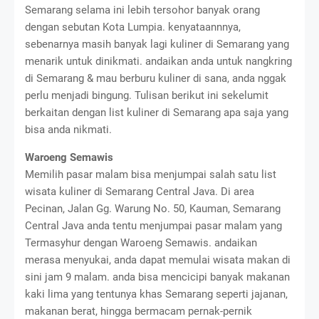
Semarang selama ini lebih tersohor banyak orang
dengan sebutan Kota Lumpia. kenyataannnya,
sebenarnya masih banyak lagi kuliner di Semarang yang
menarik untuk dinikmati. andaikan anda untuk nangkring
di Semarang & mau berburu kuliner di sana, anda nggak
perlu menjadi bingung. Tulisan berikut ini sekelumit
berkaitan dengan list kuliner di Semarang apa saja yang
bisa anda nikmati.
Waroeng Semawis
Memilih pasar malam bisa menjumpai salah satu list
wisata kuliner di Semarang Central Java. Di area
Pecinan, Jalan Gg. Warung No. 50, Kauman, Semarang
Central Java anda tentu menjumpai pasar malam yang
Termasyhur dengan Waroeng Semawis. andaikan
merasa menyukai, anda dapat memulai wisata makan di
sini jam 9 malam. anda bisa mencicipi banyak makanan
kaki lima yang tentunya khas Semarang seperti jajanan,
makanan berat, hingga bermacam pernak-pernik