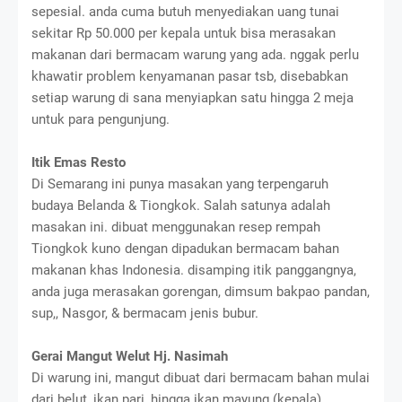
sepesial. anda cuma butuh menyediakan uang tunai
sekitar Rp 50.000 per kepala untuk bisa merasakan
makanan dari bermacam warung yang ada. nggak perlu
khawatir problem kenyamanan pasar tsb, disebabkan
setiap warung di sana menyiapkan satu hingga 2 meja
untuk para pengunjung.
Itik Emas Resto
Di Semarang ini punya masakan yang terpengaruh
budaya Belanda & Tiongkok. Salah satunya adalah
masakan ini. dibuat menggunakan resep rempah
Tiongkok kuno dengan dipadukan bermacam bahan
makanan khas Indonesia. disamping itik panggangnya,
anda juga merasakan gorengan, dimsum bakpao pandan,
sup,, Nasgor, & bermacam jenis bubur.
Gerai Mangut Welut Hj. Nasimah
Di warung ini, mangut dibuat dari bermacam bahan mulai
dari belut, ikan pari, hingga ikan mayung (kepala).