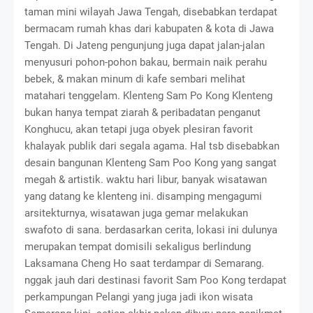
taman mini wilayah Jawa Tengah, disebabkan terdapat
bermacam rumah khas dari kabupaten & kota di Jawa
Tengah. Di Jateng pengunjung juga dapat jalan-jalan
menyusuri pohon-pohon bakau, bermain naik perahu
bebek, & makan minum di kafe sembari melihat
matahari tenggelam. Klenteng Sam Po Kong Klenteng
bukan hanya tempat ziarah & peribadatan penganut
Konghucu, akan tetapi juga obyek plesiran favorit
khalayak publik dari segala agama. Hal tsb disebabkan
desain bangunan Klenteng Sam Poo Kong yang sangat
megah & artistik. waktu hari libur, banyak wisatawan
yang datang ke klenteng ini. disamping mengagumi
arsitekturnya, wisatawan juga gemar melakukan
swafoto di sana. berdasarkan cerita, lokasi ini dulunya
merupakan tempat domisili sekaligus berlindung
Laksamana Cheng Ho saat terdampar di Semarang.
nggak jauh dari destinasi favorit Sam Poo Kong terdapat
perkampungan Pelangi yang juga jadi ikon wisata