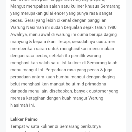
Mangut merupakan salah satu kuliner khusus Semarang
yang merupakan gulai encer yang punya rasa sangat
pedas. Gerai yang lebih dikenal dengan panggilan
Warung Nasimah ini sudah berjualan sejak tahun 1980.
Awalnya, menu awal di warung ini cuma berupa daging
manyung & kepala ikan. Tetapi, sesudahnya customer
memberikan saran untuk menghasilkan menu makan
dengan rasa pedas, setelah itu pemilik warung
menghasilkan salah satu list kuliner di Semarang ialah
menu mangut ini. Perpaduan rasa yang pedas & juga
perpaduan antara kuah bumbu mangut dengan daging
belut menghasilkan mangut belut mjd primadona
daripada menu lain, disebabkan, banyak customer yang
merasa ketagihan dengan kuah mangut Warung
Nasimah ini.
Lekker Paimo
Tempat wisata kuliner di Semarang berikutnya