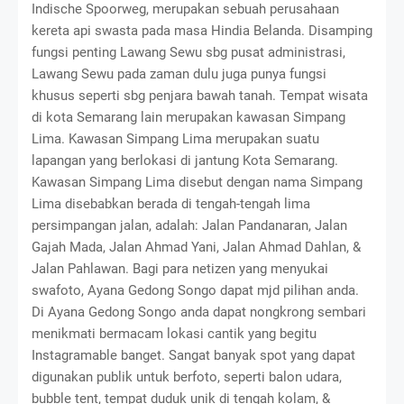
Indische Spoorweg, merupakan sebuah perusahaan
kereta api swasta pada masa Hindia Belanda. Disamping
fungsi penting Lawang Sewu sbg pusat administrasi,
Lawang Sewu pada zaman dulu juga punya fungsi
khusus seperti sbg penjara bawah tanah. Tempat wisata
di kota Semarang lain merupakan kawasan Simpang
Lima. Kawasan Simpang Lima merupakan suatu
lapangan yang berlokasi di jantung Kota Semarang.
Kawasan Simpang Lima disebut dengan nama Simpang
Lima disebabkan berada di tengah-tengah lima
persimpangan jalan, adalah: Jalan Pandanaran, Jalan
Gajah Mada, Jalan Ahmad Yani, Jalan Ahmad Dahlan, &
Jalan Pahlawan. Bagi para netizen yang menyukai
swafoto, Ayana Gedong Songo dapat mjd pilihan anda.
Di Ayana Gedong Songo anda dapat nongkrong sembari
menikmati bermacam lokasi cantik yang begitu
Instagramable banget. Sangat banyak spot yang dapat
digunakan publik untuk berfoto, seperti balon udara,
bubble tent, tempat duduk unik di tengah kolam, &