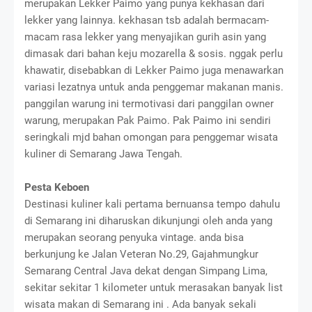
merupakan Lekker Paimo yang punya kekhasan dari
lekker yang lainnya. kekhasan tsb adalah bermacam-
macam rasa lekker yang menyajikan gurih asin yang
dimasak dari bahan keju mozarella & sosis. nggak perlu
khawatir, disebabkan di Lekker Paimo juga menawarkan
variasi lezatnya untuk anda penggemar makanan manis.
panggilan warung ini termotivasi dari panggilan owner
warung, merupakan Pak Paimo. Pak Paimo ini sendiri
seringkali mjd bahan omongan para penggemar wisata
kuliner di Semarang Jawa Tengah.
Pesta Keboen
Destinasi kuliner kali pertama bernuansa tempo dahulu
di Semarang ini diharuskan dikunjungi oleh anda yang
merupakan seorang penyuka vintage. anda bisa
berkunjung ke Jalan Veteran No.29, Gajahmungkur
Semarang Central Java dekat dengan Simpang Lima,
sekitar sekitar 1 kilometer untuk merasakan banyak list
wisata makan di Semarang ini . Ada banyak sekali