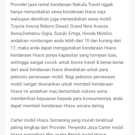
Provider jasa rental kendaraan Nakula Travel nggak
hanya menyediakan sewa kendaraan hiace saja
walaupun demikian juga menyediakan sewa mobil:
Toyota Innova Reborn Diesel, Grand New Avanza ,
Xenia,Daihatsu Sigra, Suzuki Ertiga, Honda Mobilio.
andaikan rombongan anda lebih dari 10 dan kurang dari
17, maka anda dapat menggunakan kendaraan Hiace.
kendaraan Hiace punya kapasitas yang lumayan luas,
sehingga sangat cocok untuk bisnis travel & benar-benar
dari awal kendaraan hiace disediakan untuk para
pebisnis persewaan mobil. Bagi pebisnis persewaan
mobil sangat disarankan untuk membeli kendaraan
Hiace ini andaikan mau bertambah sukses serta
memberikan kepuasan kepada para konsumennya, anda
dapat membeli kendaraan Hiace secara daring.
Carter mobil Hiace Semarang yang murah teraktual
paling lengkap dari Provider. Penyedia Jasa Carter mobil
Hiace mengelola dlm usaha Rental mobil Hiace