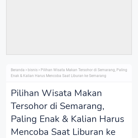
Beranda
bisnis
Pilihan Wisata Makan Tersohor di Semarang, Paling
Enak & Kalian Harus Mencoba Saat Liburan ke Semarang
Pilihan Wisata Makan
Tersohor di Semarang,
Paling Enak & Kalian Harus
Mencoba Saat Liburan ke