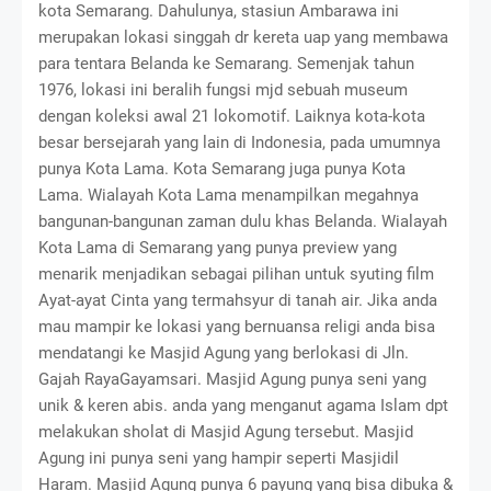
kota Semarang. Dahulunya, stasiun Ambarawa ini
merupakan lokasi singgah dr kereta uap yang membawa
para tentara Belanda ke Semarang. Semenjak tahun
1976, lokasi ini beralih fungsi mjd sebuah museum
dengan koleksi awal 21 lokomotif. Laiknya kota-kota
besar bersejarah yang lain di Indonesia, pada umumnya
punya Kota Lama. Kota Semarang juga punya Kota
Lama. Wialayah Kota Lama menampilkan megahnya
bangunan-bangunan zaman dulu khas Belanda. Wialayah
Kota Lama di Semarang yang punya preview yang
menarik menjadikan sebagai pilihan untuk syuting film
Ayat-ayat Cinta yang termahsyur di tanah air. Jika anda
mau mampir ke lokasi yang bernuansa religi anda bisa
mendatangi ke Masjid Agung yang berlokasi di Jln.
Gajah RayaGayamsari. Masjid Agung punya seni yang
unik & keren abis. anda yang menganut agama Islam dpt
melakukan sholat di Masjid Agung tersebut. Masjid
Agung ini punya seni yang hampir seperti Masjidil
Haram. Masjid Agung punya 6 payung yang bisa dibuka &