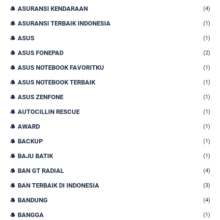
ASURANSI KENDARAAN
(4)
ASURANSI TERBAIK INDONESIA
(1)
ASUS
(1)
ASUS FONEPAD
(2)
ASUS NOTEBOOK FAVORITKU
(1)
ASUS NOTEBOOK TERBAIK
(1)
ASUS ZENFONE
(1)
AUTOCILLIN RESCUE
(1)
AWARD
(1)
BACKUP
(1)
BAJU BATIK
(1)
BAN GT RADIAL
(4)
BAN TERBAIK DI INDONESIA
(3)
BANDUNG
(4)
BANGGA
(1)