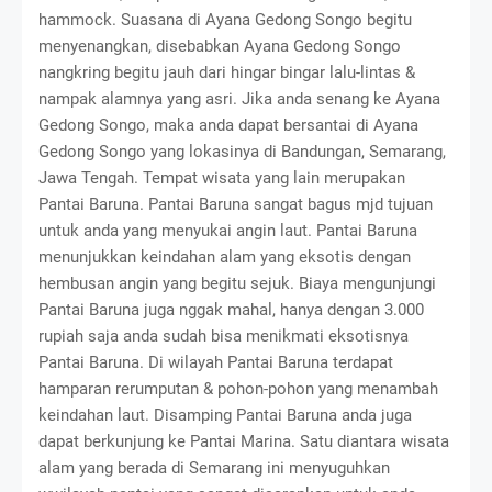
hammock. Suasana di Ayana Gedong Songo begitu
menyenangkan, disebabkan Ayana Gedong Songo
nangkring begitu jauh dari hingar bingar lalu-lintas &
nampak alamnya yang asri. Jika anda senang ke Ayana
Gedong Songo, maka anda dapat bersantai di Ayana
Gedong Songo yang lokasinya di Bandungan, Semarang,
Jawa Tengah. Tempat wisata yang lain merupakan
Pantai Baruna. Pantai Baruna sangat bagus mjd tujuan
untuk anda yang menyukai angin laut. Pantai Baruna
menunjukkan keindahan alam yang eksotis dengan
hembusan angin yang begitu sejuk. Biaya mengunjungi
Pantai Baruna juga nggak mahal, hanya dengan 3.000
rupiah saja anda sudah bisa menikmati eksotisnya
Pantai Baruna. Di wilayah Pantai Baruna terdapat
hamparan rerumputan & pohon-pohon yang menambah
keindahan laut. Disamping Pantai Baruna anda juga
dapat berkunjung ke Pantai Marina. Satu diantara wisata
alam yang berada di Semarang ini menyuguhkan