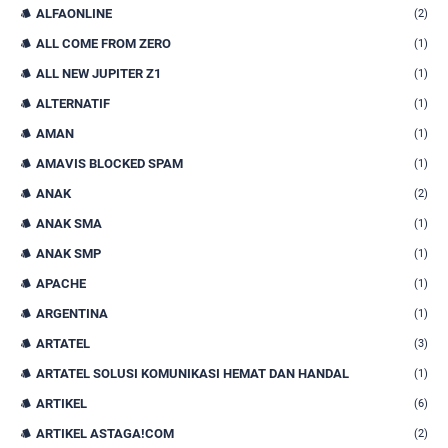
ALFAONLINE
(2)
ALL COME FROM ZERO
(1)
ALL NEW JUPITER Z1
(1)
ALTERNATIF
(1)
AMAN
(1)
AMAVIS BLOCKED SPAM
(1)
ANAK
(2)
ANAK SMA
(1)
ANAK SMP
(1)
APACHE
(1)
ARGENTINA
(1)
ARTATEL
(3)
ARTATEL SOLUSI KOMUNIKASI HEMAT DAN HANDAL
(1)
ARTIKEL
(6)
ARTIKEL ASTAGA!COM
(2)