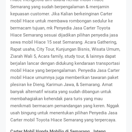
Semarang yang sudah berpengalaman & menjamin
kepuasan customer. Jika Kalian berkeinginan Carter
mobil Hiace untuk membawa rombongan sedulur ke
bermacam tujuan, mk Penyedia Jasa Carter Toyota
Hiace Semarang sesuai dijadikan pilihan penyedia jasa
sewa mobil Hiace 15 seat Semarang. Acara Gathering,
Rapat usaha, City Tour, Kunjungan Bisnis, Wisata Umum,
Ziarah Wali 5, Acara family, study tour, & lainnya dapat
berjalan lancar dengan didukung kendaraan transportasi
mobil Hiace yang berpengalaman. Penyedia Jasa Carter
mobil Hiace umumnya juga memberikan tawaran paket
plesiran ke Dieng, Karimun Jawa, & Semarang. Amat
banyak alternatif wisata yang sudah dibangun untuk
membahagiakan kehendak para turis yang mau
menikmati bermacam pemandangan yang keren. Nggak
usah bingung untuk menentukan pilihan Penyedia Jasa
Carter mobil Toyota Hiace Semarang yang terpercaya.
Carter Mobil Honda Mobilio di Semarang, Jateng