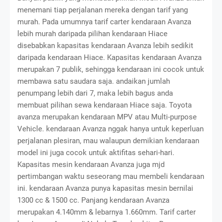
menemani tiap perjalanan mereka dengan tarif yang
murah. Pada umumnya tarif carter kendaraan Avanza
lebih murah daripada pilihan kendaraan Hiace
disebabkan kapasitas kendaraan Avanza lebih sedikit
daripada kendaraan Hiace. Kapasitas kendaraan Avanza
merupakan 7 publik, sehingga kendaraan ini cocok untuk
membawa satu saudara saja. andaikan jumlah
penumpang lebih dari 7, maka lebih bagus anda
membuat pilihan sewa kendaraan Hiace saja. Toyota
avanza merupakan kendaraan MPV atau Multi-purpose
Vehicle. kendaraan Avanza nggak hanya untuk keperluan
perjalanan plesiran, mau walaupun demikian kendaraan
model ini juga cocok untuk aktifitas sehari-hari.
Kapasitas mesin kendaraan Avanza juga mjd
pertimbangan waktu seseorang mau membeli kendaraan
ini. kendaraan Avanza punya kapasitas mesin bernilai
1300 cc & 1500 cc. Panjang kendaraan Avanza
merupakan 4.140mm & lebarnya 1.660mm. Tarif carter