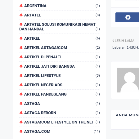
ARGENTINA
(1)
ARTATEL
(3)
ARTATEL SOLUSI KOMUNIKASI HEMAT
DAN HANDAL
(1)
ARTIKEL
(6)
LEBIH LAMA
Lebaran 1430H:
ARTIKEL ASTAGA!COM
(2)
ARTIKEL DI PENALTI
(1)
ARTIKEL JATI DIRI BANGSA
(1)
ARTIKEL LIFESTYLE
(3)
ARTIKEL NEGERIADS
(1)
ARTIKEL PANDEGLANG
(1)
ASTAGA
(1)
ASTAGA REBORN
(1)
ANDA MUNG
ASTAGA!COM LIFESTYLE ON THE NET
(1)
ASTAGA.COM
(11)