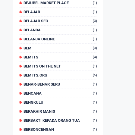
BEJUBEL MARKET PLACE
(1)
BELAJAR
(1)
BELAJAR SEO
(3)
BELANDA
(1)
BELANJA ONLINE
(1)
BEM
(3)
BEM ITS
(4)
BEM ITS ON THE NET
(1)
BEM ITS.ORG
(5)
BENAR-BENAR SERU
(1)
BENCANA
(1)
BENGKULU
(1)
BERAKHIR MANIS
(1)
BERBAKTI KEPADA ORANG TUA
(1)
BERBONCENGAN
(1)