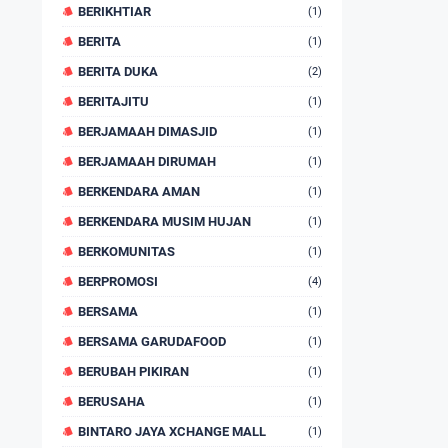
BERIKHTIAR
(1)
BERITA
(1)
BERITA DUKA
(2)
BERITAJITU
(1)
BERJAMAAH DIMASJID
(1)
BERJAMAAH DIRUMAH
(1)
BERKENDARA AMAN
(1)
BERKENDARA MUSIM HUJAN
(1)
BERKOMUNITAS
(1)
BERPROMOSI
(4)
BERSAMA
(1)
BERSAMA GARUDAFOOD
(1)
BERUBAH PIKIRAN
(1)
BERUSAHA
(1)
BINTARO JAYA XCHANGE MALL
(1)