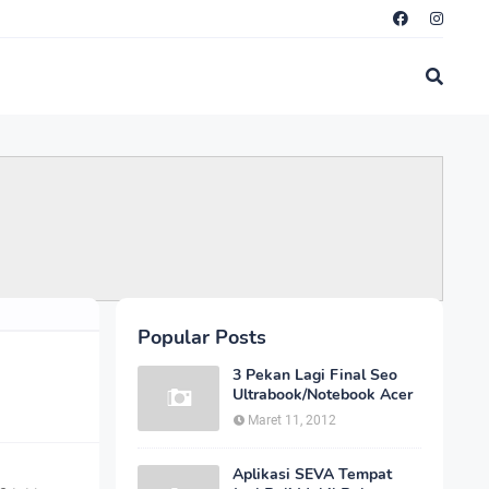
Popular Posts
3 Pekan Lagi Final Seo
Ultrabook/Notebook Acer
Maret 11, 2012
Aplikasi SEVA Tempat