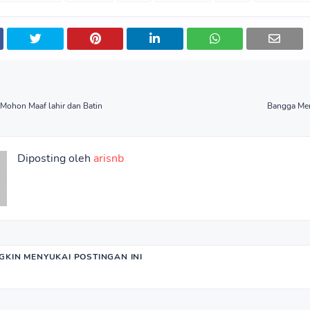
Mohon Maaf lahir dan Batin
Bangga Mem
Diposting oleh
arisnb
KIN MENYUKAI POSTINGAN INI