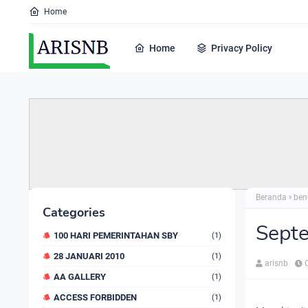
Home
Home
Privacy Policy
Beranda
ben
Categories
Sept
100 HARI PEMERINTAHAN SBY
(1)
28 JANUARI 2010
(1)
arisnb
AA GALLERY
(1)
ACCESS FORBIDDEN
(1)