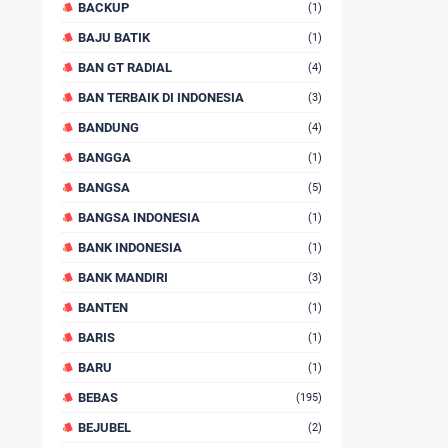
BACKUP
(1)
BAJU BATIK
(1)
BAN GT RADIAL
(4)
BAN TERBAIK DI INDONESIA
(3)
BANDUNG
(4)
BANGGA
(1)
BANGSA
(5)
BANGSA INDONESIA
(1)
BANK INDONESIA
(1)
BANK MANDIRI
(3)
BANTEN
(1)
BARIS
(1)
BARU
(1)
BEBAS
(195)
BEJUBEL
(2)