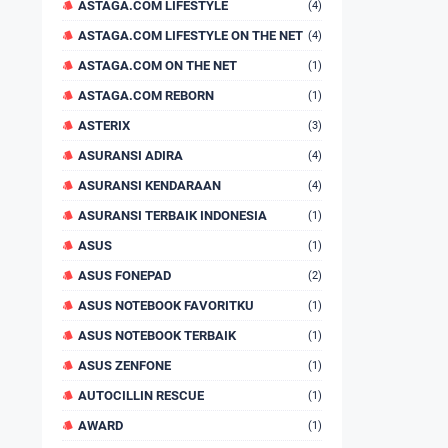
ASTAGA.COM LIFESTYLE
(4)
ASTAGA.COM LIFESTYLE ON THE NET
(4)
ASTAGA.COM ON THE NET
(1)
ASTAGA.COM REBORN
(1)
ASTERIX
(3)
ASURANSI ADIRA
(4)
ASURANSI KENDARAAN
(4)
ASURANSI TERBAIK INDONESIA
(1)
ASUS
(1)
ASUS FONEPAD
(2)
ASUS NOTEBOOK FAVORITKU
(1)
ASUS NOTEBOOK TERBAIK
(1)
ASUS ZENFONE
(1)
AUTOCILLIN RESCUE
(1)
AWARD
(1)