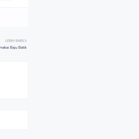
LEBIH BARU
akai Baju Batik