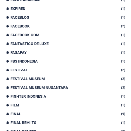
EXPIRED
(1)
FACEBLOG
(1)
FACEBOOK
(2)
FACEBOOK.COM
(1)
FANTASTICO DE LUXE
(1)
FASAPAY
(1)
FBS INDONESIA
(1)
FESTIVAL
(2)
FESTIVAL MUSEUM
(2)
FESTIVAL MUSEUM NUSANTARA
(3)
FIGHTER INDONESIA
(1)
FILM
(1)
FINAL
(9)
FINAL BEM ITS
(1)