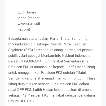
Lutfi Hasan
Ishaq (gbr dari
www.eramusli
m.com)
Sebagiaman aturan dalam Partai Tifatul Sembiring
mngundurkan diri sebagai Preside Partai Keadilan
Sejahtera (PKS) karena telah diangkat menjadi pejabat
publik yakni sebagai Menkominfo Kabinet Indonesia
Bersatu II (2009-2014). Kini Pejabat Sementara (Pjs)
Presiden PKS di amanahkan kepada Luthfi Hasan Ishaq
untuk menggantikan Presiden PKS setelah Tifatul
Sembiring yang telah menjadi menkominfo. Luthfi Hasan
Ishaq diuputuskan sebagai Pjs Presiden PKS dalam
rapat DPP PKS. Luthfi Hasan Ishaq sebelum di amanahi
sebagai Pjs Presiden PKS menjabat sebagai Bendahara
Umum DPP PKS.