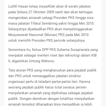
Luthfi Hasan Ishaq insyaAllah akan di serahi jabatan
pada Selasa 27 Oktober 2009 nanti dan akan bertugas
mengemban amanah sebagi Presiden PKS hingga sisa
masa jabatan Tifatul Sembiring yakni hingga Mei 2010.
Selanjutnya dijadwalkan PKS akan menyelenggarakan
Musyawarah Nasional (Munas) PKS pada Mei 2010
untuk memilih Presiden PKS periode selanjutnya.
Sementara itu, Ketua DPP PKS Suharna Surapranata yang
menjabat sebagai menteri riset dan teknologi dalam KIB
II, digantikan Untung Wahono.
Tata aturan PKS yang mengharuskan para pejabat publik
dari PKS untuk menanggalkan jabatan struktur
organisasi perlu di teladani partai-partai lain. Karena
seorang pejabat publik harus total seratus persen
menjalankan amanah yang dipikulnya sebagai pejabat
publik. Dengan demikian dengan totalitas menjalankan
amanah tersebut diharapkan bisa menjadikan ia lebih