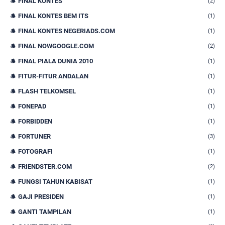
FINAL KONTES
(2)
FINAL KONTES BEM ITS
(1)
FINAL KONTES NEGERIADS.COM
(1)
FINAL NOWGOOGLE.COM
(2)
FINAL PIALA DUNIA 2010
(1)
FITUR-FITUR ANDALAN
(1)
FLASH TELKOMSEL
(1)
FONEPAD
(1)
FORBIDDEN
(1)
FORTUNER
(3)
FOTOGRAFI
(1)
FRIENDSTER.COM
(2)
FUNGSI TAHUN KABISAT
(1)
GAJI PRESIDEN
(1)
GANTI TAMPILAN
(1)