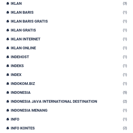
IKLAN
(3)
IKLAN BARIS
(1)
IKLAN BARIS GRATIS
(1)
IKLAN GRATIS
(1)
IKLAN INTERNET
(1)
IKLAN ONLINE
(1)
INDEHOST
(1)
INDEKS
(1)
INDEX
(1)
INDOKOM.BIZ
(1)
INDONESIA
(5)
INDONESIA JAVA INTERNATIONAL DESTINATION
(2)
INDONESIA MENANG
(1)
INFO
(1)
INFO KONTES
(2)