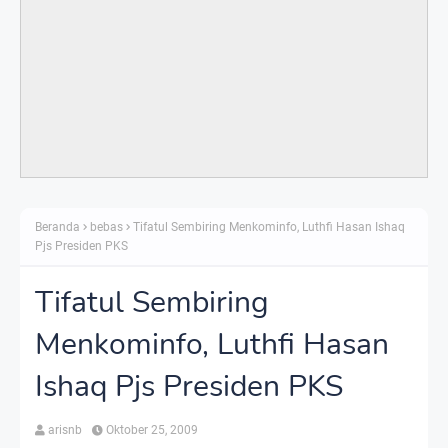
Beranda
bebas
Tifatul Sembiring Menkominfo, Luthfi Hasan Ishaq
Pjs Presiden PKS
Tifatul Sembiring
Menkominfo, Luthfi Hasan
Ishaq Pjs Presiden PKS
arisnb
Oktober 25, 2009