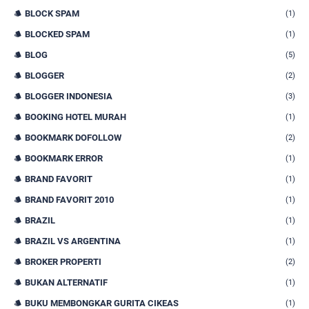
BLOCK SPAM
(1)
BLOCKED SPAM
(1)
BLOG
(5)
BLOGGER
(2)
BLOGGER INDONESIA
(3)
BOOKING HOTEL MURAH
(1)
BOOKMARK DOFOLLOW
(2)
BOOKMARK ERROR
(1)
BRAND FAVORIT
(1)
BRAND FAVORIT 2010
(1)
BRAZIL
(1)
BRAZIL VS ARGENTINA
(1)
BROKER PROPERTI
(2)
BUKAN ALTERNATIF
(1)
BUKU MEMBONGKAR GURITA CIKEAS
(1)