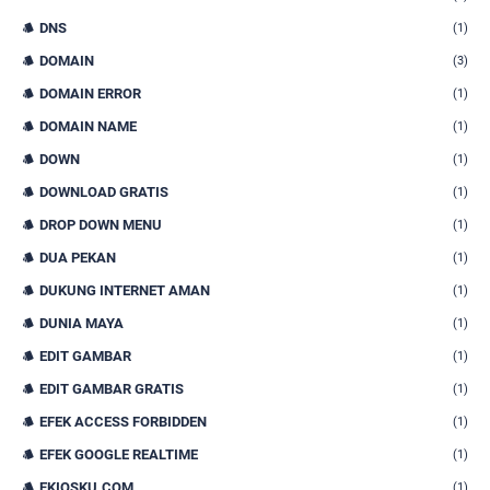
DNS
(1)
DOMAIN
(3)
DOMAIN ERROR
(1)
DOMAIN NAME
(1)
DOWN
(1)
DOWNLOAD GRATIS
(1)
DROP DOWN MENU
(1)
DUA PEKAN
(1)
DUKUNG INTERNET AMAN
(1)
DUNIA MAYA
(1)
EDIT GAMBAR
(1)
EDIT GAMBAR GRATIS
(1)
EFEK ACCESS FORBIDDEN
(1)
EFEK GOOGLE REALTIME
(1)
EKIOSKU.COM
(1)