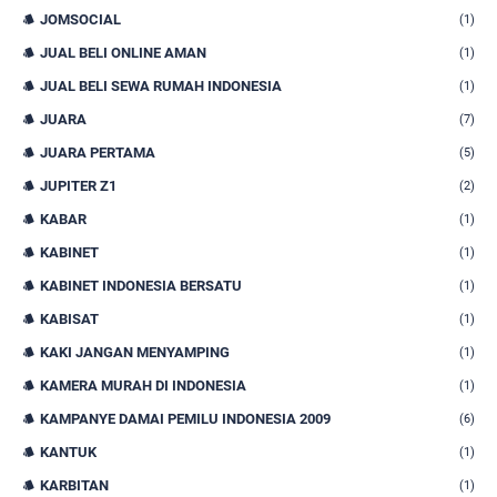
JOMSOCIAL
(1)
JUAL BELI ONLINE AMAN
(1)
JUAL BELI SEWA RUMAH INDONESIA
(1)
JUARA
(7)
JUARA PERTAMA
(5)
JUPITER Z1
(2)
KABAR
(1)
KABINET
(1)
KABINET INDONESIA BERSATU
(1)
KABISAT
(1)
KAKI JANGAN MENYAMPING
(1)
KAMERA MURAH DI INDONESIA
(1)
KAMPANYE DAMAI PEMILU INDONESIA 2009
(6)
KANTUK
(1)
KARBITAN
(1)