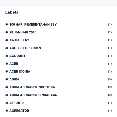
Labels
100 HARI PEMERINTAHAN SBY
(1)
28 JANUARI 2010
(1)
AA GALLERY
(1)
ACCESS FORBIDDEN
(1)
ACCOUNT
(1)
ACER
(1)
ACER ICONIA
(1)
ADIRA
(5)
ADIRA ASURANSI INDONESIA
(2)
ADIRA ASURANSI KENDARAAN
(2)
AFF 2010
(1)
AGREGATOR
(1)