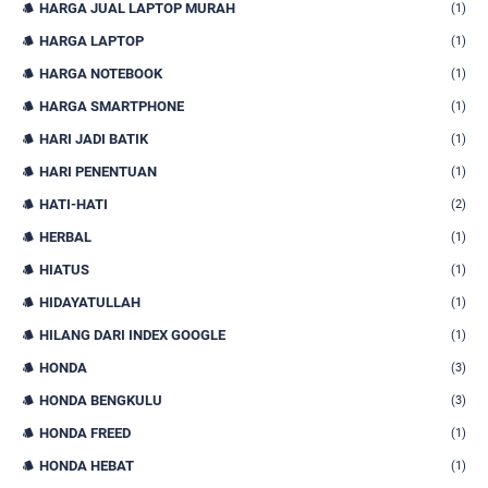
HARGA JUAL LAPTOP MURAH
(1)
HARGA LAPTOP
(1)
HARGA NOTEBOOK
(1)
HARGA SMARTPHONE
(1)
HARI JADI BATIK
(1)
HARI PENENTUAN
(1)
HATI-HATI
(2)
HERBAL
(1)
HIATUS
(1)
HIDAYATULLAH
(1)
HILANG DARI INDEX GOOGLE
(1)
HONDA
(3)
HONDA BENGKULU
(3)
HONDA FREED
(1)
HONDA HEBAT
(1)