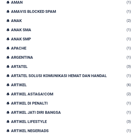
AMAN
(1)
AMAVIS BLOCKED SPAM
(1)
ANAK
(2)
ANAK SMA
(1)
ANAK SMP
(1)
APACHE
(1)
ARGENTINA
(1)
ARTATEL
(3)
ARTATEL SOLUSI KOMUNIKASI HEMAT DAN HANDAL
(1)
ARTIKEL
(6)
ARTIKEL ASTAGA!COM
(2)
ARTIKEL DI PENALTI
(1)
ARTIKEL JATI DIRI BANGSA
(1)
ARTIKEL LIFESTYLE
(3)
ARTIKEL NEGERIADS
(1)