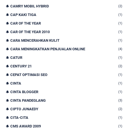
CAMRY MOBIL HYBRID
(2)
CAP KAKI TIGA
(1)
CAR OF THE YEAR
(1)
CAR OF THE YEAR 2010
(1)
CARA MENCERAHKAN KULIT
(1)
CARA MENINGKATKAN PENJUALAN ONLINE
(4)
CATUR
(1)
CENTURY 21
(2)
CEPAT OPTIMASI SEO
(1)
CINTA
(1)
CINTA BLOGGER
(1)
CINTA PANDEGLANG
(3)
CIPTO JUNAEDY
(2)
CITA-CITA
(1)
CMS AWARD 2009
(1)