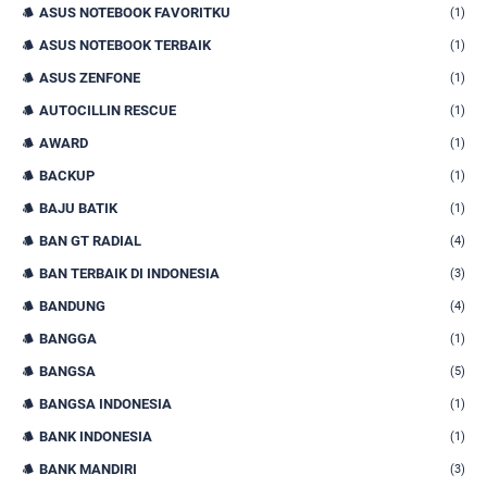
ASUS NOTEBOOK FAVORITKU
(1)
ASUS NOTEBOOK TERBAIK
(1)
ASUS ZENFONE
(1)
AUTOCILLIN RESCUE
(1)
AWARD
(1)
BACKUP
(1)
BAJU BATIK
(1)
BAN GT RADIAL
(4)
BAN TERBAIK DI INDONESIA
(3)
BANDUNG
(4)
BANGGA
(1)
BANGSA
(5)
BANGSA INDONESIA
(1)
BANK INDONESIA
(1)
BANK MANDIRI
(3)