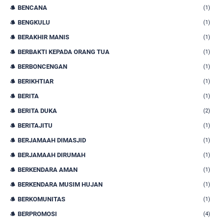
BENCANA
(1)
BENGKULU
(1)
BERAKHIR MANIS
(1)
BERBAKTI KEPADA ORANG TUA
(1)
BERBONCENGAN
(1)
BERIKHTIAR
(1)
BERITA
(1)
BERITA DUKA
(2)
BERITAJITU
(1)
BERJAMAAH DIMASJID
(1)
BERJAMAAH DIRUMAH
(1)
BERKENDARA AMAN
(1)
BERKENDARA MUSIM HUJAN
(1)
BERKOMUNITAS
(1)
BERPROMOSI
(4)