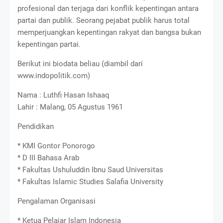
profesional dan terjaga dari konflik kepentingan antara
partai dan publik. Seorang pejabat publik harus total
memperjuangkan kepentingan rakyat dan bangsa bukan
kepentingan partai.
Berikut ini biodata beliau (diambil dari
www.indopolitik.com)
Nama : Luthfi Hasan Ishaaq
Lahir : Malang, 05 Agustus 1961
Pendidikan
* KMI Gontor Ponorogo
* D III Bahasa Arab
* Fakultas Ushuluddin Ibnu Saud Universitas
* Fakultas Islamic Studies Salafia University
Pengalaman Organisasi
* Ketua Pelajar Islam Indonesia