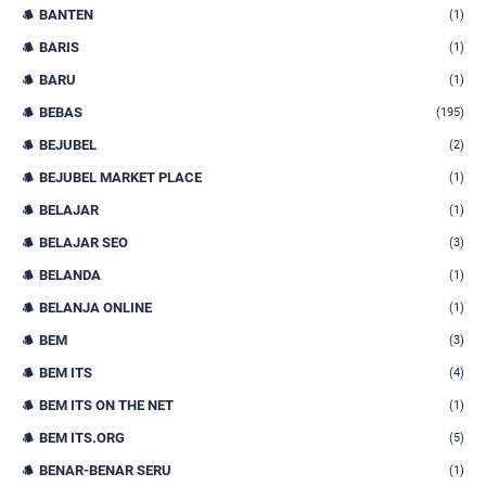
BANTEN
(1)
BARIS
(1)
BARU
(1)
BEBAS
(195)
BEJUBEL
(2)
BEJUBEL MARKET PLACE
(1)
BELAJAR
(1)
BELAJAR SEO
(3)
BELANDA
(1)
BELANJA ONLINE
(1)
BEM
(3)
BEM ITS
(4)
BEM ITS ON THE NET
(1)
BEM ITS.ORG
(5)
BENAR-BENAR SERU
(1)