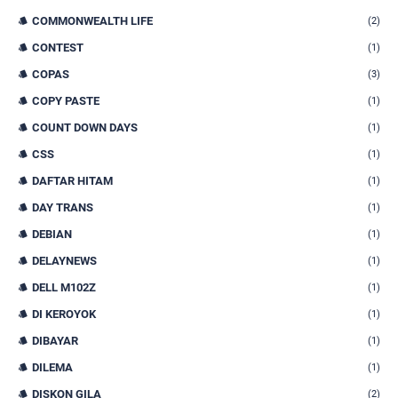
COMMONWEALTH LIFE
(2)
CONTEST
(1)
COPAS
(3)
COPY PASTE
(1)
COUNT DOWN DAYS
(1)
CSS
(1)
DAFTAR HITAM
(1)
DAY TRANS
(1)
DEBIAN
(1)
DELAYNEWS
(1)
DELL M102Z
(1)
DI KEROYOK
(1)
DIBAYAR
(1)
DILEMA
(1)
DISKON GILA
(2)