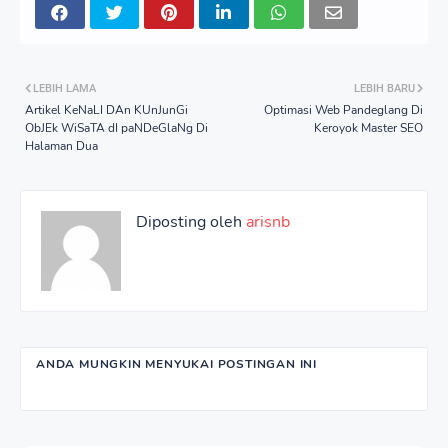
LEBIH LAMA
LEBIH BARU
Artikel KeNaLI DAn KUnJunGi
Optimasi Web Pandeglang Di
ObJEk WiSaTA dI paNDeGlaNg Di
Keroyok Master SEO
Halaman Dua
Diposting oleh
arisnb
ANDA MUNGKIN MENYUKAI POSTINGAN INI