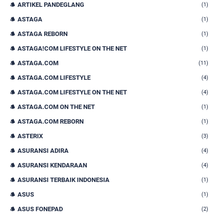
ARTIKEL PANDEGLANG
(1)
ASTAGA
(1)
ASTAGA REBORN
(1)
ASTAGA!COM LIFESTYLE ON THE NET
(1)
ASTAGA.COM
(11)
ASTAGA.COM LIFESTYLE
(4)
ASTAGA.COM LIFESTYLE ON THE NET
(4)
ASTAGA.COM ON THE NET
(1)
ASTAGA.COM REBORN
(1)
ASTERIX
(3)
ASURANSI ADIRA
(4)
ASURANSI KENDARAAN
(4)
ASURANSI TERBAIK INDONESIA
(1)
ASUS
(1)
ASUS FONEPAD
(2)