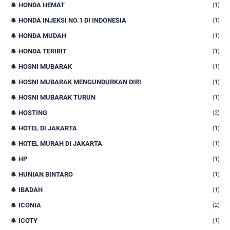
HONDA HEMAT
(1)
HONDA INJEKSI NO.1 DI INDONESIA
(1)
HONDA MUDAH
(1)
HONDA TERIRIT
(1)
HOSNI MUBARAK
(1)
HOSNI MUBARAK MENGUNDURKAN DIRI
(1)
HOSNI MUBARAK TURUN
(1)
HOSTING
(2)
HOTEL DI JAKARTA
(1)
HOTEL MURAH DI JAKARTA
(1)
HP
(1)
HUNIAN BINTARO
(1)
IBADAH
(1)
ICONIA
(2)
ICOTY
(1)