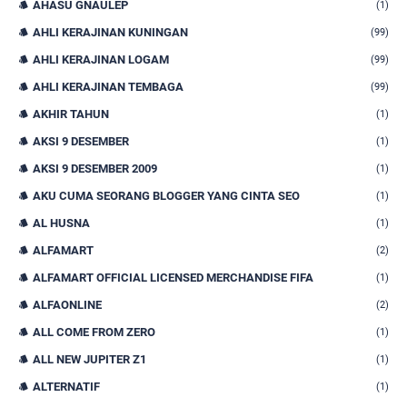
AHASU GNAULEP
(1)
AHLI KERAJINAN KUNINGAN
(99)
AHLI KERAJINAN LOGAM
(99)
AHLI KERAJINAN TEMBAGA
(99)
AKHIR TAHUN
(1)
AKSI 9 DESEMBER
(1)
AKSI 9 DESEMBER 2009
(1)
AKU CUMA SEORANG BLOGGER YANG CINTA SEO
(1)
AL HUSNA
(1)
ALFAMART
(2)
ALFAMART OFFICIAL LICENSED MERCHANDISE FIFA
(1)
ALFAONLINE
(2)
ALL COME FROM ZERO
(1)
ALL NEW JUPITER Z1
(1)
ALTERNATIF
(1)