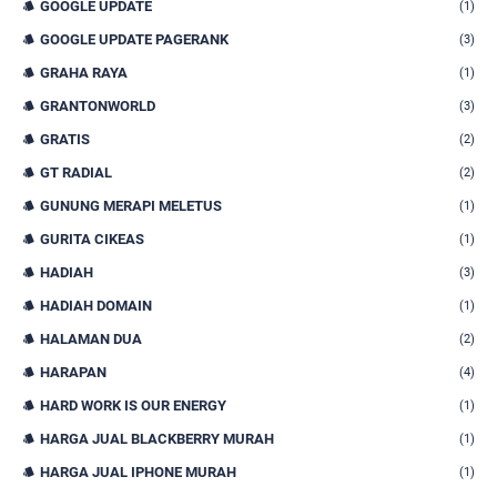
GOOGLE UPDATE
(1)
GOOGLE UPDATE PAGERANK
(3)
GRAHA RAYA
(1)
GRANTONWORLD
(3)
GRATIS
(2)
GT RADIAL
(2)
GUNUNG MERAPI MELETUS
(1)
GURITA CIKEAS
(1)
HADIAH
(3)
HADIAH DOMAIN
(1)
HALAMAN DUA
(2)
HARAPAN
(4)
HARD WORK IS OUR ENERGY
(1)
HARGA JUAL BLACKBERRY MURAH
(1)
HARGA JUAL IPHONE MURAH
(1)