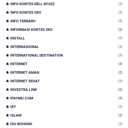
INFO KONTES DELL M102Z
(1)
INFO KONTES SEO
(1)
INFO TERBARU
(1)
INFORMASI KONTES SEO
(2)
INSTALL
(1)
INTERNASIONAL
(1)
INTERNATIONAL DESTINATION
(1)
INTERNET
(3)
INTERNET AMAN
(2)
INTERNET SEHAT
(1)
INVESTRA LINK
(2)
IPAYMU.COM
(3)
IRT
(1)
ISLAM
(2)
ISU BOHONG
(1)