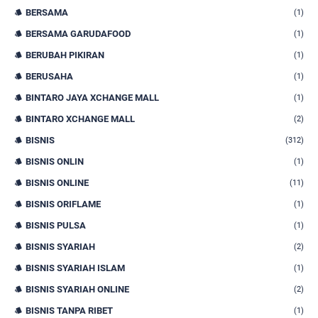
BERSAMA
(1)
BERSAMA GARUDAFOOD
(1)
BERUBAH PIKIRAN
(1)
BERUSAHA
(1)
BINTARO JAYA XCHANGE MALL
(1)
BINTARO XCHANGE MALL
(2)
BISNIS
(312)
BISNIS ONLIN
(1)
BISNIS ONLINE
(11)
BISNIS ORIFLAME
(1)
BISNIS PULSA
(1)
BISNIS SYARIAH
(2)
BISNIS SYARIAH ISLAM
(1)
BISNIS SYARIAH ONLINE
(2)
BISNIS TANPA RIBET
(1)