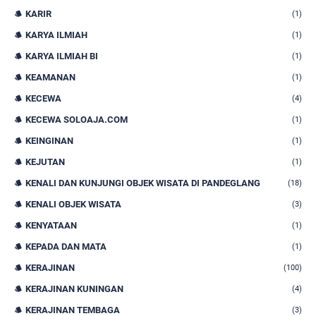
KARIR
(1)
KARYA ILMIAH
(1)
KARYA ILMIAH BI
(1)
KEAMANAN
(1)
KECEWA
(4)
KECEWA SOLOAJA.COM
(1)
KEINGINAN
(1)
KEJUTAN
(1)
KENALI DAN KUNJUNGI OBJEK WISATA DI PANDEGLANG
(18)
KENALI OBJEK WISATA
(3)
KENYATAAN
(1)
KEPADA DAN MATA
(1)
KERAJINAN
(100)
KERAJINAN KUNINGAN
(4)
KERAJINAN TEMBAGA
(3)