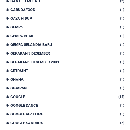
GANTI TEMPLATE
(2)
GARUDAFOOD
(1)
GAYA HIDUP
(1)
GEMPA
(1)
GEMPA BUMI
(1)
GEMPA SELANDIA BARU
(1)
GERAKAN 9 DESEMBER
(1)
GERAKAN 9 DESEMBER 2009
(1)
GETPAINT
(1)
GHANA
(1)
GIGAPAN
(1)
GOOGLE
(15)
GOOGLE DANCE
(1)
GOOGLE REALTIME
(1)
GOOGLE SANDBOX
(2)