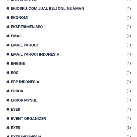
EKIOSKU.COM JUAL BELI ONLINE AMAN
(1)
EKONOMI
(1)
EKSPERIMEN SEO
(1)
EMAIL
(2)
EMAIL YAHOO!
(1)
EMAIL YAHOO! INDONESIA
(1)
ENGINE
(1)
EOC
(1)
ERP INDONESIA
(1)
ERROR
(1)
ERROR MYSQL
(1)
ESER
(1)
EVENT ORGANIZER
(1)
EXER
(3)
EXER INDONESIA
(1)