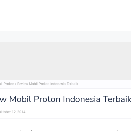
il Proton
Review Mobil Proton Indonesia Terbaik
w Mobil Proton Indonesia Terbai
Oktober 12, 2014