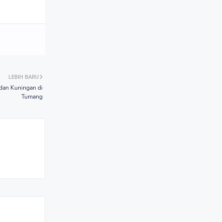
LEBIH BARU
dan Kuningan di
Tumang