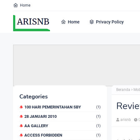
Home
Home
Privacy Policy
Beranda
Mob
Categories
Revie
100 HARI PEMERINTAHAN SBY
(1)
28 JANUARI 2010
(1)
arisnb
AA GALLERY
(1)
ACCESS FORBIDDEN
(1)