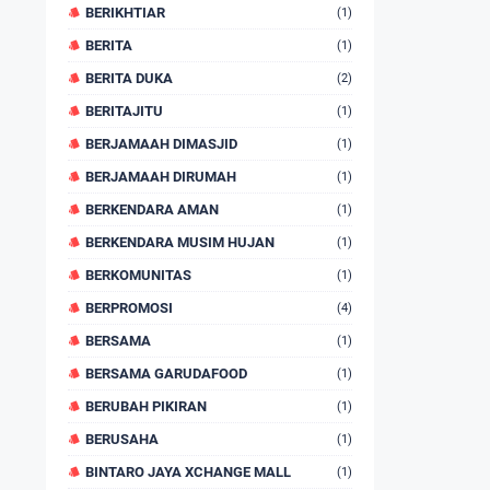
BERIKHTIAR
(1)
BERITA
(1)
BERITA DUKA
(2)
BERITAJITU
(1)
BERJAMAAH DIMASJID
(1)
BERJAMAAH DIRUMAH
(1)
BERKENDARA AMAN
(1)
BERKENDARA MUSIM HUJAN
(1)
BERKOMUNITAS
(1)
BERPROMOSI
(4)
BERSAMA
(1)
BERSAMA GARUDAFOOD
(1)
BERUBAH PIKIRAN
(1)
BERUSAHA
(1)
BINTARO JAYA XCHANGE MALL
(1)