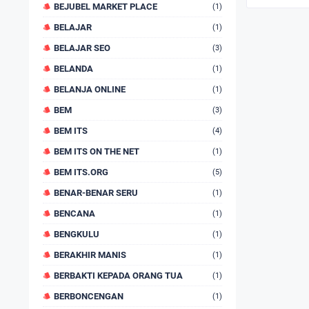
BEJUBEL MARKET PLACE
(1)
BELAJAR
(1)
BELAJAR SEO
(3)
BELANDA
(1)
BELANJA ONLINE
(1)
BEM
(3)
BEM ITS
(4)
BEM ITS ON THE NET
(1)
BEM ITS.ORG
(5)
BENAR-BENAR SERU
(1)
BENCANA
(1)
BENGKULU
(1)
BERAKHIR MANIS
(1)
BERBAKTI KEPADA ORANG TUA
(1)
BERBONCENGAN
(1)