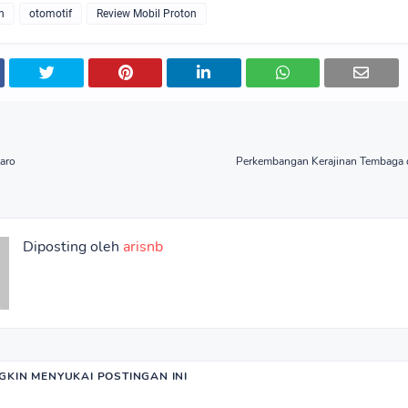
n
otomotif
Review Mobil Proton
aro
Perkembangan Kerajinan Tembaga 
Diposting oleh
arisnb
KIN MENYUKAI POSTINGAN INI