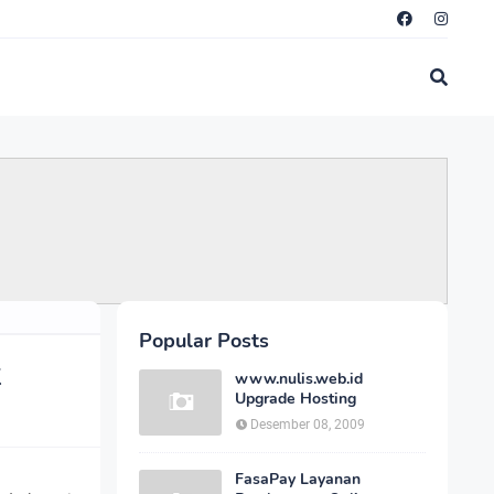
Popular Posts
k
www.nulis.web.id
Upgrade Hosting
Desember 08, 2009
FasaPay Layanan