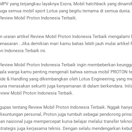
MPV yang terjangkau layaknya Exora, Mobil hatchback yang dinami
juga semua mobil sport Lotus yang begitu ternama di semua dunia
Review Mobil Proton Indonesia Terbaik.
an uraian artikel Review Mobil Proton Indonesia Terbaik mengalami
nasaran . Jika demikian mari kamu bahas lebih jauh mulai artikel
n Indonesia Terbaik ini.
Review Mobil Proton Indonesia Terbaik ingin membeberkan keungg
gala warga kamu penting mengenali bahwa semua mobil PROTON te
de & Handling yang dikembangkan oleh Lotus Engineering, yang 
una merasakan sekuriti juga kenyamanan di dalam berkendara. Inila
eview Mobil Proton Indonesia Terbaik.
upas tentang Review Mobil Proton Indonesia Terbaik. Nggak hany
keuntungan personal, Proton juga tumbuh sebagai pendorong prins
n nasional juga mempercepat kurva belajar melalui transfer tekno
strategis juga kerjasama teknis. Dengan selalu mendengarkan kebu